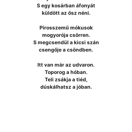
S egy kosárban áfonyát
küldött az ősz néni.
Pirosszemű mókusok
mogyorója csörren.
S megcsendül a kicsi szán
csengője a csöndben.
Itt van már az udvaron.
Toporog a hóban.
Teli zsákja a tiéd,
dúskálhatsz a jóban.