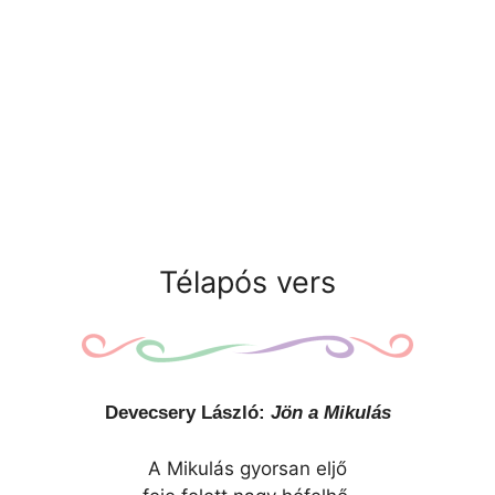
Télapós vers
Devecsery László:
Jön a Mikulás
A Mikulás gyorsan eljő