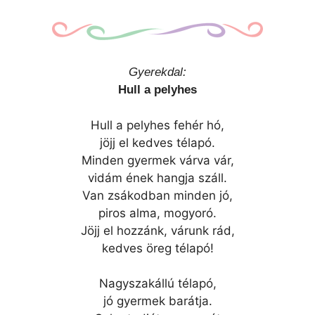
Gyerekdal:
Hull a pelyhes
Hull a pelyhes fehér hó,
jöjj el kedves télapó.
Minden gyermek várva vár,
vidám ének hangja száll.
Van zsákodban minden jó,
piros alma, mogyoró.
Jöjj el hozzánk, várunk rád,
kedves öreg télapó!
Nagyszakállú télapó,
jó gyermek barátja.