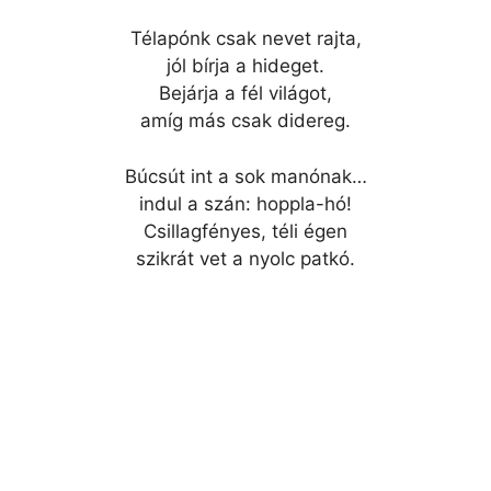
Télapónk csak nevet rajta,
jól bírja a hideget.
Bejárja a fél világot,
amíg más csak didereg.
Búcsút int a sok manónak…
indul a szán: hoppla-hó!
Csillagfényes, téli égen
szikrát vet a nyolc patkó.