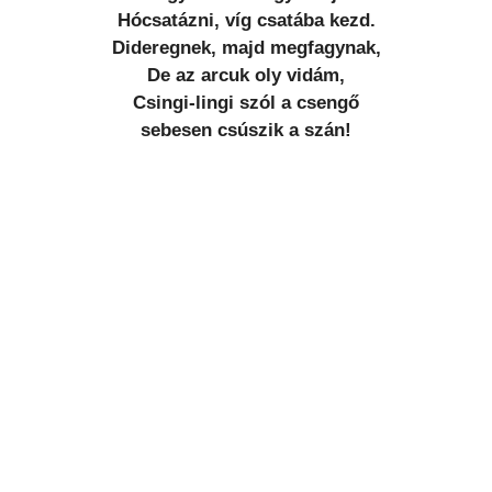
Hócsatázni, víg csatába kezd.
Dideregnek, majd megfagynak,
De az arcuk oly vidám,
Csingi-lingi szól a csengő
sebesen csúszik a szán!