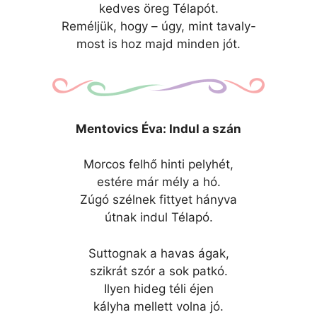
kedves öreg Télapót.
Reméljük, hogy – úgy, mint tavaly-
most is hoz majd minden jót.
Mentovics Éva: Indul a szán
Morcos felhő hinti pelyhét,
estére már mély a hó.
Zúgó szélnek fittyet hányva
útnak indul Télapó.
Suttognak a havas ágak,
szikrát szór a sok patkó.
Ilyen hideg téli éjen
kályha mellett volna jó.