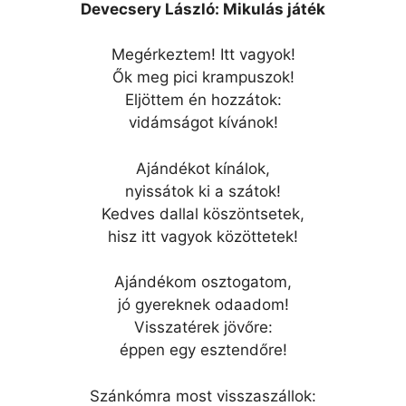
Devecsery László: Mikulás játék
Megérkeztem! Itt vagyok!
Ők meg pici krampuszok!
Eljöttem én hozzátok:
vidámságot kívánok!
Ajándékot kínálok,
nyissátok ki a szátok!
Kedves dallal köszöntsetek,
hisz itt vagyok közöttetek!
Ajándékom osztogatom,
jó gyereknek odaadom!
Visszatérek jövőre:
éppen egy esztendőre!
Szánkómra most visszaszállok: