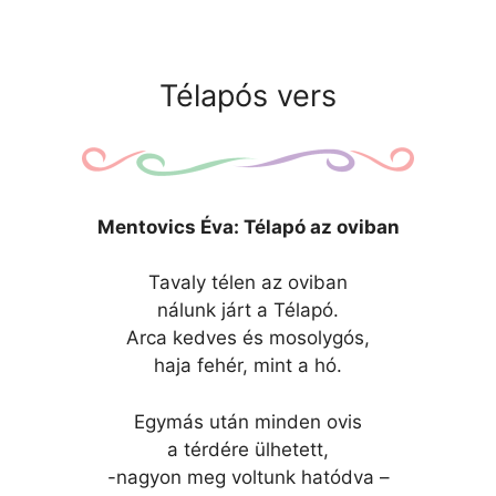
Télapós vers
Mentovics Éva: Télapó az oviban
Tavaly télen az oviban
nálunk járt a Télapó.
Arca kedves és mosolygós,
haja fehér, mint a hó.
Egymás után minden ovis
a térdére ülhetett,
-nagyon meg voltunk hatódva –