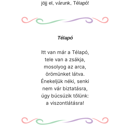
jöjj el, várunk, Télapó!
Télapó
Itt van már a Télapó,
tele van a zsákja,
mosolyog az arca,
örömünket látva.
Énekeljük néki, senki
nem vár biztatásra,
úgy búcsúzik tőlünk:
a viszontlátásra!