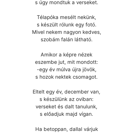
s úgy mondtuk a verseket.
Télapóka mesélt nekünk,
s készült rólunk egy fotó.
Mivel nekem nagyon kedves,
szobám falán látható.
Amikor a képre nézek
eszembe jut, mit mondott:
-egy év múlva újra jövök,
s hozok nektek csomagot.
Eltelt egy év, december van,
s készülünk az oviban:
verseket és dalt tanulunk,
s előadjuk majd vígan.
Ha betoppan, dallal várjuk