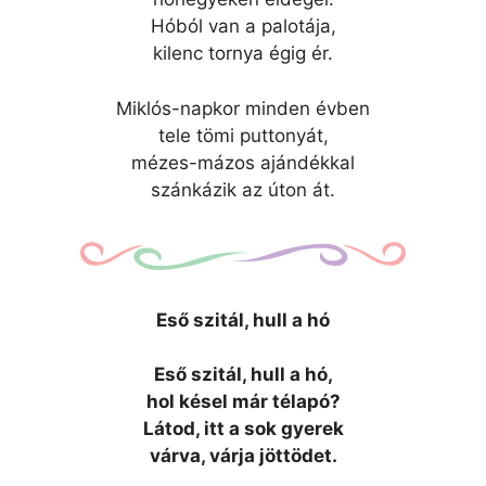
Hóból van a palotája,
kilenc tornya égig ér.
Miklós-napkor minden évben
tele tömi puttonyát,
mézes-mázos ajándékkal
szánkázik az úton át.
Eső szitál, hull a hó
Eső szitál, hull a hó,
hol késel már télapó?
Látod, itt a sok gyerek
várva, várja jöttödet.