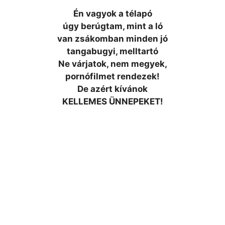
Én vagyok a télapó
úgy berúgtam, mint a ló
van zsákomban minden jó
tangabugyi, melltartó
Ne várjatok, nem megyek,
pornófilmet rendezek!
De azért kívánok
KELLEMES ÜNNEPEKET!