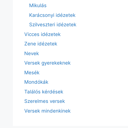
Mikulás
Karácsonyi idézetek
Szilveszteri idézetek
Vicces idézetek
Zene idézetek
Nevek
Versek gyerekeknek
Mesék
Mondókák
Találós kérdések
Szerelmes versek
Versek mindenkinek