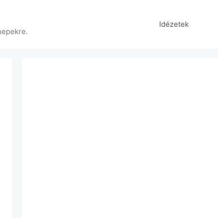
Idézetek
nepekre.