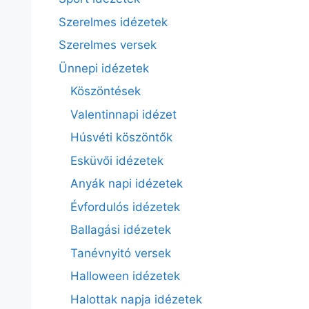
Szerelmes idézetek
Szerelmes versek
Ünnepi idézetek
Köszöntések
Valentinnapi idézet
Húsvéti köszöntők
Esküvői idézetek
Anyák napi idézetek
Évfordulós idézetek
Ballagási idézetek
Tanévnyitó versek
Halloween idézetek
Halottak napja idézetek