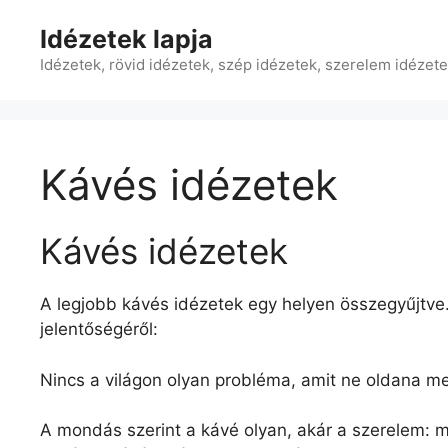
Kilépés
Idézetek lapja
a
tartalomba
Idézetek, rövid idézetek, szép idézetek, szerelem idézet
Kávés idézetek
Kávés idézetek
A legjobb kávés idézetek egy helyen összegyűjtve. 
jelentőségéről:
Nincs a világon olyan probléma, amit ne oldana m
A mondás szerint a kávé olyan, akár a szerelem: 