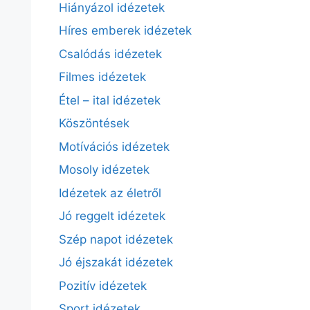
Hiányázol idézetek
Híres emberek idézetek
Csalódás idézetek
Filmes idézetek
Étel – ital idézetek
Köszöntések
Motívációs idézetek
Mosoly idézetek
Idézetek az életről
Jó reggelt idézetek
Szép napot idézetek
Jó éjszakát idézetek
Pozitív idézetek
Sport idézetek