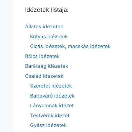
Idézetek listája:
Állatos idézetek
Kutyás idézetek
Cicás idézetek, macskás idézetek
Bölcs idézetek
Barátság idézetek
Család idézetek
Szeretet idézetek
Babaváró idézetek
Lányomnak idézet
Testvérek idézet
Gyász idézetek