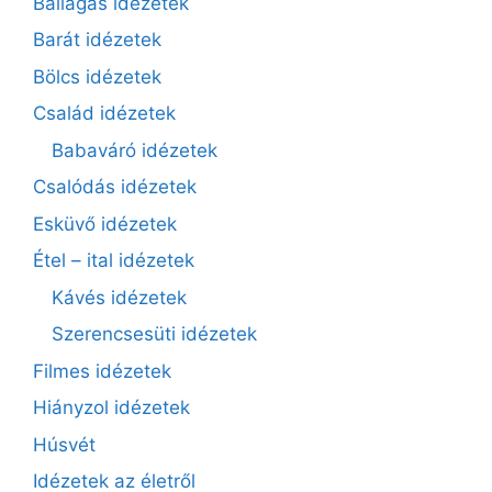
Ballagás idézetek
Barát idézetek
Bölcs idézetek
Család idézetek
Babaváró idézetek
Csalódás idézetek
Esküvő idézetek
Étel – ital idézetek
Kávés idézetek
Szerencsesüti idézetek
Filmes idézetek
Hiányzol idézetek
Húsvét
Idézetek az életről