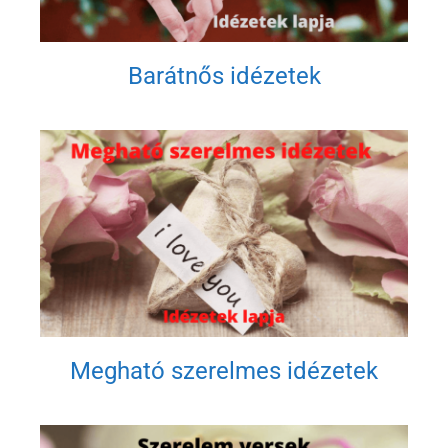
Barátnős idézetek
Megható szerelmes idézetek