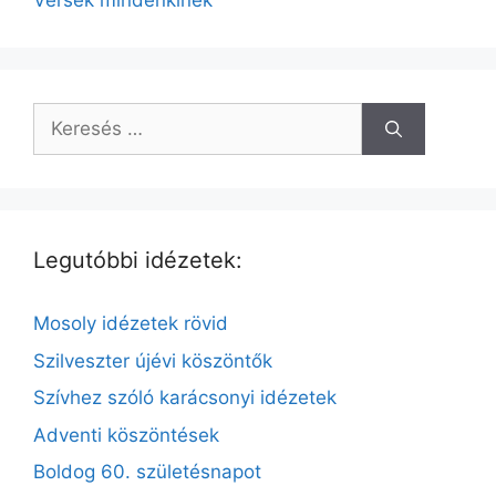
Versek mindenkinek
Legutóbbi idézetek:
Mosoly idézetek rövid
Szilveszter újévi köszöntők
Szívhez szóló karácsonyi idézetek
Adventi köszöntések
Boldog 60. születésnapot