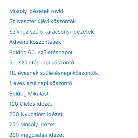
Mosoly idézetek rövid
Szilveszter újévi köszöntők
Szívhez szóló karácsonyi idézetek
Adventi köszöntések
Boldog 60. születésnapot
50. születésnapi köszöntő
18. évesnek születésnapi köszöntők
1 éves szülinapi köszöntő
Boldog Mikulást
120 Ölelés idézet
200 Nyugalom idézet
250 Mosoly idézet
200 megcsalás idézet