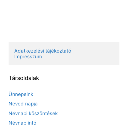
Adatkezelési tájékoztató
Impresszum
Társoldalak
Ünnepeink
Neved napja
Névnapi köszöntések
Névnap infó