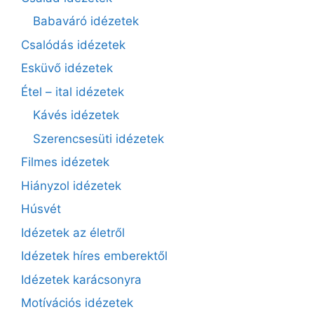
Babaváró idézetek
Csalódás idézetek
Esküvő idézetek
Étel – ital idézetek
Kávés idézetek
Szerencsesüti idézetek
Filmes idézetek
Hiányzol idézetek
Húsvét
Idézetek az életről
Idézetek híres emberektől
Idézetek karácsonyra
Motívációs idézetek