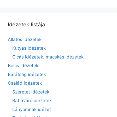
Idézetek listája:
Állatos idézetek
Kutyás idézetek
Cicás idézetek, macskás idézetek
Bölcs idézetek
Barátság idézetek
Család idézetek
Szeretet idézetek
Babaváró idézetek
Lányomnak idézet