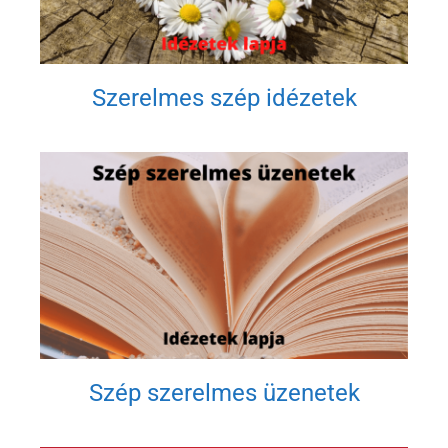
Szerelmes szép idézetek
Szép szerelmes üzenetek