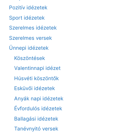
Pozitív idézetek
Sport idézetek
Szerelmes idézetek
Szerelmes versek
Ünnepi idézetek
Köszöntések
Valentinnapi idézet
Húsvéti köszöntők
Esküvői idézetek
Anyák napi idézetek
Évfordulós idézetek
Ballagási idézetek
Tanévnyitó versek