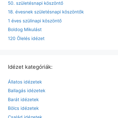
50. születésnapi köszöntő
18. évesnek születésnapi köszöntők
1 éves szülinapi köszöntő
Boldog Mikulást
120 Ölelés idézet
Idézet kategóriák:
Állatos idézetek
Ballagás idézetek
Barát idézetek
Bölcs idézetek
Család idézetek