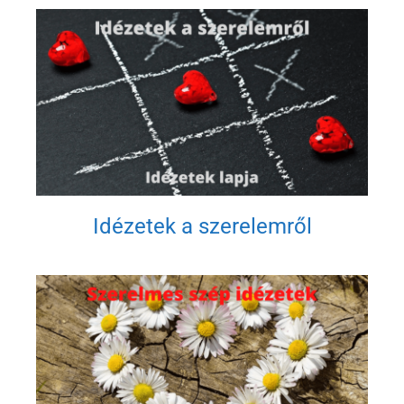
Idézetek a szerelemről