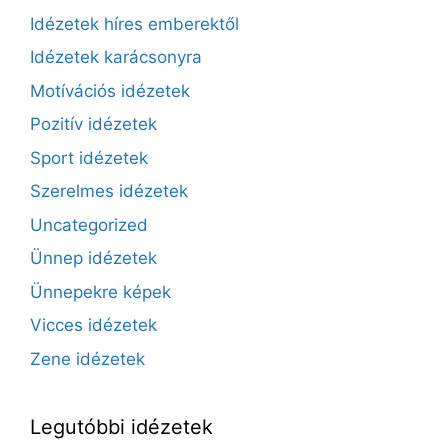
Idézetek híres emberektől
Idézetek karácsonyra
Motívációs idézetek
Pozitív idézetek
Sport idézetek
Szerelmes idézetek
Uncategorized
Ünnep idézetek
Ünnepekre képek
Vicces idézetek
Zene idézetek
Legutóbbi idézetek