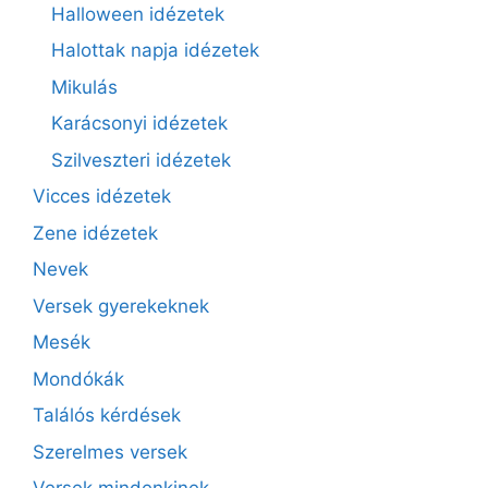
Halloween idézetek
Halottak napja idézetek
Mikulás
Karácsonyi idézetek
Szilveszteri idézetek
Vicces idézetek
Zene idézetek
Nevek
Versek gyerekeknek
Mesék
Mondókák
Találós kérdések
Szerelmes versek