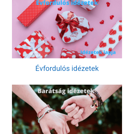
Évfordulós idézetek