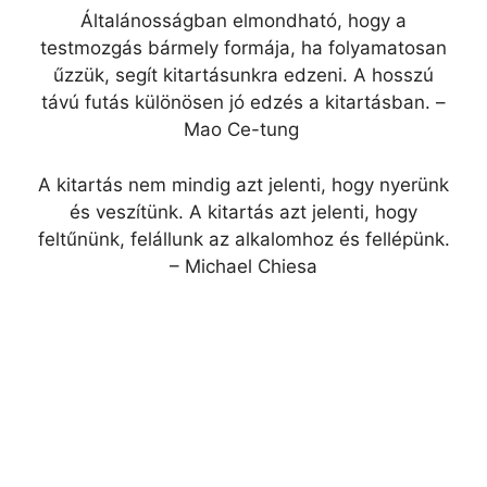
Általánosságban elmondható, hogy a
testmozgás bármely formája, ha folyamatosan
űzzük, segít kitartásunkra edzeni. A hosszú
távú futás különösen jó edzés a kitartásban. –
Mao Ce-tung
A kitartás nem mindig azt jelenti, hogy nyerünk
és veszítünk. A kitartás azt jelenti, hogy
feltűnünk, felállunk az alkalomhoz és fellépünk.
– Michael Chiesa