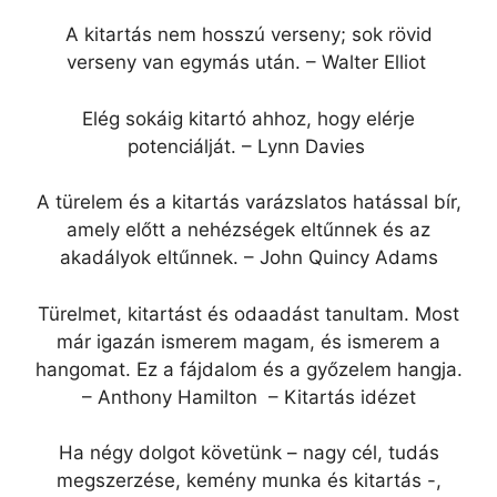
A kitartás nem hosszú verseny; sok rövid
verseny van egymás után. – Walter Elliot
Elég sokáig kitartó ahhoz, hogy elérje
potenciálját. – Lynn Davies
A türelem és a kitartás varázslatos hatással bír,
amely előtt a nehézségek eltűnnek és az
akadályok eltűnnek. – John Quincy Adams
Türelmet, kitartást és odaadást tanultam. Most
már igazán ismerem magam, és ismerem a
hangomat. Ez a fájdalom és a győzelem hangja.
– Anthony Hamilton – Kitartás idézet
Ha négy dolgot követünk – nagy cél, tudás
megszerzése, kemény munka és kitartás -,