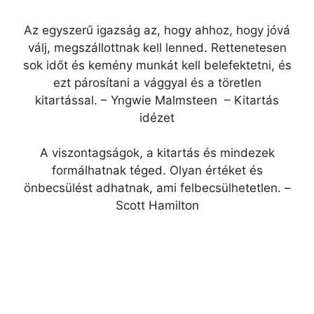
Az egyszerű igazság az, hogy ahhoz, hogy jóvá
válj, megszállottnak kell lenned. Rettenetesen
sok időt és kemény munkát kell belefektetni, és
ezt párosítani a vággyal és a töretlen
kitartással. – Yngwie Malmsteen – Kitartás
idézet
A viszontagságok, a kitartás és mindezek
formálhatnak téged. Olyan értéket és
önbecsülést adhatnak, ami felbecsülhetetlen. –
Scott Hamilton