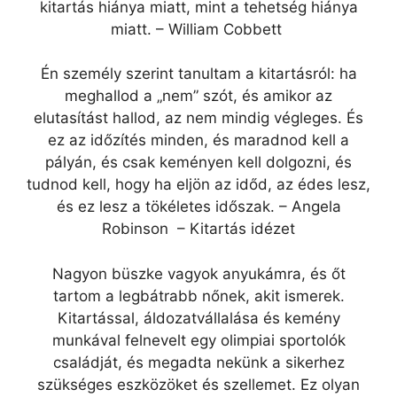
kitartás hiánya miatt, mint a tehetség hiánya
miatt. – William Cobbett
Én személy szerint tanultam a kitartásról: ha
meghallod a „nem” szót, és amikor az
elutasítást hallod, az nem mindig végleges. És
ez az időzítés minden, és maradnod kell a
pályán, és csak keményen kell dolgozni, és
tudnod kell, hogy ha eljön az időd, az édes lesz,
és ez lesz a tökéletes időszak. – Angela
Robinson – Kitartás idézet
Nagyon büszke vagyok anyukámra, és őt
tartom a legbátrabb nőnek, akit ismerek.
Kitartással, áldozatvállalása és kemény
munkával felnevelt egy olimpiai sportolók
családját, és megadta nekünk a sikerhez
szükséges eszközöket és szellemet. Ez olyan