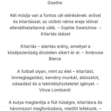
Goethe
Két módja van a fontos cél elérésének: erővel
és kitartással; az utóbbi néma ereje idővel
ellenállhatatlanná válik. – Sophie Swetchine –
Kitartás idézet
Kitartás – alantas erény, amellyel a
középszerűség dicstelen sikert ér el. – Ambrose
Bierce
A futball olyan, mint az élet – kitartást,
önmegtagadást, kemény munkát, áldozatot,
odaadást és a tekintélytiszteletet igényel. –
Vince Lombardi
A kutya megtanítja a fiút hűségre, kitartásra és
háromszori megfordulásra, mielőtt lefekszik. –