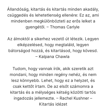
Állandóság, kitartás és kitartás minden akadály,
csüggedés és lehetetlenség ellenére: Ez az, ami
mindenben megkülönbözteti az erős lelket a
gyengétől. – Thomas Carlyle
Az álmoktól a sikerhez vezető út létezik. Legyen
elképzelésed, hogy megtaláld, legyen
bátorságod hozzá, és kitartásod, hogy kövesd.
– Kalpana Chawla
Tudom, hogy vannak írók, akik szeretik azt
mondani, hogy minden regény nehéz, és nem
lesz könnyebb. Lehet, hogy ez a helyzet, és
csak kettőt írtam. De az elsőt számomra a
kitartás és a mélységes kétség közötti tartós
ingadozás jellemezte. – Rachel Kushner –
Kitartás idézet