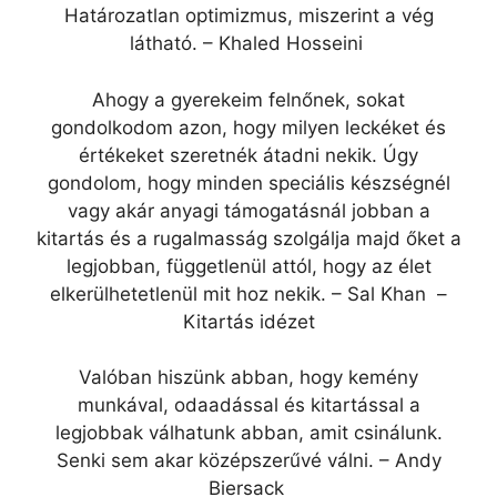
Határozatlan optimizmus, miszerint a vég
látható. – Khaled Hosseini
Ahogy a gyerekeim felnőnek, sokat
gondolkodom azon, hogy milyen leckéket és
értékeket szeretnék átadni nekik. Úgy
gondolom, hogy minden speciális készségnél
vagy akár anyagi támogatásnál jobban a
kitartás és a rugalmasság szolgálja majd őket a
legjobban, függetlenül attól, hogy az élet
elkerülhetetlenül mit hoz nekik. – Sal Khan –
Kitartás idézet
Valóban hiszünk abban, hogy kemény
munkával, odaadással és kitartással a
legjobbak válhatunk abban, amit csinálunk.
Senki sem akar középszerűvé válni. – Andy
Biersack