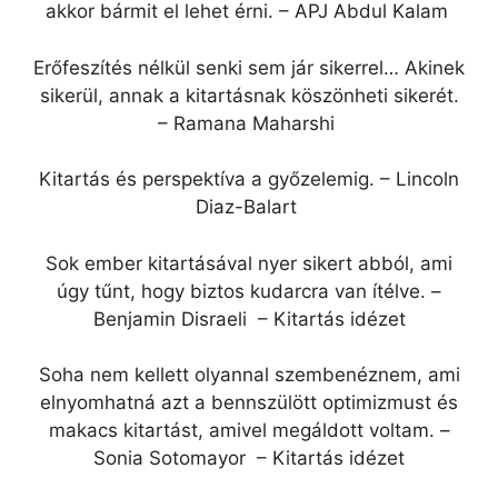
akkor bármit el lehet érni. – APJ Abdul Kalam
Erőfeszítés nélkül senki sem jár sikerrel… Akinek
sikerül, annak a kitartásnak köszönheti sikerét.
– Ramana Maharshi
Kitartás és perspektíva a győzelemig. – Lincoln
Diaz-Balart
Sok ember kitartásával nyer sikert abból, ami
úgy tűnt, hogy biztos kudarcra van ítélve. –
Benjamin Disraeli – Kitartás idézet
Soha nem kellett olyannal szembenéznem, ami
elnyomhatná azt a bennszülött optimizmust és
makacs kitartást, amivel megáldott voltam. –
Sonia Sotomayor – Kitartás idézet