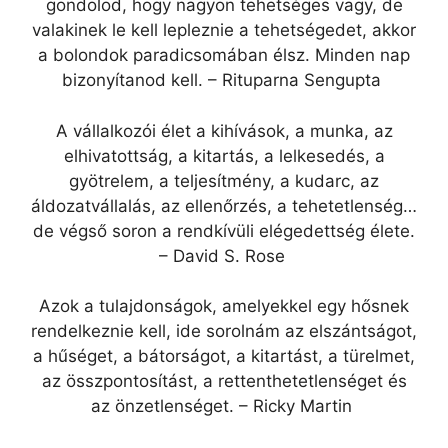
gondolod, hogy nagyon tehetséges vagy, de
valakinek le kell lepleznie a tehetségedet, akkor
a bolondok paradicsomában élsz. Minden nap
bizonyítanod kell. – Rituparna Sengupta
A vállalkozói élet a kihívások, a munka, az
elhivatottság, a kitartás, a lelkesedés, a
gyötrelem, a teljesítmény, a kudarc, az
áldozatvállalás, az ellenőrzés, a tehetetlenség…
de végső soron a rendkívüli elégedettség élete.
– David S. Rose
Azok a tulajdonságok, amelyekkel egy hősnek
rendelkeznie kell, ide sorolnám az elszántságot,
a hűséget, a bátorságot, a kitartást, a türelmet,
az összpontosítást, a rettenthetetlenséget és
az önzetlenséget. – Ricky Martin