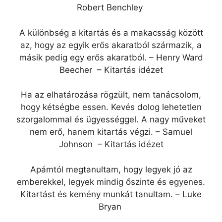
Robert Benchley
A különbség a kitartás és a makacsság között
az, hogy az egyik erős akaratból származik, a
másik pedig egy erős akaratból. – Henry Ward
Beecher – Kitartás idézet
Ha az elhatározása rögzült, nem tanácsolom,
hogy kétségbe essen. Kevés dolog lehetetlen
szorgalommal és ügyességgel. A nagy műveket
nem erő, hanem kitartás végzi. – Samuel
Johnson – Kitartás idézet
Apámtól megtanultam, hogy legyek jó az
emberekkel, legyek mindig őszinte és egyenes.
Kitartást és kemény munkát tanultam. – Luke
Bryan