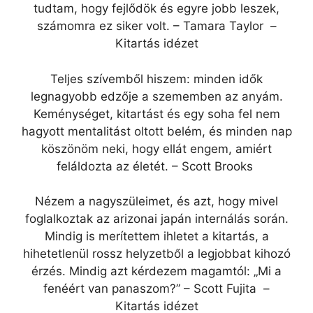
tudtam, hogy fejlődök és egyre jobb leszek,
számomra ez siker volt. – Tamara Taylor –
Kitartás idézet
Teljes szívemből hiszem: minden idők
legnagyobb edzője a szememben az anyám.
Keménységet, kitartást és egy soha fel nem
hagyott mentalitást oltott belém, és minden nap
köszönöm neki, hogy ellát engem, amiért
feláldozta az életét. – Scott Brooks
Nézem a nagyszüleimet, és azt, hogy mivel
foglalkoztak az arizonai japán internálás során.
Mindig is merítettem ihletet a kitartás, a
hihetetlenül rossz helyzetből a legjobbat kihozó
érzés. Mindig azt kérdezem magamtól: „Mi a
fenéért van panaszom?” – Scott Fujita –
Kitartás idézet