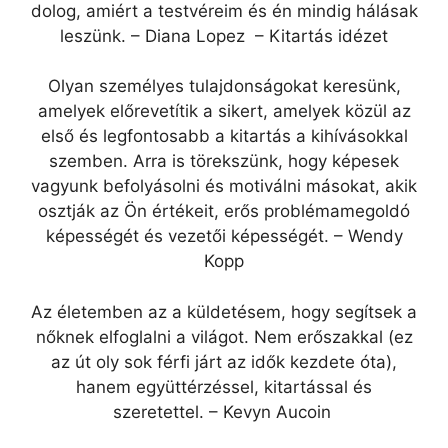
dolog, amiért a testvéreim és én mindig hálásak
leszünk. – Diana Lopez – Kitartás idézet
Olyan személyes tulajdonságokat keresünk,
amelyek előrevetítik a sikert, amelyek közül az
első és legfontosabb a kitartás a kihívásokkal
szemben. Arra is törekszünk, hogy képesek
vagyunk befolyásolni és motiválni másokat, akik
osztják az Ön értékeit, erős problémamegoldó
képességét és vezetői képességét. – Wendy
Kopp
Az életemben az a küldetésem, hogy segítsek a
nőknek elfoglalni a világot. Nem erőszakkal (ez
az út oly sok férfi járt az idők kezdete óta),
hanem együttérzéssel, kitartással és
szeretettel. – Kevyn Aucoin