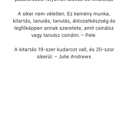
A siker nem véletlen. Ez kemény munka,
kitartás, tanulás, tanulás, áldozatkészség és
legfőképpen annak szeretete, amit csinálsz
vagy tanulsz csinálni. – Pele
A kitartás 19-szer kudarcot vall, és 20-szor
sikerül. – Julie Andrews