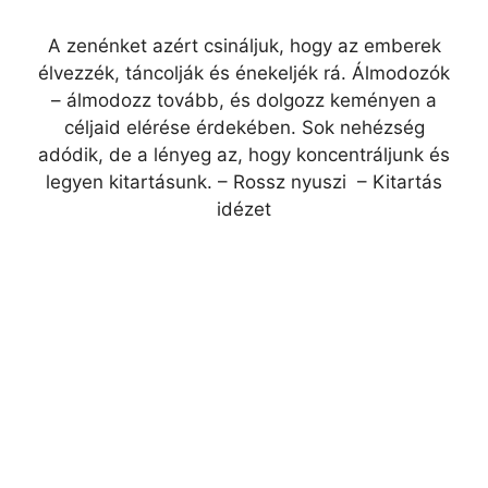
A zenénket azért csináljuk, hogy az emberek
élvezzék, táncolják és énekeljék rá. Álmodozók
– álmodozz tovább, és dolgozz keményen a
céljaid elérése érdekében. Sok nehézség
adódik, de a lényeg az, hogy koncentráljunk és
legyen kitartásunk. – Rossz nyuszi – Kitartás
idézet