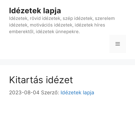
Kilépés
Idézetek lapja
a
tartalomba
Idézetek, rövid idézetek, szép idézetek, szerelem
idézetek, motivációs idézetek, idézetek híres
emberektől, idézetek ünnepekre.
Menü
Kitartás idézet
2023-08-04
Szerző:
Idézetek lapja