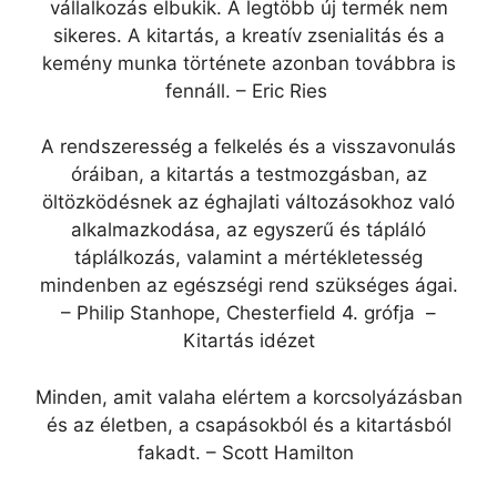
vállalkozás elbukik. A legtöbb új termék nem
sikeres. A kitartás, a kreatív zsenialitás és a
kemény munka története azonban továbbra is
fennáll. – Eric Ries
A rendszeresség a felkelés és a visszavonulás
óráiban, a kitartás a testmozgásban, az
öltözködésnek az éghajlati változásokhoz való
alkalmazkodása, az egyszerű és tápláló
táplálkozás, valamint a mértékletesség
mindenben az egészségi rend szükséges ágai.
– Philip Stanhope, Chesterfield 4. grófja –
Kitartás idézet
Minden, amit valaha elértem a korcsolyázásban
és az életben, a csapásokból és a kitartásból
fakadt. – Scott Hamilton