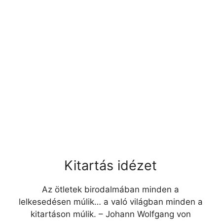
Kitartás idézet
Az ötletek birodalmában minden a
lelkesedésen múlik… a való világban minden a
kitartáson múlik. – Johann Wolfgang von