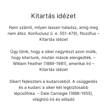
Kitartás idézet
Nem számít, milyen lassan haladsz, amíg meg
nem állsz. Konfuciusz (i. e. 551-479), filozófus –
Kitartás idézet
Úgy tűnik, hogy a siker nagyrészt azon múlik,
hogy kitartunk, miután mások elengedték. –
William Feather (1889-1981), amerikai író –
Kitartás idézet
Sikert fejleszteni a kudarcokból. A csüggedés
és a kudarc a siker két legbiztosabb
lépcsőfoka. – Dale Carnegie (1888-1955),
világhírű író és előadó