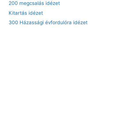
200 megcsalás idézet
Kitartás idézet
300 Házassági évfordulóra idézet