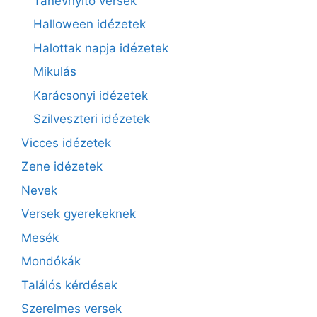
Tanévnyitó versek
Halloween idézetek
Halottak napja idézetek
Mikulás
Karácsonyi idézetek
Szilveszteri idézetek
Vicces idézetek
Zene idézetek
Nevek
Versek gyerekeknek
Mesék
Mondókák
Találós kérdések
Szerelmes versek