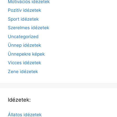
Motívációs idézetek
Pozitív idézetek
Sport idézetek
Szerelmes idézetek
Uncategorized
Ünnep idézetek
Ünnepekre képek
Vicces idézetek
Zene idézetek
Idézetek:
Állatos idézetek