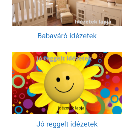
Babaváró idézetek
Jó reggelt idézetek