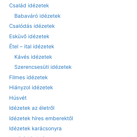
Család idézetek
Babaváró idézetek
Csalódás idézetek
Esküvő idézetek
Étel – ital idézetek
Kávés idézetek
Szerencsesüti idézetek
Filmes idézetek
Hiányzol idézetek
Húsvét
Idézetek az életről
Idézetek híres emberektől
Idézetek karácsonyra