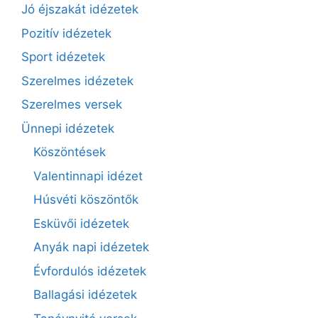
Jó éjszakát idézetek
Pozitív idézetek
Sport idézetek
Szerelmes idézetek
Szerelmes versek
Ünnepi idézetek
Köszöntések
Valentinnapi idézet
Húsvéti köszöntők
Esküvői idézetek
Anyák napi idézetek
Évfordulós idézetek
Ballagási idézetek