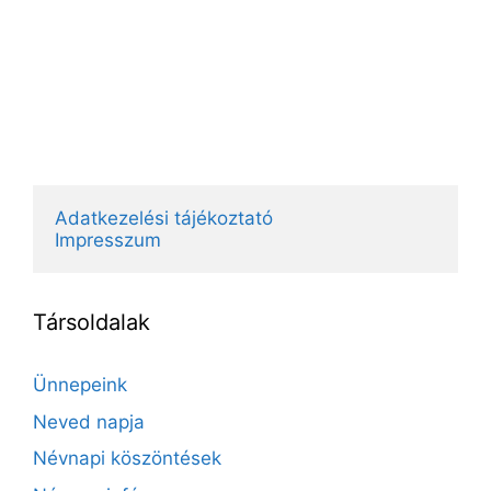
Adatkezelési tájékoztató
Impresszum
Társoldalak
Ünnepeink
Neved napja
Névnapi köszöntések