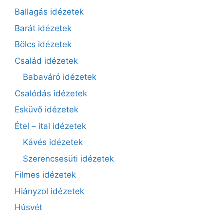
Ballagás idézetek
Barát idézetek
Bölcs idézetek
Család idézetek
Babaváró idézetek
Csalódás idézetek
Esküvő idézetek
Étel – ital idézetek
Kávés idézetek
Szerencsesüti idézetek
Filmes idézetek
Hiányzol idézetek
Húsvét