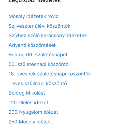
Legutóbbi idézetek
Mosoly idézetek rövid
Szilveszter újévi köszöntők
Szívhez szóló karácsonyi idézetek
Adventi köszöntések
Boldog 60. születésnapot
50. születésnapi köszöntő
18. évesnek születésnapi köszöntők
1 éves szülinapi köszöntő
Boldog Mikulást
120 Ölelés idézet
200 Nyugalom idézet
250 Mosoly idézet