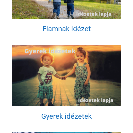
Fiamnak idézet
Gyerek idézetek