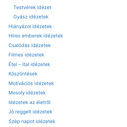
Testvérek idézet
Gyász idézetek
Hiányázol idézetek
Híres emberek idézetek
Csalódás idézetek
Filmes idézetek
Étel – ital idézetek
Köszöntések
Motívációs idézetek
Mosoly idézetek
Idézetek az életről
Jó reggelt idézetek
Szép napot idézetek