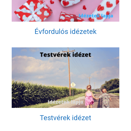
Évfordulós idézetek
Testvérek idézet