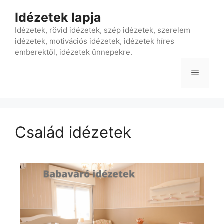
Idézetek lapja
Idézetek, rövid idézetek, szép idézetek, szerelem
idézetek, motivációs idézetek, idézetek híres
emberektől, idézetek ünnepekre.
Család idézetek