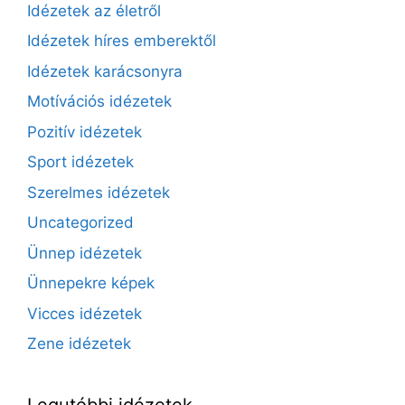
Idézetek az életről
Idézetek híres emberektől
Idézetek karácsonyra
Motívációs idézetek
Pozitív idézetek
Sport idézetek
Szerelmes idézetek
Uncategorized
Ünnep idézetek
Ünnepekre képek
Vicces idézetek
Zene idézetek