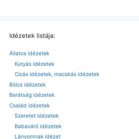
Idézetek listája:
Állatos idézetek
Kutyás idézetek
Cicás idézetek, macskás idézetek
Bölcs idézetek
Barátság idézetek
Család idézetek
Szeretet idézetek
Babaváró idézetek
Lányomnak idézet