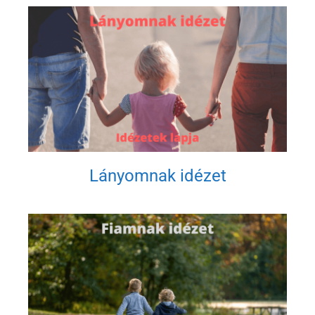
Lányomnak idézet