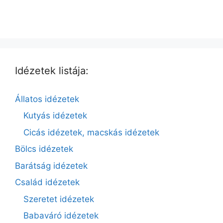
Idézetek listája:
Állatos idézetek
Kutyás idézetek
Cicás idézetek, macskás idézetek
Bölcs idézetek
Barátság idézetek
Család idézetek
Szeretet idézetek
Babaváró idézetek