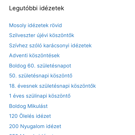
Legutóbbi idézetek
Mosoly idézetek rövid
Szilveszter újévi köszöntők
Szívhez szóló karácsonyi idézetek
Adventi köszöntések
Boldog 60. születésnapot
50. születésnapi köszöntő
18. évesnek születésnapi köszöntők
1 éves szülinapi köszöntő
Boldog Mikulást
120 Ölelés idézet
200 Nyugalom idézet