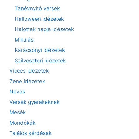
Tanévnyitó versek
Halloween idézetek
Halottak napja idézetek
Mikulás
Karácsonyi idézetek
Szilveszteri idézetek
Vicces idézetek
Zene idézetek
Nevek
Versek gyerekeknek
Mesék
Mondókák
Találós kérdések