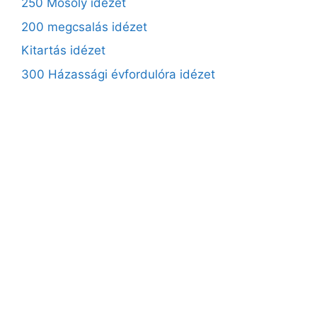
250 Mosoly idézet
200 megcsalás idézet
Kitartás idézet
300 Házassági évfordulóra idézet