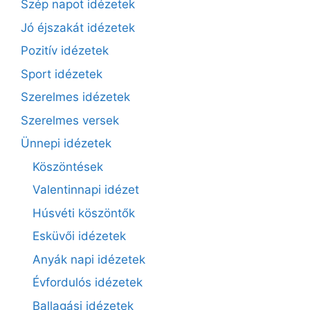
Szép napot idézetek
Jó éjszakát idézetek
Pozitív idézetek
Sport idézetek
Szerelmes idézetek
Szerelmes versek
Ünnepi idézetek
Köszöntések
Valentinnapi idézet
Húsvéti köszöntők
Esküvői idézetek
Anyák napi idézetek
Évfordulós idézetek
Ballagási idézetek