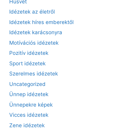
Húsvét
Idézetek az életről
Idézetek híres emberektől
Idézetek karácsonyra
Motívációs idézetek
Pozitív idézetek
Sport idézetek
Szerelmes idézetek
Uncategorized
Ünnep idézetek
Ünnepekre képek
Vicces idézetek
Zene idézetek