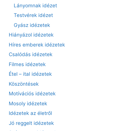
Lányomnak idézet
Testvérek idézet
Gyász idézetek
Hiányázol idézetek
Híres emberek idézetek
Csalódás idézetek
Filmes idézetek
Étel – ital idézetek
Köszöntések
Motívációs idézetek
Mosoly idézetek
Idézetek az életről
Jó reggelt idézetek