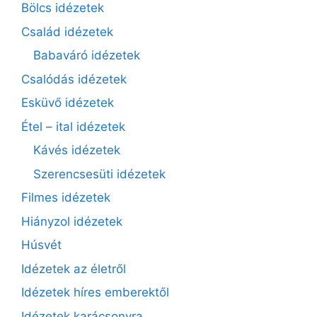
Bölcs idézetek
Család idézetek
Babaváró idézetek
Csalódás idézetek
Esküvő idézetek
Étel – ital idézetek
Kávés idézetek
Szerencsesüti idézetek
Filmes idézetek
Hiányzol idézetek
Húsvét
Idézetek az életről
Idézetek híres emberektől
Idézetek karácsonyra