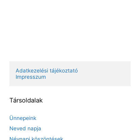
Adatkezelési tájékoztató
Impresszum
Társoldalak
Ünnepeink
Neved napja
Névnapi köszöntések