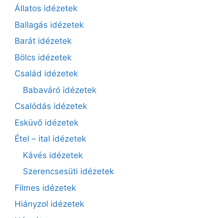
Állatos idézetek
Ballagás idézetek
Barát idézetek
Bölcs idézetek
Család idézetek
Babaváró idézetek
Csalódás idézetek
Esküvő idézetek
Étel – ital idézetek
Kávés idézetek
Szerencsesüti idézetek
Filmes idézetek
Hiányzol idézetek