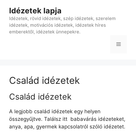
Kilépés
Idézetek lapja
a
tartalomba
Idézetek, rövid idézetek, szép idézetek, szerelem
idézetek, motivációs idézetek, idézetek híres
emberektől, idézetek ünnepekre.
Menü
Család idézetek
Család idézetek
A legjobb család idézetek egy helyen
összegyűjtve. Találsz itt babavárás idézeteket,
anya, apa, gyermek kapcsolatról szóló idézetet.