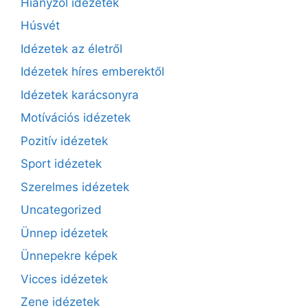
Hiányzol idézetek
Húsvét
Idézetek az életről
Idézetek híres emberektől
Idézetek karácsonyra
Motívációs idézetek
Pozitív idézetek
Sport idézetek
Szerelmes idézetek
Uncategorized
Ünnep idézetek
Ünnepekre képek
Vicces idézetek
Zene idézetek