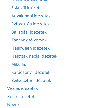
Esküvői idézetek
Anyák napi idézetek
Évfordulós idézetek
Ballagási idézetek
Tanévnyitó versek
Halloween idézetek
Halottak napja idézetek
Mikulás
Karácsonyi idézetek
Szilveszteri idézetek
Vicces idézetek
Zene idézetek
Nevek