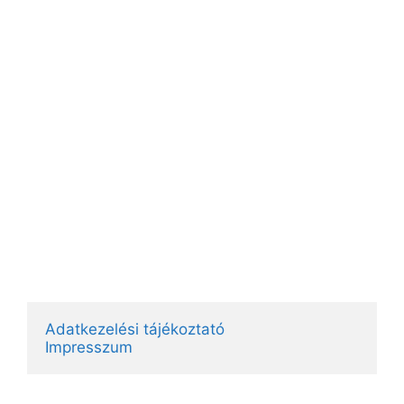
Adatkezelési tájékoztató
Impresszum