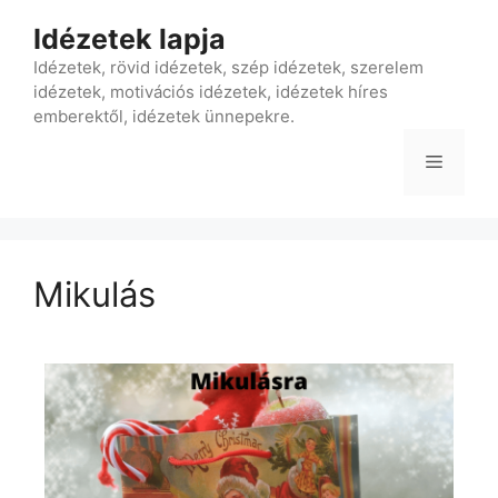
Idézetek lapja
Idézetek, rövid idézetek, szép idézetek, szerelem
idézetek, motivációs idézetek, idézetek híres
emberektől, idézetek ünnepekre.
Mikulás