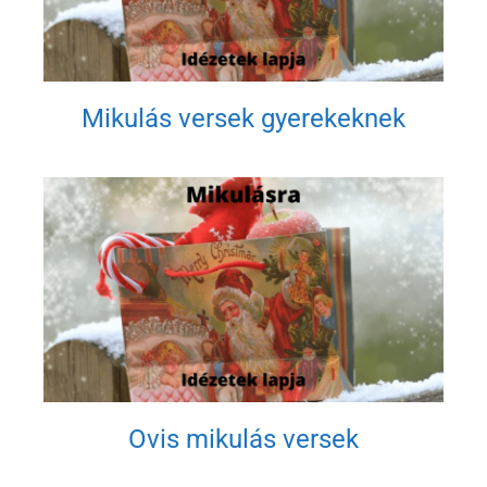
Mikulás versek gyerekeknek
Ovis mikulás versek