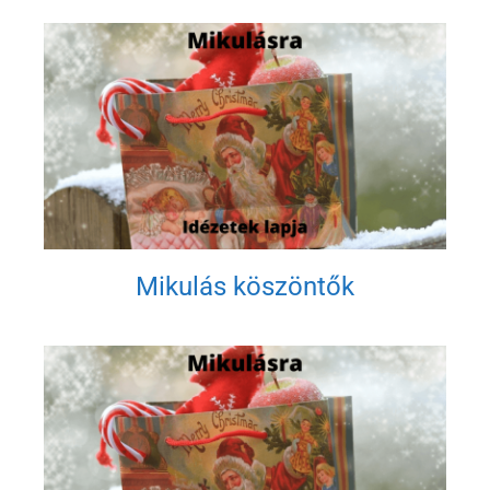
Mikulás köszöntők