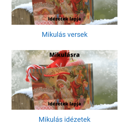
Mikulás versek
Mikulás idézetek