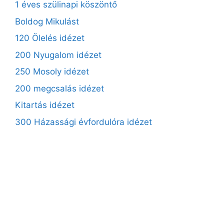
1 éves szülinapi köszöntő
Boldog Mikulást
120 Ölelés idézet
200 Nyugalom idézet
250 Mosoly idézet
200 megcsalás idézet
Kitartás idézet
300 Házassági évfordulóra idézet