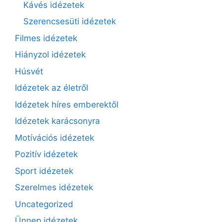
Kávés idézetek
Szerencsesüti idézetek
Filmes idézetek
Hiányzol idézetek
Húsvét
Idézetek az életről
Idézetek híres emberektől
Idézetek karácsonyra
Motívációs idézetek
Pozitív idézetek
Sport idézetek
Szerelmes idézetek
Uncategorized
Ünnep idézetek