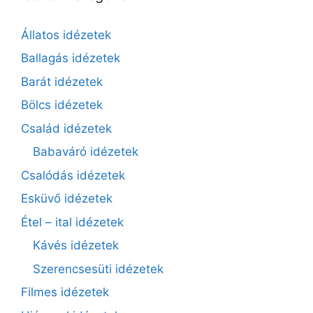
Állatos idézetek
Ballagás idézetek
Barát idézetek
Bölcs idézetek
Család idézetek
Babaváró idézetek
Csalódás idézetek
Esküvő idézetek
Étel – ital idézetek
Kávés idézetek
Szerencsesüti idézetek
Filmes idézetek