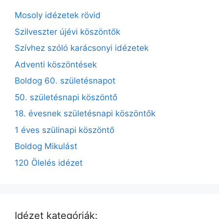
Mosoly idézetek rövid
Szilveszter újévi köszöntők
Szívhez szóló karácsonyi idézetek
Adventi köszöntések
Boldog 60. születésnapot
50. születésnapi köszöntő
18. évesnek születésnapi köszöntők
1 éves szülinapi köszöntő
Boldog Mikulást
120 Ölelés idézet
Idézet kategóriák: