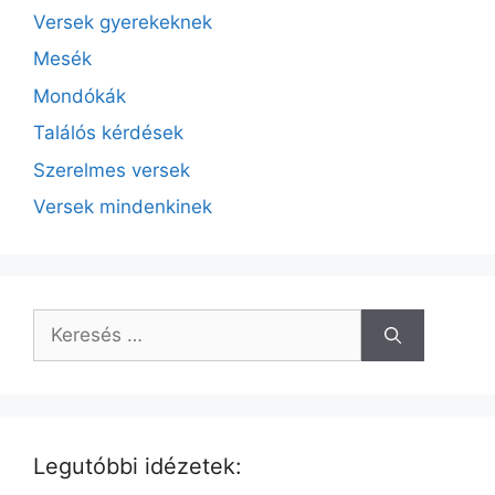
Versek gyerekeknek
Mesék
Mondókák
Találós kérdések
Szerelmes versek
Versek mindenkinek
Legutóbbi idézetek: