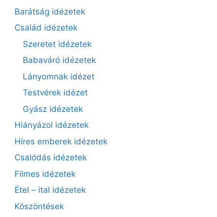
Barátság idézetek
Család idézetek
Szeretet idézetek
Babaváró idézetek
Lányomnak idézet
Testvérek idézet
Gyász idézetek
Hiányázol idézetek
Híres emberek idézetek
Csalódás idézetek
Filmes idézetek
Étel – ital idézetek
Köszöntések