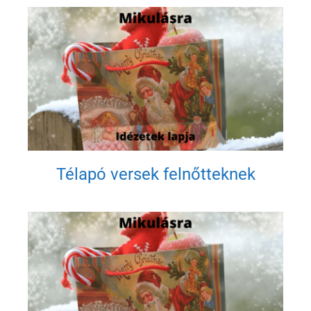
Télapó versek felnőtteknek