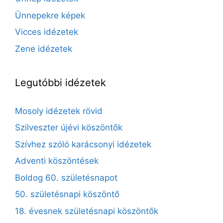
Ünnepekre képek
Vicces idézetek
Zene idézetek
Legutóbbi idézetek
Mosoly idézetek rövid
Szilveszter újévi köszöntők
Szívhez szóló karácsonyi idézetek
Adventi köszöntések
Boldog 60. születésnapot
50. születésnapi köszöntő
18. évesnek születésnapi köszöntők