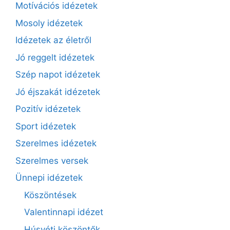
Motívációs idézetek
Mosoly idézetek
Idézetek az életről
Jó reggelt idézetek
Szép napot idézetek
Jó éjszakát idézetek
Pozitív idézetek
Sport idézetek
Szerelmes idézetek
Szerelmes versek
Ünnepi idézetek
Köszöntések
Valentinnapi idézet
Húsvéti köszöntők