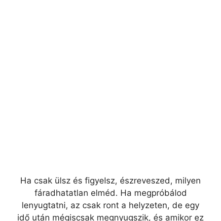
Ha csak ülsz és figyelsz, észreveszed, milyen
fáradhatatlan elméd. Ha megpróbálod
lenyugtatni, az csak ront a helyzeten, de egy
idő után mégiscsak megnyugszik, és amikor ez