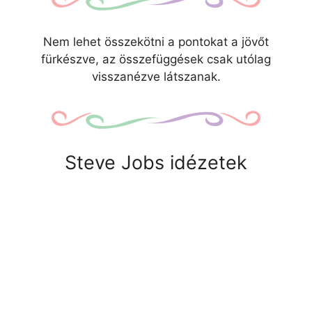
Nem lehet összekötni a pontokat a jövőt
fürkészve, az összefüggések csak utólag
visszanézve látszanak.
Steve Jobs idézetek