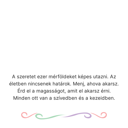
A szeretet ezer mérföldeket képes utazni. Az
életben nincsenek határok. Menj, ahova akarsz.
Érd el a magasságot, amit el akarsz érni.
Minden ott van a szívedben és a kezeidben.