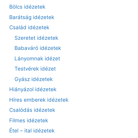
Bölcs idézetek
Barátság idézetek
Család idézetek
Szeretet idézetek
Babaváró idézetek
Lányomnak idézet
Testvérek idézet
Gyász idézetek
Hiányázol idézetek
Híres emberek idézetek
Csalódás idézetek
Filmes idézetek
Étel – ital idézetek