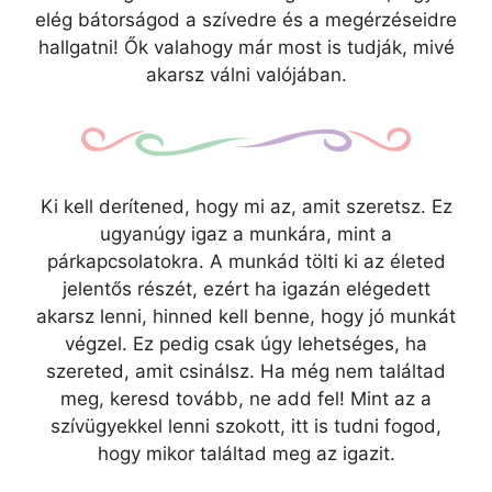
elég bátorságod a szívedre és a megérzéseidre
hallgatni! Ők valahogy már most is tudják, mivé
akarsz válni valójában.
Ki kell derítened, hogy mi az, amit szeretsz. Ez
ugyanúgy igaz a munkára, mint a
párkapcsolatokra. A munkád tölti ki az életed
jelentős részét, ezért ha igazán elégedett
akarsz lenni, hinned kell benne, hogy jó munkát
végzel. Ez pedig csak úgy lehetséges, ha
szereted, amit csinálsz. Ha még nem találtad
meg, keresd tovább, ne add fel! Mint az a
szívügyekkel lenni szokott, itt is tudni fogod,
hogy mikor találtad meg az igazit.