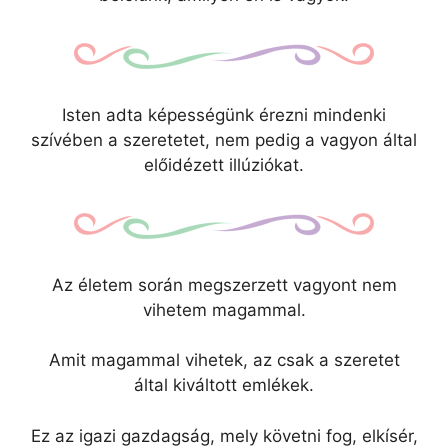
Isten adta képességünk érezni mindenki
szívében a szeretetet, nem pedig a vagyon által
előidézett illúziókat.
Az életem során megszerzett vagyont nem
vihetem magammal.
Amit magammal vihetek, az csak a szeretet
által kiváltott emlékek.
Ez az igazi gazdagság, mely követni fog, elkísér,