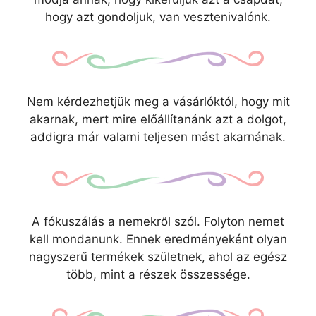
hogy azt gondoljuk, van vesztenivalónk.
Nem kérdezhetjük meg a vásárlóktól, hogy mit
akarnak, mert mire előállítanánk azt a dolgot,
addigra már valami teljesen mást akarnának.
A fókuszálás a nemekről szól. Folyton nemet
kell mondanunk. Ennek eredményeként olyan
nagyszerű termékek születnek, ahol az egész
több, mint a részek összessége.