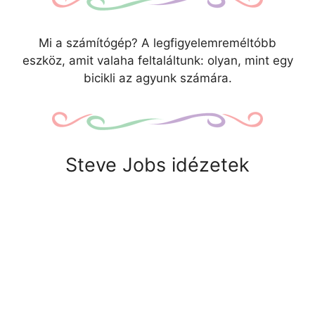
Mi a számítógép? A legfigyelemreméltóbb
eszköz, amit valaha feltaláltunk: olyan, mint egy
bicikli az agyunk számára.
Steve Jobs idézetek