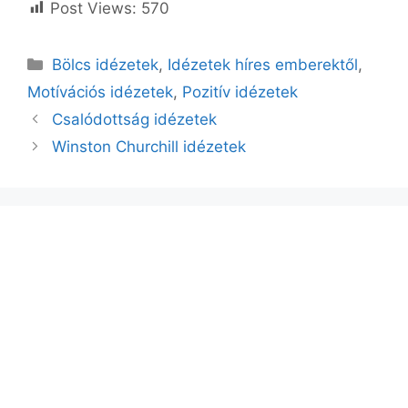
Post Views:
570
Kategória
Bölcs idézetek
,
Idézetek híres emberektől
,
Motívációs idézetek
,
Pozitív idézetek
Csalódottság idézetek
Winston Churchill idézetek