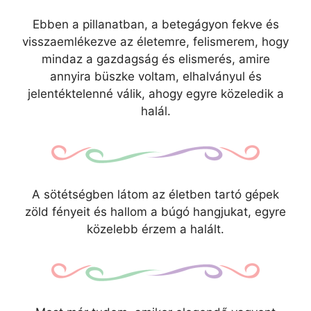
Ebben a pillanatban, a betegágyon fekve és
visszaemlékezve az életemre, felismerem, hogy
mindaz a gazdagság és elismerés, amire
annyira büszke voltam, elhalványul és
jelentéktelenné válik, ahogy egyre közeledik a
halál.
A sötétségben látom az életben tartó gépek
zöld fényeit és hallom a búgó hangjukat, egyre
közelebb érzem a halált.