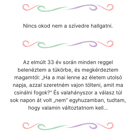
Nincs okod nem a szívedre hallgatni.
Az elmúlt 33 év során minden reggel
belenéztem a tükörbe, és megkérdeztem
magamtól: „Ha a mai lenne az életem utolsó
napja, azzal szeretném vajon tölteni, amit ma
csinálni fogok?” És valahányszor a válasz túl
sok napon át volt „nem” egyhuzamban, tudtam,
hogy valamin változtatnom kell…