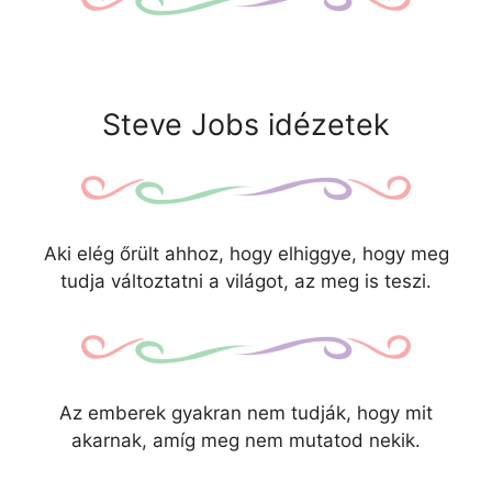
Steve Jobs idézetek
Aki elég őrült ahhoz, hogy elhiggye, hogy meg
tudja változtatni a világot, az meg is teszi.
Az emberek gyakran nem tudják, hogy mit
akarnak, amíg meg nem mutatod nekik.