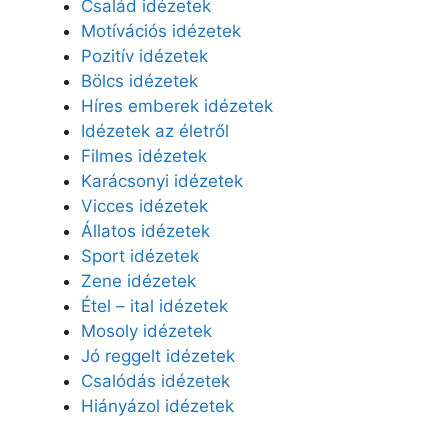
Család idézetek
Motívációs idézetek
Pozitív idézetek
Bölcs idézetek
Híres emberek idézetek
Idézetek az életről
Filmes idézetek
Karácsonyi idézetek
Vicces idézetek
Állatos idézetek
Sport idézetek
Zene idézetek
Étel – ital idézetek
Mosoly idézetek
Jó reggelt idézetek
Csalódás idézetek
Hiányázol idézetek