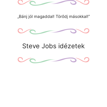
„Bánj jól magaddal! Törődj másokkal!”
Steve Jobs idézetek