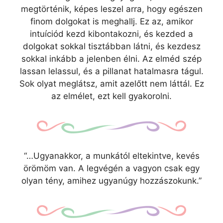
megtörténik, képes leszel arra, hogy egészen
finom dolgokat is meghallj. Ez az, amikor
intuíciód kezd kibontakozni, és kezded a
dolgokat sokkal tisztábban látni, és kezdesz
sokkal inkább a jelenben élni. Az elméd szép
lassan lelassul, és a pillanat hatalmasra tágul.
Sok olyat meglátsz, amit azelőtt nem láttál. Ez
az elmélet, ezt kell gyakorolni.
“…Ugyanakkor, a munkától eltekintve, kevés
örömöm van. A legvégén a vagyon csak egy
olyan tény, amihez ugyanúgy hozzászokunk.”