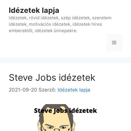
Kilépés
Idézetek lapja
a
tartalomba
Idézetek, rövid idézetek, szép idézetek, szerelem
idézetek, motivációs idézetek, idézetek híres
emberektől, idézetek ünnepekre.
Menü
Steve Jobs idézetek
2021-09-20
Szerző:
Idézetek lapja