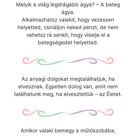
Melyik a világ legdrágább ágya? – A beteg
ágya.
Alkalmazhatsz valakit, hogy vezessen
helyetted, csináljon neked pénzt, de nem
vehetsz rá senkit, hogy viselje el a
betegségedet helyetted.
Az anyagi dolgokat megtalálhatjuk, ha
elvesznek. Egyetlen dolog van, amit nem
találhatunk meg, ha elvesztettük – az Életet.
Amikor valaki bemegy a műtőszobába,