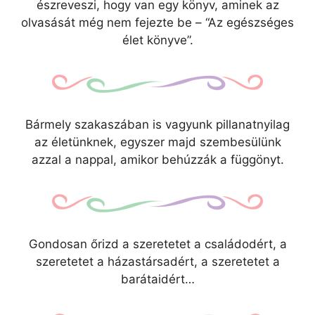
észreveszi, hogy van egy könyv, aminek az
olvasását még nem fejezte be – “Az egészséges
élet könyve”.
Bármely szakaszában is vagyunk pillanatnyilag
az életünknek, egyszer majd szembesülünk
azzal a nappal, amikor behúzzák a függönyt.
Gondosan őrizd a szeretetet a családodért, a
szeretetet a házastársadért, a szeretetet a
barátaidért…