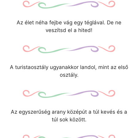
Az élet néha fejbe vág egy téglával. De ne
veszítsd el a hited!
A turistaosztály ugyanakkor landol, mint az első
osztály.
Az egyszerűség arany középút a túl kevés és a
túl sok között.