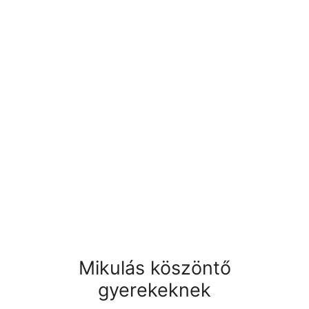
Mikulás köszöntő
gyerekeknek