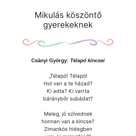
Mikulás köszöntő
gyerekeknek
Csányi György:
Télapó kincsei
„Télapó! Télapó!
Hol van a te házad?
Ki adta? Ki varrta
báránybőr subádat?
Meleg, jó szívednek
honnan van a kincse?
Zimankós hidegben