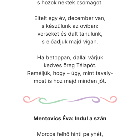
s hozok nektek csomagot.
Eltelt egy év, december van,
s készülünk az oviban:
verseket és dalt tanulunk,
s előadjuk majd vígan.
Ha betoppan, dallal várjuk
kedves öreg Télapót.
Reméljük, hogy – úgy, mint tavaly-
most is hoz majd minden jót.
Mentovics Éva: Indul a szán
Morcos felhő hinti pelyhét,