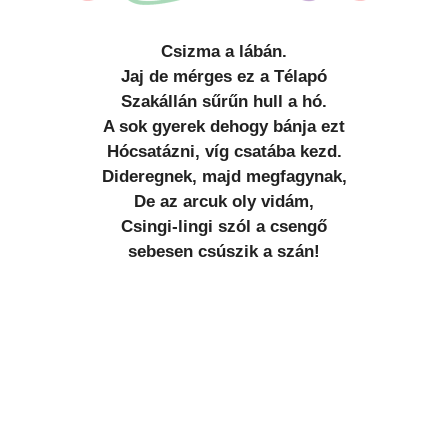
Csizma a lábán.
Jaj de mérges ez a Télapó
Szakállán sűrűn hull a hó.
A sok gyerek dehogy bánja ezt
Hócsatázni, víg csatába kezd.
Dideregnek, majd megfagynak,
De az arcuk oly vidám,
Csingi-lingi szól a csengő
sebesen csúszik a szán!