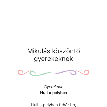
Mikulás köszöntő
gyerekeknek
Gyerekdal:
Hull a pelyhes
Hull a pelyhes fehér hó,