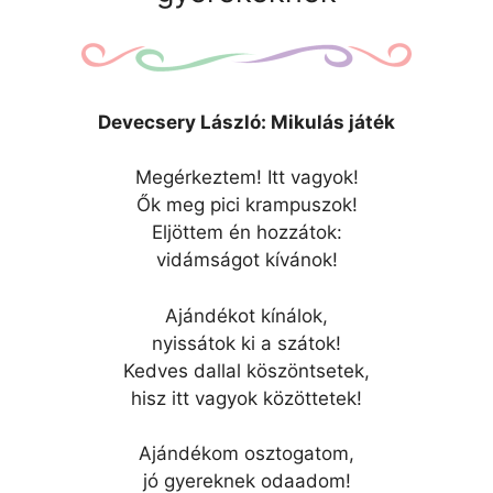
Devecsery László: Mikulás játék
Megérkeztem! Itt vagyok!
Ők meg pici krampuszok!
Eljöttem én hozzátok:
vidámságot kívánok!
Ajándékot kínálok,
nyissátok ki a szátok!
Kedves dallal köszöntsetek,
hisz itt vagyok közöttetek!
Ajándékom osztogatom,
jó gyereknek odaadom!