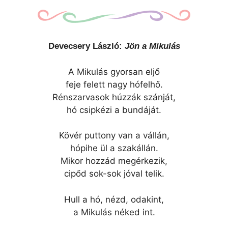
Devecsery László:
Jön a Mikulás
A Mikulás gyorsan eljő
feje felett nagy hófelhő.
Rénszarvasok húzzák szánját,
hó csipkézi a bundáját.
Kövér puttony van a vállán,
hópihe ül a szakállán.
Mikor hozzád megérkezik,
cipőd sok-sok jóval telik.
Hull a hó, nézd, odakint,
a Mikulás néked int.