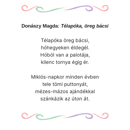
Donászy Magda:
Télapóka, öreg bácsi
Télapóka öreg bácsi,
hóhegyeken éldegél.
Hóból van a palotája,
kilenc tornya égig ér.
Miklós-napkor minden évben
tele tömi puttonyát,
mézes-mázos ajándékkal
szánkázik az úton át.