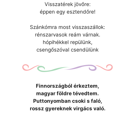
Visszatérek jövőre:
éppen egy esztendőre!
Szánkómra most visszaszállok:
rénszarvasok reám várnak.
hópihékkel repülünk,
csengőszóval csendülünk
Finnországból érkeztem,
magyar földre tévedtem.
Puttonyomban csoki s faló,
rossz gyereknek virgács való.