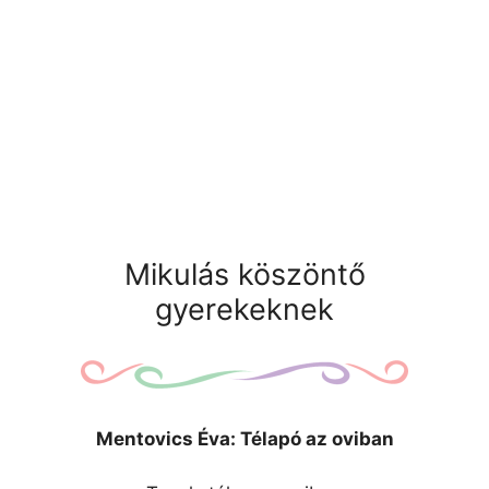
Mikulás köszöntő
gyerekeknek
Mentovics Éva: Télapó az oviban