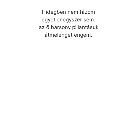
Hidegben nem fázom
egyetlenegyszer sem:
az ő bársony pillantásuk
átmelenget engem.