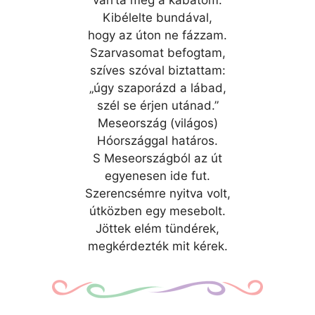
Kibélelte bundával,
hogy az úton ne fázzam.
Szarvasomat befogtam,
szíves szóval biztattam:
„úgy szaporázd a lábad,
szél se érjen utánad.”
Meseország (világos)
Hóországgal határos.
S Meseországból az út
egyenesen ide fut.
Szerencsémre nyitva volt,
útközben egy mesebolt.
Jöttek elém tündérek,
megkérdezték mit kérek.