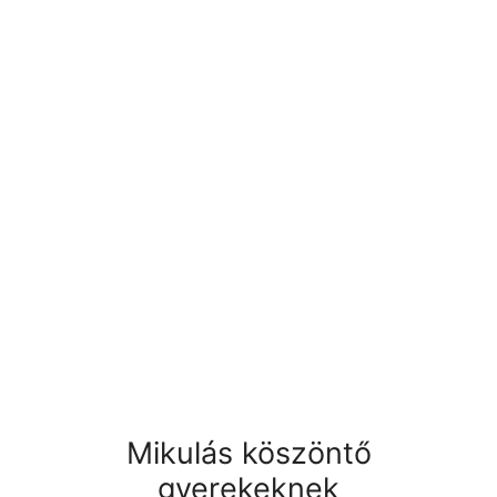
Mikulás köszöntő
gyerekeknek