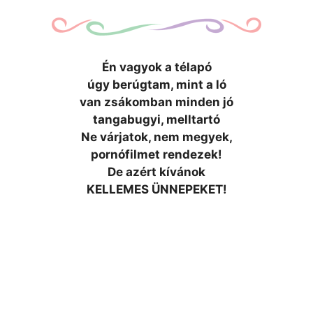
Én vagyok a télapó
úgy berúgtam, mint a ló
van zsákomban minden jó
tangabugyi, melltartó
Ne várjatok, nem megyek,
pornófilmet rendezek!
De azért kívánok
KELLEMES ÜNNEPEKET!