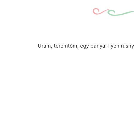
Uram, teremtőm, egy banya! Ilyen rusn