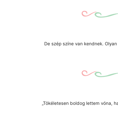
De szép színe van kendnek. Olyan 
„Tökéletesen boldog lettem vóna, ha 