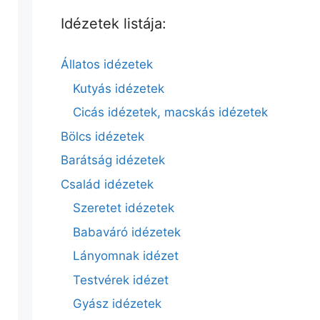
Idézetek listája:
Állatos idézetek
Kutyás idézetek
Cicás idézetek, macskás idézetek
Bölcs idézetek
Barátság idézetek
Család idézetek
Szeretet idézetek
Babaváró idézetek
Lányomnak idézet
Testvérek idézet
Gyász idézetek