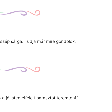
szép sárga. Tudja már mire gondolok.
a jó Isten elfelejt parasztot teremteni.”