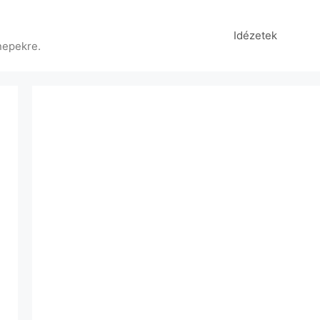
Idézetek
nepekre.