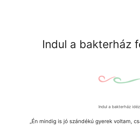
Indul a bakterház f
Indul a bakterház idé
„Én mindig is jó szándékú gyerek voltam, c