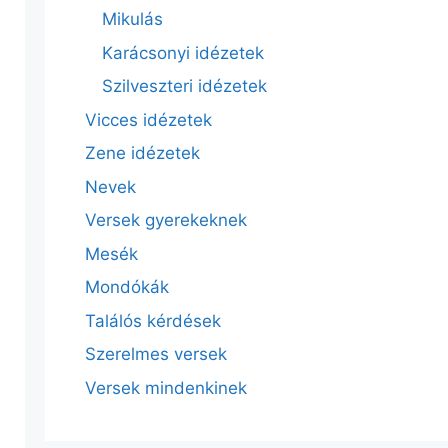
Mikulás
Karácsonyi idézetek
Szilveszteri idézetek
Vicces idézetek
Zene idézetek
Nevek
Versek gyerekeknek
Mesék
Mondókák
Találós kérdések
Szerelmes versek
Versek mindenkinek