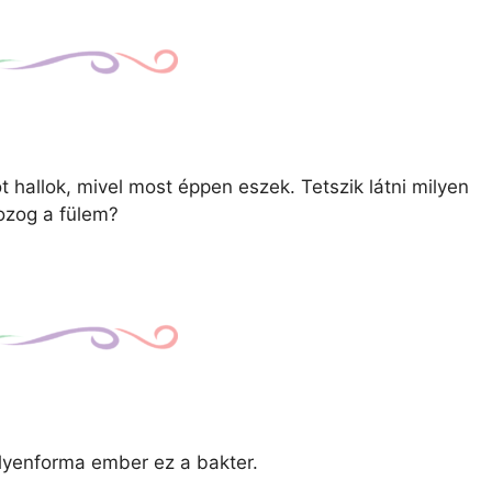
allok, mivel most éppen eszek. Tetszik látni milyen
zog a fülem?
yenforma ember ez a bakter.