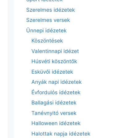
Szerelmes idézetek
Szerelmes versek
Ünnepi idézetek
Köszöntések
Valentinnapi idézet
Húsvéti köszöntők
Esküvői idézetek
Anyák napi idézetek
Évfordulós idézetek
Ballagási idézetek
Tanévnyitó versek
Halloween idézetek
Halottak napja idézetek