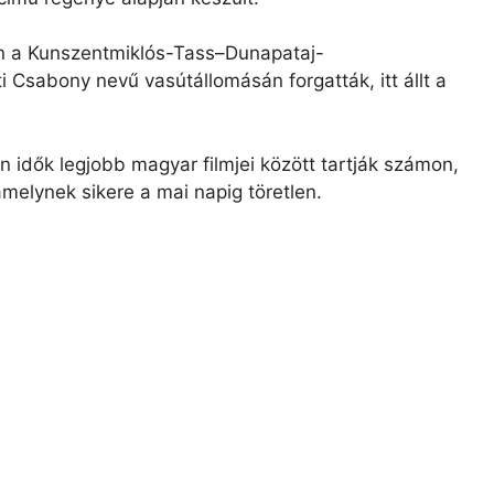
n a Kunszentmiklós-Tass–Dunapataj-
ti Csabony
nevű vasútállomásán forgatták, itt állt a
 idők legjobb magyar filmjei között tartják számon,
amelynek sikere a mai napig töretlen.