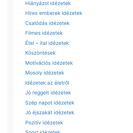
Hiányázol idézetek
Híres emberek idézetek
Csalódás idézetek
Filmes idézetek
Étel – ital idézetek
Köszöntések
Motívációs idézetek
Mosoly idézetek
Idézetek az életről
Jó reggelt idézetek
Szép napot idézetek
Jó éjszakát idézetek
Pozitív idézetek
Sport idézetek