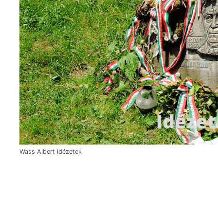
Wass Albert idézetek