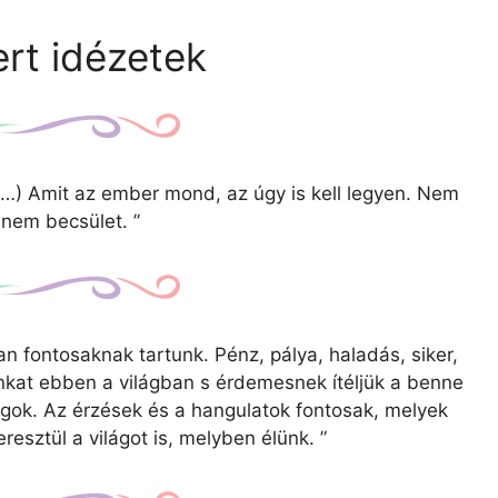
rt idézetek
(…) Amit az ember mond, az úgy is kell legyen. Nem
anem becsület.
”
an fontosaknak tartunk. Pénz, pálya, haladás, siker,
nkat ebben a világban s érdemesnek ítéljük a benne
gok. Az érzések és a hangulatok fontosak, melyek
eresztül a világot is, melyben élünk.
”