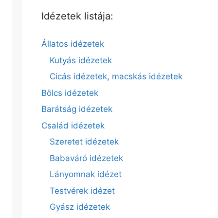
Idézetek listája:
Állatos idézetek
Kutyás idézetek
Cicás idézetek, macskás idézetek
Bölcs idézetek
Barátság idézetek
Család idézetek
Szeretet idézetek
Babaváró idézetek
Lányomnak idézet
Testvérek idézet
Gyász idézetek