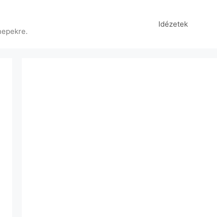
Idézetek
nepekre.