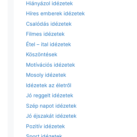
Hiányázol idézetek
Híres emberek idézetek
Csalódás idézetek
Filmes idézetek
Étel – ital idézetek
Köszöntések
Motívációs idézetek
Mosoly idézetek
Idézetek az életről
Jó reggelt idézetek
Szép napot idézetek
Jó éjszakát idézetek
Pozitív idézetek
Sport idézetek