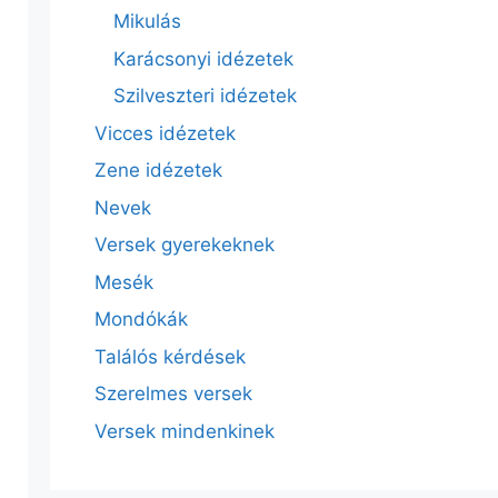
Mikulás
Karácsonyi idézetek
Szilveszteri idézetek
Vicces idézetek
Zene idézetek
Nevek
Versek gyerekeknek
Mesék
Mondókák
Találós kérdések
Szerelmes versek
Versek mindenkinek