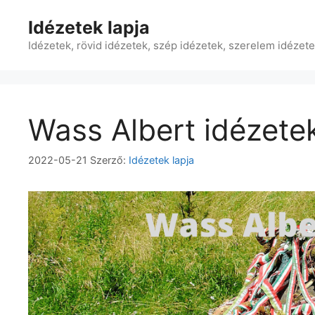
Kilépés
Idézetek lapja
a
tartalomba
Idézetek, rövid idézetek, szép idézetek, szerelem idézet
Wass Albert idézete
2022-05-21
Szerző:
Idézetek lapja