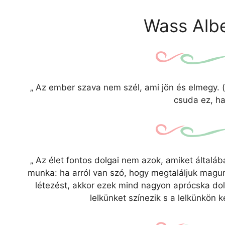
Wass Albe
„
Az ember szava nem szél, ami jön és elmegy. 
csuda ez, h
„
Az élet fontos dolgai nem azok, amiket általáb
munka: ha arról van szó, hogy megtaláljuk magu
létezést, akkor ezek mind nagyon aprócska dol
lelkünket színezik s a lelkünkön k