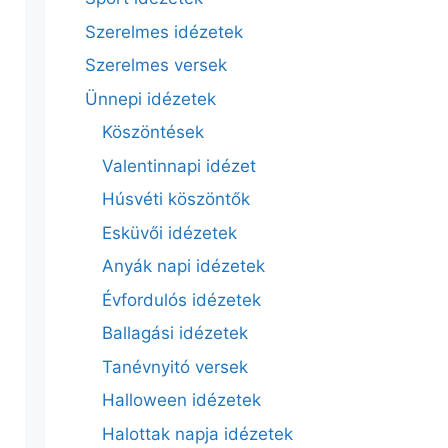
Szerelmes idézetek
Szerelmes versek
Ünnepi idézetek
Köszöntések
Valentinnapi idézet
Húsvéti köszöntők
Esküvői idézetek
Anyák napi idézetek
Évfordulós idézetek
Ballagási idézetek
Tanévnyitó versek
Halloween idézetek
Halottak napja idézetek