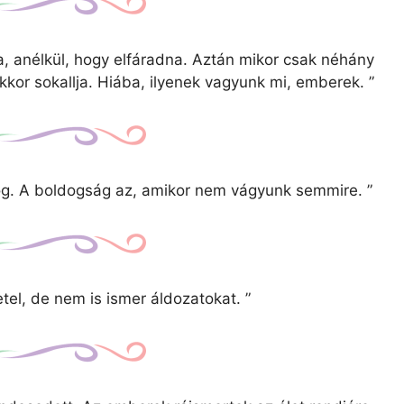
, anélkül, hogy elfáradna. Aztán mikor csak néhány
akkor sokallja. Hiába, ilyenek vagyunk mi, emberek.
”
og. A boldogság az, amikor nem vágyunk semmire.
”
el, de nem is ismer áldozatokat.
”