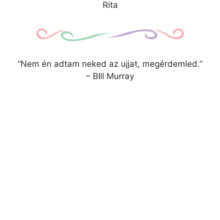
Rita
“Nem én adtam neked az ujjat, megérdemled.”
– BIll Murray