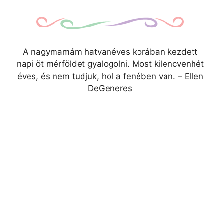
A nagymamám hatvanéves korában kezdett
napi öt mérföldet gyalogolni. Most kilencvenhét
éves, és nem tudjuk, hol a fenében van. – Ellen
DeGeneres