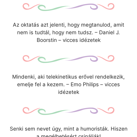
Az oktatás azt jelenti, hogy megtanulod, amit
nem is tudtál, hogy nem tudsz. – Daniel J.
Boorstin – vicces idézetek
Mindenki, aki telekinetikus erővel rendelkezik,
emelje fel a kezem. – Emo Philips – vicces
idézetek
Senki sem nevet úgy, mint a humoristák. Hiszen
a megélhetésért csinálják!