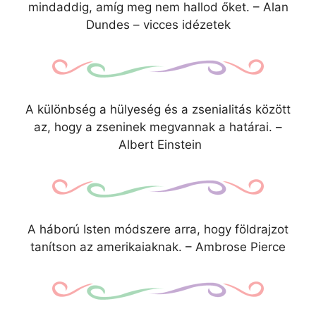
mindaddig, amíg meg nem hallod őket. – Alan
Dundes – vicces idézetek
A különbség a hülyeség és a zsenialitás között
az, hogy a zseninek megvannak a határai. –
Albert Einstein
A háború Isten módszere arra, hogy földrajzot
tanítson az amerikaiaknak. – Ambrose Pierce