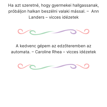
Ha azt szeretné, hogy gyermekei hallgassanak,
próbáljon halkan beszélni valaki mással. – Ann
Landers – vicces idézetek
A kedvenc gépem az edzőteremben az
automata. – Caroline Rhea – vicces idézetek