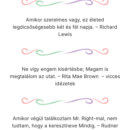
Amikor szerelmes vagy, ez életed
legdicsőségesebb két és fél napja. – Richard
Lewis
Ne vígy engem kísértésbe; Magam is
megtalálom az utat. – Rita Mae Brown – vicces
idézetek
Amikor végül találkoztam Mr. Right-mal, nem
tudtam, hogy a keresztneve Mindig. – Rudner