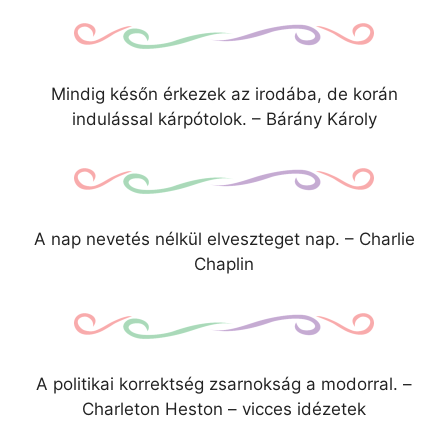
Mindig későn érkezek az irodába, de korán
indulással kárpótolok. – Bárány Károly
A nap nevetés nélkül elveszteget nap. – Charlie
Chaplin
A politikai korrektség zsarnokság a modorral. –
Charleton Heston – vicces idézetek