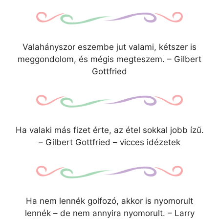
Valahányszor eszembe jut valami, kétszer is
meggondolom, és mégis megteszem. – Gilbert
Gottfried
Ha valaki más fizet érte, az étel sokkal jobb ízű.
– Gilbert Gottfried – vicces idézetek
Ha nem lennék golfozó, akkor is nyomorult
lennék – de nem annyira nyomorult. – Larry