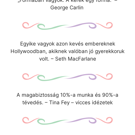
George Carlin
Egyike vagyok azon kevés embereknek
Hollywoodban, akiknek valóban jó gyerekkoruk
volt. – Seth MacFarlane
A magabiztosság 10%-a munka és 90%-a
tévedés. – Tina Fey – vicces idézetek