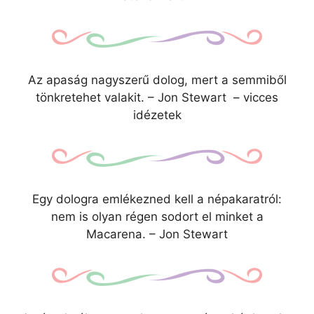
Az apaság nagyszerű dolog, mert a semmiből
tönkretehet valakit. – Jon Stewart – vicces
idézetek
Egy dologra emlékezned kell a népakaratról:
nem is olyan régen sodort el minket a
Macarena. – Jon Stewart