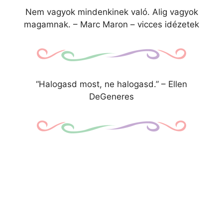
Nem vagyok mindenkinek való. Alig vagyok
magamnak. – Marc Maron – vicces idézetek
“Halogasd most, ne halogasd.” – Ellen
DeGeneres