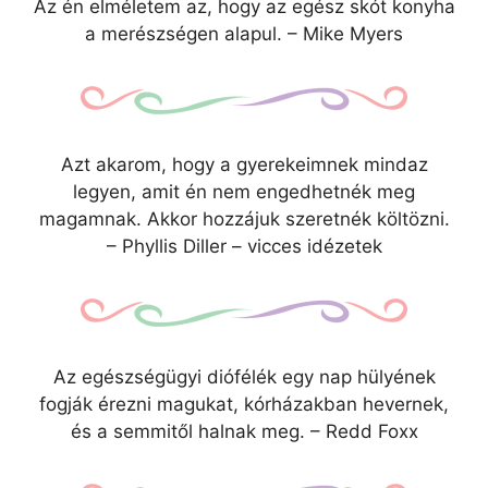
Az én elméletem az, hogy az egész skót konyha
a merészségen alapul. – Mike Myers
Azt akarom, hogy a gyerekeimnek mindaz
legyen, amit én nem engedhetnék meg
magamnak. Akkor hozzájuk szeretnék költözni.
– Phyllis Diller – vicces idézetek
Az egészségügyi diófélék egy nap hülyének
fogják érezni magukat, kórházakban hevernek,
és a semmitől halnak meg. – Redd Foxx