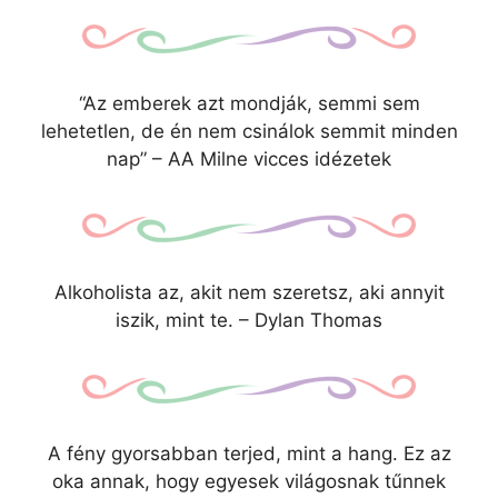
“Az emberek azt mondják, semmi sem
lehetetlen, de én nem csinálok semmit minden
nap” – AA Milne vicces idézetek
Alkoholista az, akit nem szeretsz, aki annyit
iszik, mint te. – Dylan Thomas
A fény gyorsabban terjed, mint a hang. Ez az
oka annak, hogy egyesek világosnak tűnnek