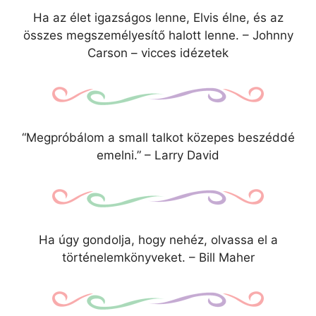
Ha az élet igazságos lenne, Elvis élne, és az
összes megszemélyesítő halott lenne. – Johnny
Carson – vicces idézetek
“Megpróbálom a small talkot közepes beszéddé
emelni.” – Larry David
Ha úgy gondolja, hogy nehéz, olvassa el a
történelemkönyveket. – Bill Maher