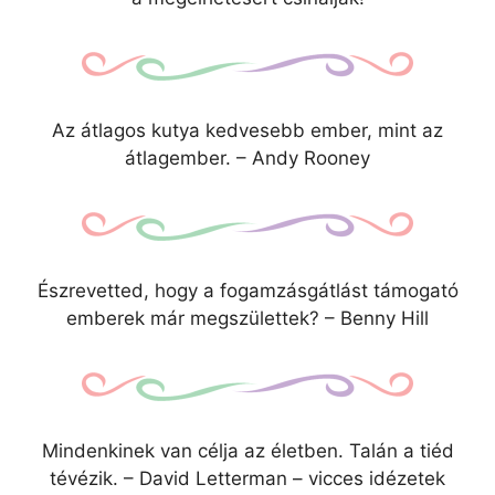
Az átlagos kutya kedvesebb ember, mint az
átlagember. – Andy Rooney
Észrevetted, hogy a fogamzásgátlást támogató
emberek már megszülettek? – Benny Hill
Mindenkinek van célja az életben. Talán a tiéd
tévézik. – David Letterman – vicces idézetek