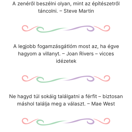
A zenéről beszélni olyan, mint az építészetről
táncolni. – Steve Martin
A legjobb fogamzásgátlóm most az, ha égve
hagyom a villanyt. – Joan Rivers – vicces
idézetek
Ne hagyd túl sokáig találgatni a férfit – biztosan
máshol találja meg a választ. – Mae West