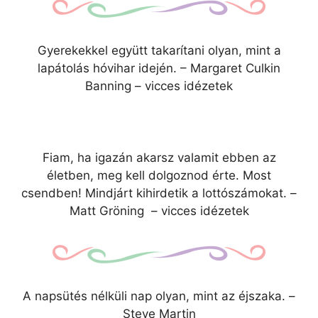
Gyerekekkel együtt takarítani olyan, mint a
lapátolás hóvihar idején. – Margaret Culkin
Banning – vicces idézetek
Fiam, ha igazán akarsz valamit ebben az
életben, meg kell dolgoznod érte. Most
csendben! Mindjárt kihirdetik a lottószámokat. –
Matt Gröning – vicces idézetek
A napsütés nélküli nap olyan, mint az éjszaka. –
Steve Martin