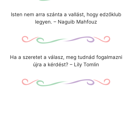
Isten nem arra szánta a vallást, hogy edzőklub
legyen. – Naguib Mahfouz
Ha a szeretet a válasz, meg tudnád fogalmazni
újra a kérdést? – Lily Tomlin