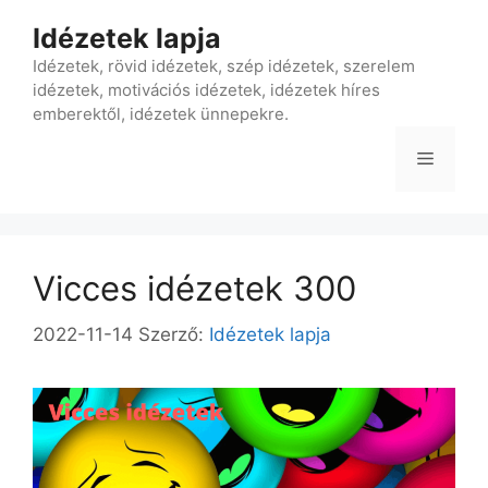
Kilépés
Idézetek lapja
a
tartalomba
Idézetek, rövid idézetek, szép idézetek, szerelem
idézetek, motivációs idézetek, idézetek híres
emberektől, idézetek ünnepekre.
Menü
Vicces idézetek 300
2022-11-14
Szerző:
Idézetek lapja