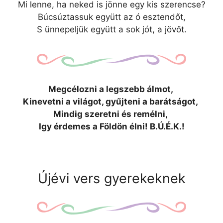
Mi lenne, ha neked is jönne egy kis szerencse?
Búcsúztassuk együtt az ó esztendőt,
S ünnepeljük együtt a sok jót, a jövőt.
Megcélozni a legszebb álmot,
Kinevetni a világot, gyűjteni a barátságot,
Mindig szeretni és remélni,
Igy érdemes a Földön élni! B.Ú.É.K.!
Újévi vers gyerekeknek