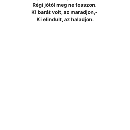
Régi jótól meg ne fosszon.
Ki barát volt, az maradjon,-
Ki elindult, az haladjon.