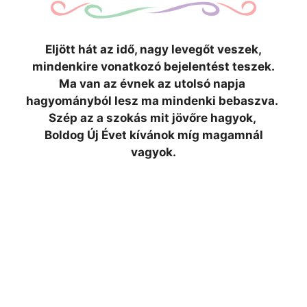
Eljött hát az idő, nagy levegőt veszek,
mindenkire vonatkozó bejelentést
teszek.
Ma van az évnek az utolsó napja
hagyományból lesz ma mindenki bebaszva.
Szép az a szokás mit jövőre hagyok,
Boldog Új Évet kívánok míg magamnál
vagyok.