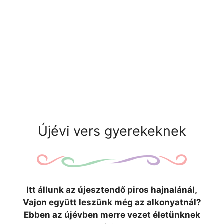
Újévi vers gyerekeknek
Itt állunk az újesztendő piros hajnalánál,
Vajon együtt leszünk még az alkonyatnál?
Ebben az újévben merre vezet életünknek