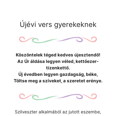
Újévi vers gyerekeknek
Köszöntelek téged kedves újesztendő!
Az Úr áldása legyen véled, kettőezer-
tizenkettő.
Új évedben legyen gazdagság, béke,
Töltse meg a szíveket, a szeretet erénye.
Szilveszter alkalmából az jutott eszembe,