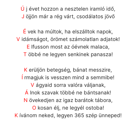
Ú
j évet hozzon a nesztelen iramló idő,
J
öjjön már a rég várt, csodálatos jövő
É
vek ha múltok, ha elszálltok napok,
V
idámságot, örömet számolatlan adjatok!
E
lfusson most az óévnek malaca,
T
öbbé ne legyen senkinek panasza!
K
erüljön betegség, bánat messzire,
Í
rmagjuk is vesszen mind a semmibe!
V
ágyaid sorra valóra váljanak,
Á
lnok szavak többé ne bántsanak!
N
övekedjen az igaz barátok tábora,
O
kosan élj, ne legyél ostoba!
K
ívánom neked, legyen 365 szép ünneped!