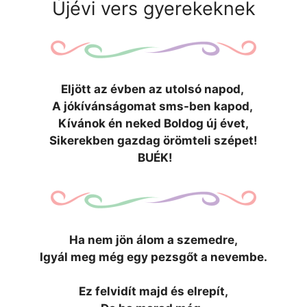
Újévi vers gyerekeknek
Eljött az évben az utolsó napod,
A jókívánságomat sms-ben kapod,
Kívánok én neked Boldog új évet,
Sikerekben gazdag örömteli szépet!
BUÉK!
Ha nem jön álom a szemedre,
Igyál meg még egy pezsgőt a nevembe.
Ez felvidít majd és elrepít,