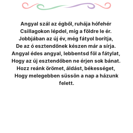
Angyal szál az égből, ruhája hófehér
Csillagokon lépdel, míg a földre le ér.
Jobbjában az új év, még fátyol borítja,
De az ó esztendőnek készen már a sírja.
Angyal édes angyal, lebbentsd föl a fátylat,
Hogy az új esztendőben ne érjen sok bánat.
Hozz reánk örömet, áldást, békességet,
Hogy melegebben süssön a nap a házunk
felett.