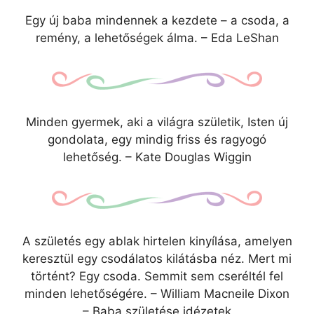
Egy új baba mindennek a kezdete – a csoda, a
remény, a lehetőségek álma. – Eda LeShan
Minden gyermek, aki a világra születik, Isten új
gondolata, egy mindig friss és ragyogó
lehetőség. – Kate Douglas Wiggin
A születés egy ablak hirtelen kinyílása, amelyen
keresztül egy csodálatos kilátásba néz. Mert mi
történt? Egy csoda. Semmit sem cseréltél fel
minden lehetőségére. – William Macneile Dixon
– Baba születése idézetek