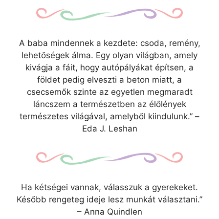
A baba mindennek a kezdete: csoda, remény,
lehetőségek álma. Egy olyan világban, amely
kivágja a fáit, hogy autópályákat építsen, a
földet pedig elveszti a beton miatt, a
csecsemők szinte az egyetlen megmaradt
láncszem a természetben az élőlények
természetes világával, amelyből kiindulunk.” –
Eda J. Leshan
Ha kétségei vannak, válasszuk a gyerekeket.
Később rengeteg ideje lesz munkát választani.”
– Anna Quindlen