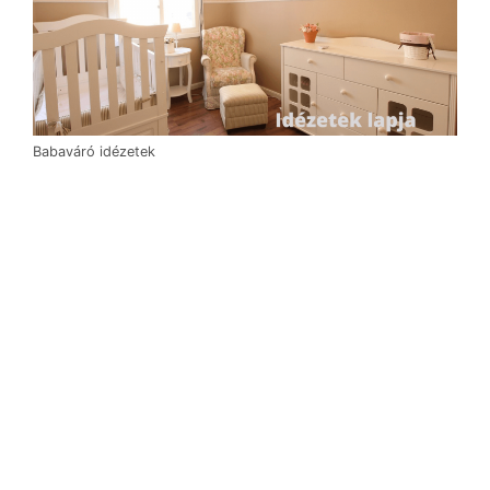
Babaváró idézetek