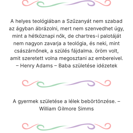
A helyes teológiában a Szűzanyát nem szabad
az ágyban ábrázolni, mert nem szenvedhet úgy,
mint a hétköznapi nők, de chartres-i palotáját
nem nagyon zavarja a teológia, és neki, mint
császárnőnek, a szülés fájdalma. öröm volt,
amit szeretett volna megosztani az embereivel.
– Henry Adams – Baba születése idézetek
A gyermek születése a lélek bebörtönzése. –
William Gilmore Simms