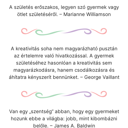
A születés erőszakos, legyen szó gyermek vagy
ötlet születéséről. – Marianne Williamson
A kreativitás soha nem magyarázható pusztán
az értelemre való hivatkozással. A gyermek
születéséhez hasonlóan a kreativitás sem
magyarázkodásra, hanem csodálkozásra és
áhítatra kényszerít bennünket. – George Vaillant
Van egy „szentség” abban, hogy egy gyermeket
hozunk ebbe a világba: jobb, mint kibombázni
belőle. – James A. Baldwin