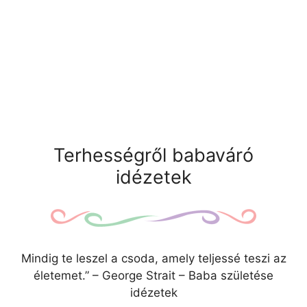
Terhességről babaváró
idézetek
Mindig te leszel a csoda, amely teljessé teszi az
életemet.” – George Strait – Baba születése
idézetek