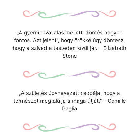
„A gyermekvállalás melletti döntés nagyon
fontos. Azt jelenti, hogy örökké úgy döntesz,
hogy a szíved a testeden kívül jár. – Elizabeth
Stone
„A születés úgynevezett csodája, hogy a
természet megtalálja a maga útját.” – Camille
Paglia