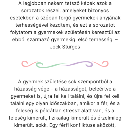
A legjobban nekem tetsző képek azok a
sorozatok részei, amelyeket bizonyos
esetekben a szóban forgó gyermekek anyjának
terhességével kezdtem, és ezt a sorozatot
folytatom a gyermekek születésén keresztül az
ebből származó gyermekig. első terhesség. –
Jock Sturges
A gyermek születése sok szempontból a
házasság vége – a házasságot, beleértve a
gyermeket is, újra fel kell találni, és újra fel kell
találni egy olyan időszakban, amikor a férj és a
feleség is példátlan stressz alatt van, és a
feleség kimerült, fizikailag kimerült és érzelmileg
kimerült. sokk. Egy férfi konfliktusa aközött,