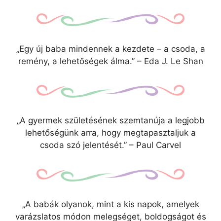
„Egy új baba mindennek a kezdete – a csoda, a
remény, a lehetőségek álma.” – Eda J. Le Shan
„A gyermek születésének szemtanúja a legjobb
lehetőségünk arra, hogy megtapasztaljuk a
csoda szó jelentését.” – Paul Carvel
„A babák olyanok, mint a kis napok, amelyek
varázslatos módon melegséget, boldogságot és