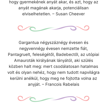
hogy gyermekének anyát akar, és azt, hogy az
anyát magának akarja, potenciálisan
elviselhetetlen. – Susan Cheever
Gargantua négyszáznégy évesen és
negyvennégy évesen nemzette fiát,
Pantagruelt, feleségétől, Badebectől, az utópiai
Amauroták királyának lányától, aki szülés
közben halt meg: mert csodálatosan hatalmas
volt és olyan nehéz, hogy nem tudott napvilágra
kerülni anélkül, hogy meg ne fojtotta volna az
anyját. – Francois Rabelais