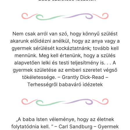
Nem csak arról van szó, hogy könnyű szülést
akarunk előidézni anélkül, hogy az anya vagy a
gyermek sérülését kockáztatnánk; tovább kell
mennünk. Meg kell értenünk, hogy a szülés
alapvetően lelki és testi teljesítmény is. . . A
gyermek születése az emberi szeretet végső
tökéletessége. – Grantly Dick-Read –
Terhességről babaváró idézetek
„A baba Isten véleménye, hogy az életnek
folytatódnia kell. ” – Carl Sandburg – Gyermek