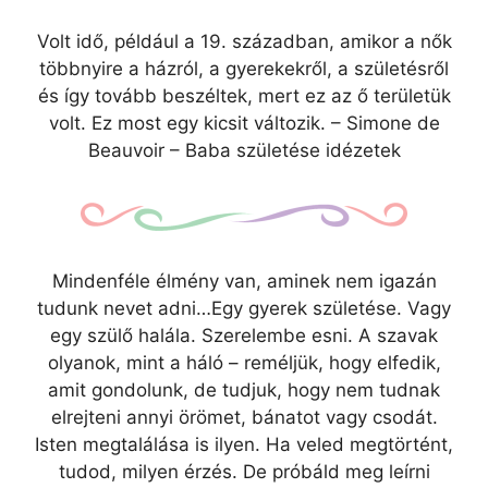
Volt idő, például a 19. században, amikor a nők
többnyire a házról, a gyerekekről, a születésről
és így tovább beszéltek, mert ez az ő területük
volt. Ez most egy kicsit változik. – Simone de
Beauvoir – Baba születése idézetek
Mindenféle élmény van, aminek nem igazán
tudunk nevet adni…Egy gyerek születése. Vagy
egy szülő halála. Szerelembe esni. A szavak
olyanok, mint a háló – reméljük, hogy elfedik,
amit gondolunk, de tudjuk, hogy nem tudnak
elrejteni annyi örömet, bánatot vagy csodát.
Isten megtalálása is ilyen. Ha veled megtörtént,
tudod, milyen érzés. De próbáld meg leírni