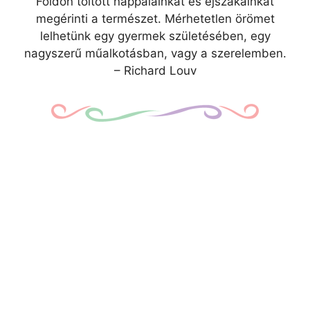
Földön töltött nappalainkat és éjszakáinkat
megérinti a természet. Mérhetetlen örömet
lelhetünk egy gyermek születésében, egy
nagyszerű műalkotásban, vagy a szerelemben.
– Richard Louv