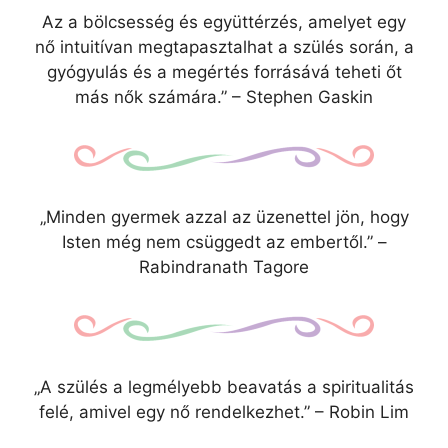
Az a bölcsesség és együttérzés, amelyet egy
nő intuitívan megtapasztalhat a szülés során, a
gyógyulás és a megértés forrásává teheti őt
más nők számára.” – Stephen Gaskin
„Minden gyermek azzal az üzenettel jön, hogy
Isten még nem csüggedt az embertől.” –
Rabindranath Tagore
„A szülés a legmélyebb beavatás a spiritualitás
felé, amivel egy nő rendelkezhet.” – Robin Lim