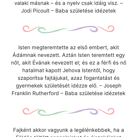
valaki másnak – és a nyelv csak idáig visz. –
Jodi Picoult – Baba születése idézetek
Isten megteremtette az első embert, akit
Ádámnak nevezett. Aztán Isten teremtett egy
nőt, akit Évának nevezett el; és ez a férfi és nő
hatalmat kapott Jehova Istentől, hogy
szaporítsa fajtájukat, azaz fogantatást és
gyermekek születését idézze elő. – Joseph
Franklin Rutherford – Baba születése idézetek
Fajként akkor vagyunk a legélénkebbek, ha a