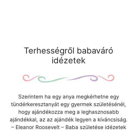
Terhességről babaváró
idézetek
Szerintem ha egy anya megkérhetne egy
tündérkeresztanyát egy gyermek születésénél,
hogy ajándékozza meg a leghasznosabb
ajándékkal, az az ajándék legyen a kíváncsiság.
– Eleanor Roosevelt – Baba születése idézetek