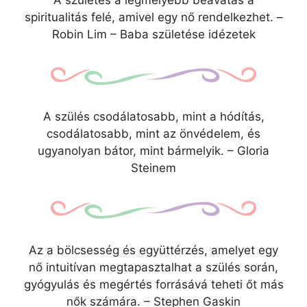
spiritualitás felé, amivel egy nő rendelkezhet. –
Robin Lim – Baba születése idézetek
A szülés csodálatosabb, mint a hódítás,
csodálatosabb, mint az önvédelem, és
ugyanolyan bátor, mint bármelyik. – Gloria
Steinem
Az a bölcsesség és együttérzés, amelyet egy
nő intuitívan megtapasztalhat a szülés során,
gyógyulás és megértés forrásává teheti őt más
nők számára. – Stephen Gaskin