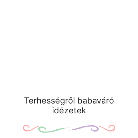
Terhességről babaváró
idézetek