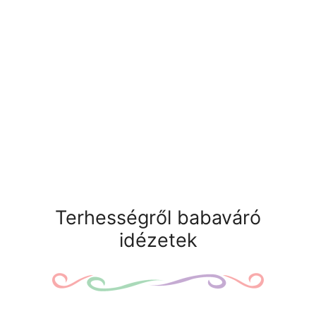
Terhességről babaváró
idézetek