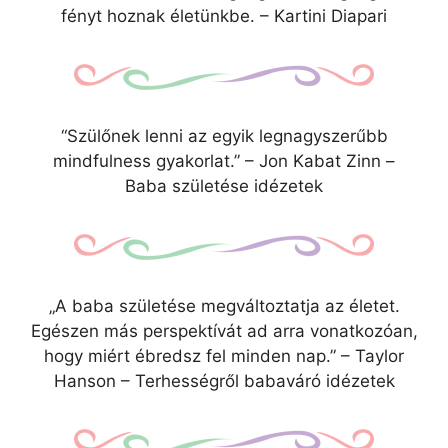
fényt hoznak életünkbe. – Kartini Diapari
“Szülőnek lenni az egyik legnagyszerűbb
mindfulness gyakorlat.” – Jon Kabat Zinn –
Baba születése idézetek
„A baba születése megváltoztatja az életet.
Egészen más perspektívát ad arra vonatkozóan,
hogy miért ébredsz fel minden nap.” – Taylor
Hanson – Terhességről babaváró idézetek