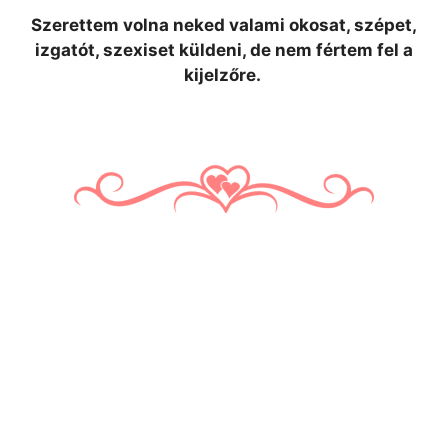
Szerettem volna neked valami okosat, szépet,
izgatót, szexiset küldeni, de nem fértem fel a
kijelzőre.