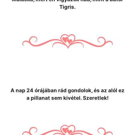
Tigris.
A nap 24 órájában rád gondolok, és az alól ez
a pillanat sem kivétel. Szeretlek!