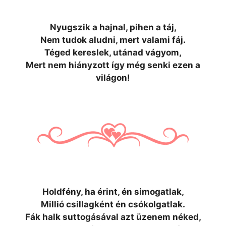
Nyugszik a hajnal, pihen a táj,
Nem tudok aludni, mert valami fáj.
Téged kereslek, utánad vágyom,
Mert nem hiányzott így még senki ezen a
világon!
Holdfény, ha érint, én simogatlak,
Millió csillagként én csókolgatlak.
Fák halk suttogásával azt üzenem néked,