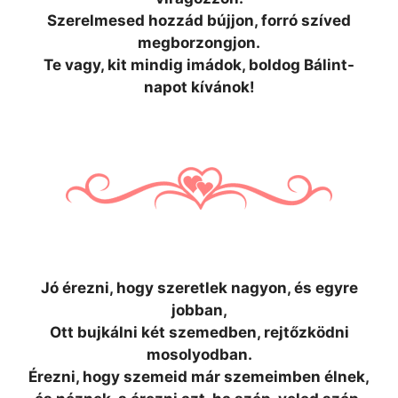
Szerelmesed hozzád bújjon, forró szíved
megborzongjon.
Te vagy, kit mindig imádok, boldog Bálint-
napot kívánok!
Jó érezni, hogy szeretlek nagyon, és egyre
jobban,
Ott bujkálni két szemedben, rejtőzködni
mosolyodban.
Érezni, hogy szemeid már szemeimben élnek,