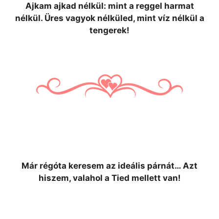
Ajkam ajkad nélkül: mint a reggel harmat
nélkül. Üres vagyok nélküled, mint víz nélkül a
tengerek!
Már régóta keresem az ideális párnát… Azt
hiszem, valahol a Tied mellett van!