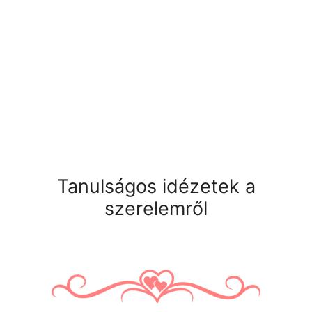
Tanulságos idézetek a
szerelemről