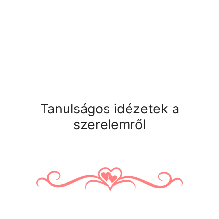
Tanulságos idézetek a
szerelemről