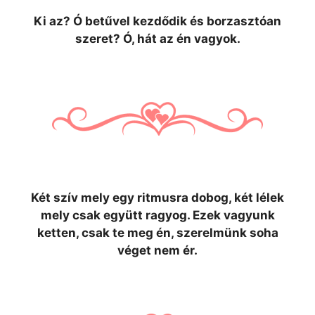
Ki az? Ó betűvel kezdődik és borzasztóan
szeret? Ó, hát az én vagyok.
Két szív mely egy ritmusra dobog, két lélek
mely csak együtt ragyog. Ezek vagyunk
ketten, csak te meg én, szerelmünk soha
véget nem ér.