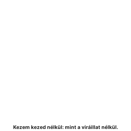
Kezem kezed nélkül: mint a viráillat nélkül.