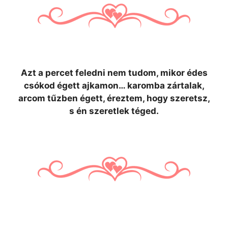
Azt a percet feledni nem tudom, mikor édes
csókod égett ajkamon… karomba zártalak,
arcom tűzben égett, éreztem, hogy szeretsz,
s én szeretlek téged.