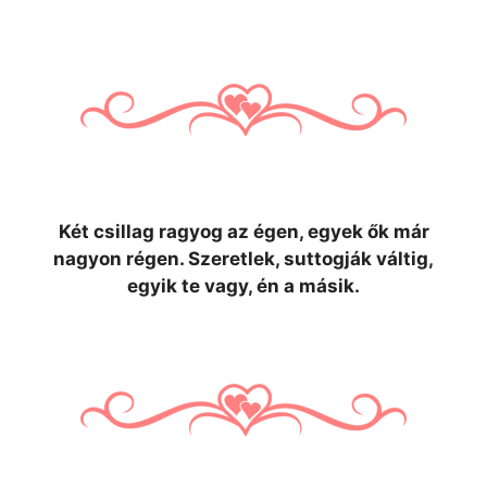
Két csillag ragyog az égen, egyek ők már
nagyon régen. Szeretlek, suttogják váltig,
egyik te vagy, én a másik.