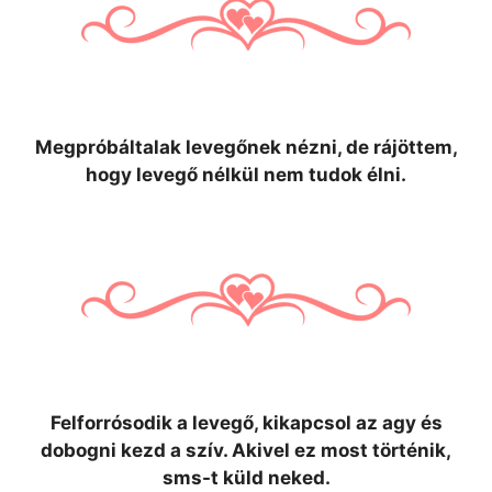
Megpróbáltalak levegőnek nézni, de rájöttem,
hogy levegő nélkül nem tudok élni.
Felforrósodik a levegő, kikapcsol az agy és
dobogni kezd a szív. Akivel ez most történik,
sms-t küld neked.