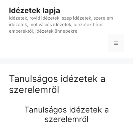
Kilépés
Idézetek lapja
a
tartalomba
Idézetek, rövid idézetek, szép idézetek, szerelem
idézetek, motivációs idézetek, idézetek híres
emberektől, idézetek ünnepekre.
Menü
Tanulságos idézetek a
szerelemről
Tanulságos idézetek a
szerelemről