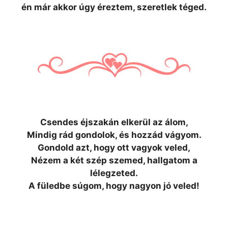
én már akkor úgy éreztem, szeretlek téged.
Csendes éjszakán elkerül az álom,
Mindig rád gondolok, és hozzád vágyom.
Gondold azt, hogy ott vagyok veled,
Nézem a két szép szemed, hallgatom a
lélegzeted.
A füledbe súgom, hogy nagyon jó veled!