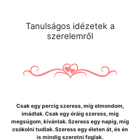
Tanulságos idézetek a
szerelemről
Csak egy percig szeress, míg elmondom,
imádlak. Csak egy óráig szeress, míg
megsúgom, kívánlak. Szeress egy napig, míg
csókolni tudlak. Szeress egy életen át, és én
is mindig szeretni foglak.