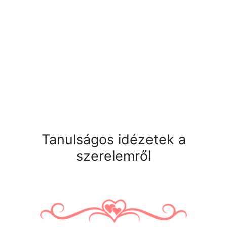
Tanulságos idézetek a
szerelemről