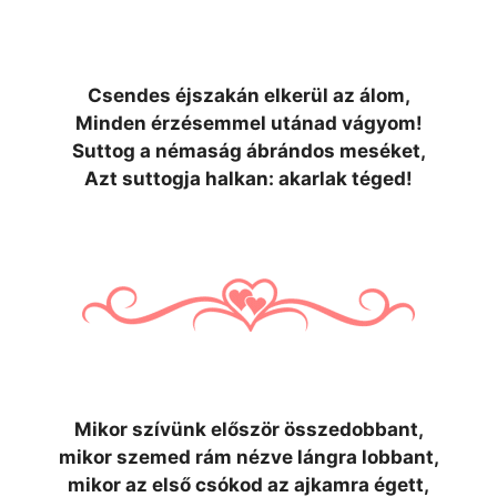
Csendes éjszakán elkerül az álom,
Minden érzésemmel utánad vágyom!
Suttog a némaság ábrándos meséket,
Azt suttogja halkan: akarlak téged!
Mikor szívünk először összedobbant,
mikor szemed rám nézve lángra lobbant,
mikor az első csókod az ajkamra égett,