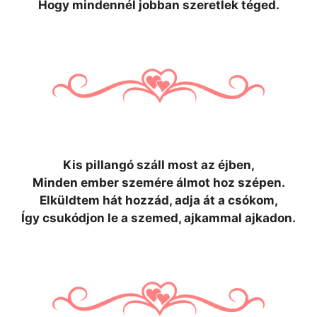
Hogy mindennél jobban szeretlek téged.
Kis pillangó száll most az éjben,
Minden ember szemére álmot hoz szépen.
Elküldtem hát hozzád, adja át a csókom,
Így csukódjon le a szemed, ajkammal ajkadon.