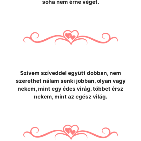
soha nem érne véget.
Szívem szíveddel együtt dobban, nem
szerethet nálam senki jobban, olyan vagy
nekem, mint egy édes virág, többet érsz
nekem, mint az egész világ.