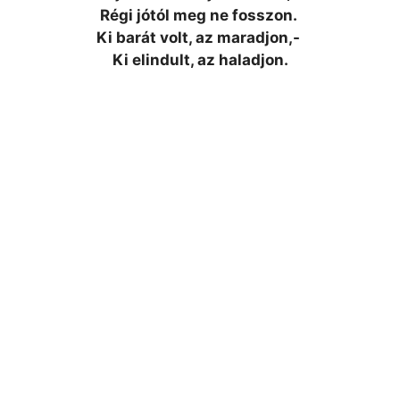
Régi jótól meg ne fosszon.
Ki barát volt, az maradjon,-
Ki elindult, az haladjon.