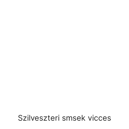
Szilveszteri smsek vicces