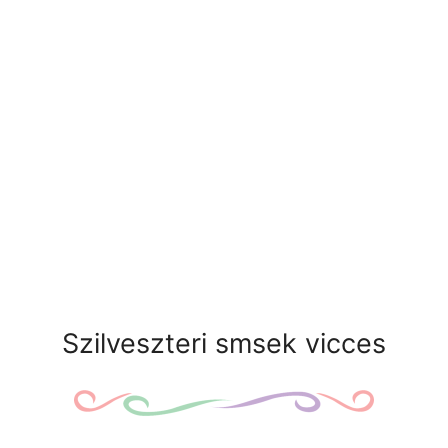
Szilveszteri smsek vicces