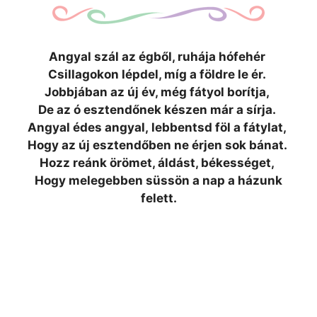
Angyal szál az égből, ruhája hófehér
Csillagokon lépdel, míg a földre le ér.
Jobbjában az új év, még fátyol borítja,
De az ó esztendőnek készen már a sírja.
Angyal édes angyal, lebbentsd föl a fátylat,
Hogy az új esztendőben ne érjen sok bánat.
Hozz reánk örömet, áldást, békességet,
Hogy melegebben süssön a nap a házunk
felett.