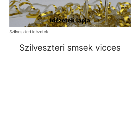
Szilveszteri idézetek
Szilveszteri smsek vicces