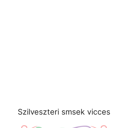
Szilveszteri smsek vicces