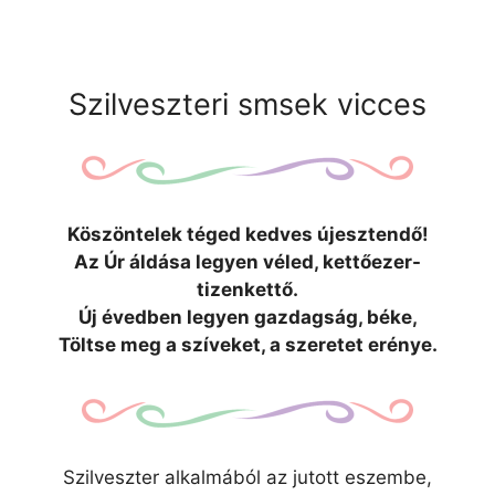
Szilveszteri smsek vicces
Köszöntelek téged kedves újesztendő!
Az Úr áldása legyen véled, kettőezer-
tizenkettő.
Új évedben legyen gazdagság, béke,
Töltse meg a szíveket, a szeretet erénye.
Szilveszter alkalmából az jutott eszembe,