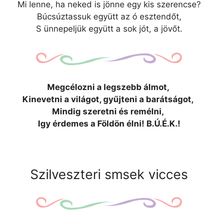
Mi lenne, ha neked is jönne egy kis szerencse?
Búcsúztassuk együtt az ó esztendőt,
S ünnepeljük együtt a sok jót, a jövőt.
Megcélozni a legszebb álmot,
Kinevetni a világot, gyűjteni a barátságot,
Mindig szeretni és remélni,
Igy érdemes a Földön élni! B.Ú.É.K.!
Szilveszteri smsek vicces