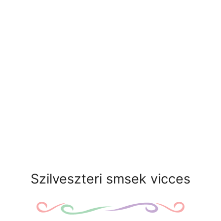
Szilveszteri smsek vicces