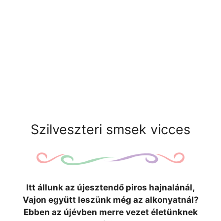
Szilveszteri smsek vicces
Itt állunk az újesztendő piros hajnalánál,
Vajon együtt leszünk még az alkonyatnál?
Ebben az újévben merre vezet életünknek