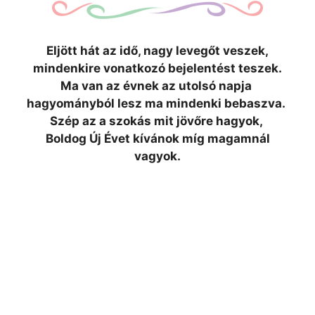
Eljött hát az idő, nagy levegőt veszek,
mindenkire vonatkozó bejelentést
teszek.
Ma van az évnek az utolsó napja
hagyományból lesz ma mindenki bebaszva.
Szép az a szokás mit jövőre hagyok,
Boldog Új Évet kívánok míg magamnál
vagyok.