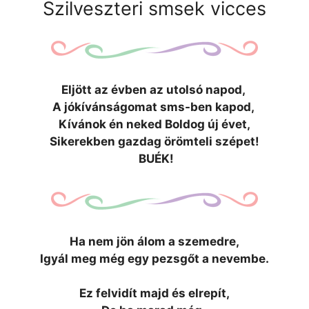
Szilveszteri smsek vicces
Eljött az évben az utolsó napod,
A jókívánságomat sms-ben kapod,
Kívánok én neked Boldog új évet,
Sikerekben gazdag örömteli szépet!
BUÉK!
Ha nem jön álom a szemedre,
Igyál meg még egy pezsgőt a nevembe.
Ez felvidít majd és elrepít,