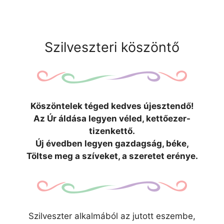
Szilveszteri köszöntő
Köszöntelek téged kedves újesztendő!
Az Úr áldása legyen véled, kettőezer-
tizenkettő.
Új évedben legyen gazdagság, béke,
Töltse meg a szíveket, a szeretet erénye.
Szilveszter alkalmából az jutott eszembe,