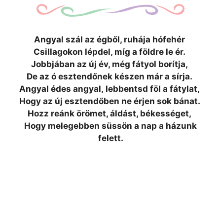
Angyal szál az égből, ruhája hófehér
Csillagokon lépdel, míg a földre le ér.
Jobbjában az új év, még fátyol borítja,
De az ó esztendőnek készen már a sírja.
Angyal édes angyal, lebbentsd föl a fátylat,
Hogy az új esztendőben ne érjen sok bánat.
Hozz reánk örömet, áldást, békességet,
Hogy melegebben süssön a nap a házunk
felett.