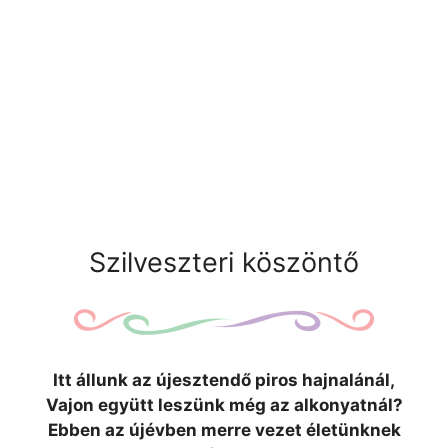
Szilveszteri köszöntő
Itt állunk az újesztendő piros hajnalánál,
Vajon együtt leszünk még az alkonyatnál?
Ebben az újévben merre vezet életünknek