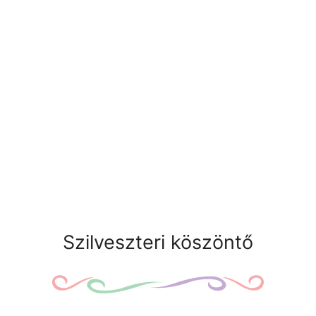
Szilveszteri köszöntő