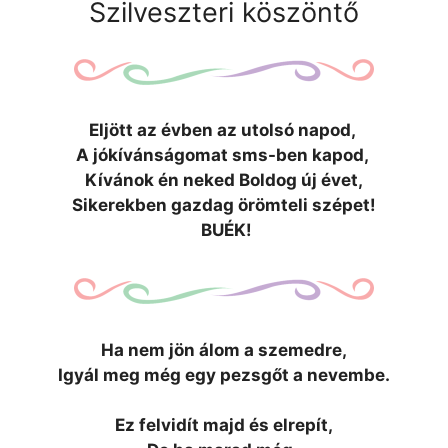
Szilveszteri köszöntő
Eljött az évben az utolsó napod,
A jókívánságomat sms-ben kapod,
Kívánok én neked Boldog új évet,
Sikerekben gazdag örömteli szépet!
BUÉK!
Ha nem jön álom a szemedre,
Igyál meg még egy pezsgőt a nevembe.
Ez felvidít majd és elrepít,