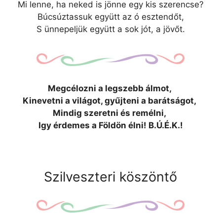
Mi lenne, ha neked is jönne egy kis szerencse?
Búcsúztassuk együtt az ó esztendőt,
S ünnepeljük együtt a sok jót, a jövőt.
Megcélozni a legszebb álmot,
Kinevetni a világot, gyűjteni a barátságot,
Mindig szeretni és remélni,
Igy érdemes a Földön élni! B.Ú.É.K.!
Szilveszteri köszöntő