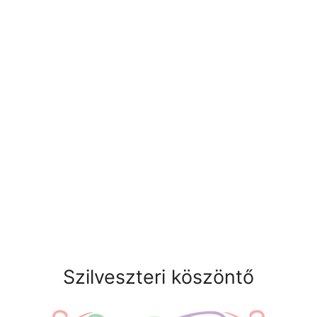
Szilveszteri köszöntő