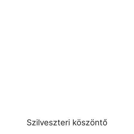
Szilveszteri köszöntő