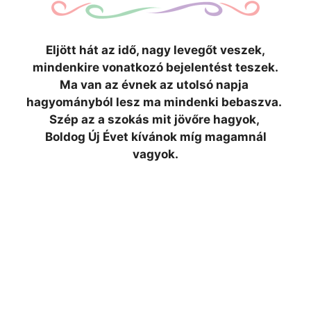
Eljött hát az idő, nagy levegőt veszek,
mindenkire vonatkozó bejelentést
teszek.
Ma van az évnek az utolsó napja
hagyományból lesz ma mindenki bebaszva.
Szép az a szokás mit jövőre hagyok,
Boldog Új Évet kívánok míg magamnál
vagyok.