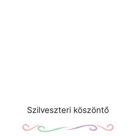
Szilveszteri köszöntő