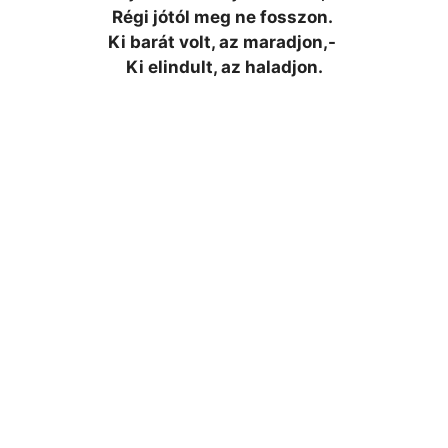
Régi jótól meg ne fosszon.
Ki barát volt, az maradjon,-
Ki elindult, az haladjon.