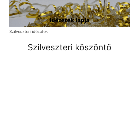
Szilveszteri idézetek
Szilveszteri köszöntő