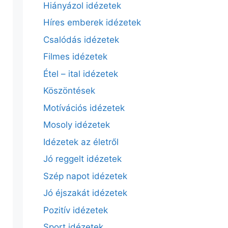
Hiányázol idézetek
Híres emberek idézetek
Csalódás idézetek
Filmes idézetek
Étel – ital idézetek
Köszöntések
Motívációs idézetek
Mosoly idézetek
Idézetek az életről
Jó reggelt idézetek
Szép napot idézetek
Jó éjszakát idézetek
Pozitív idézetek
Sport idézetek