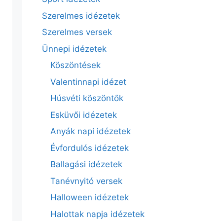
Szerelmes idézetek
Szerelmes versek
Ünnepi idézetek
Köszöntések
Valentinnapi idézet
Húsvéti köszöntők
Esküvői idézetek
Anyák napi idézetek
Évfordulós idézetek
Ballagási idézetek
Tanévnyitó versek
Halloween idézetek
Halottak napja idézetek