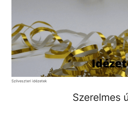
Szilveszteri idézetek
Szerelmes ú