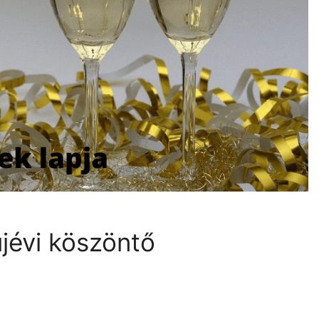
jévi köszöntő