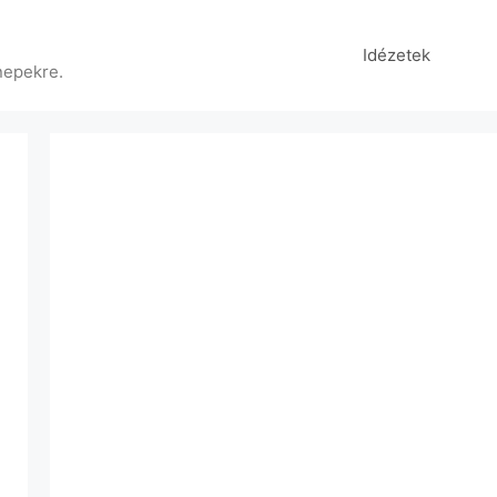
Idézetek
nepekre.