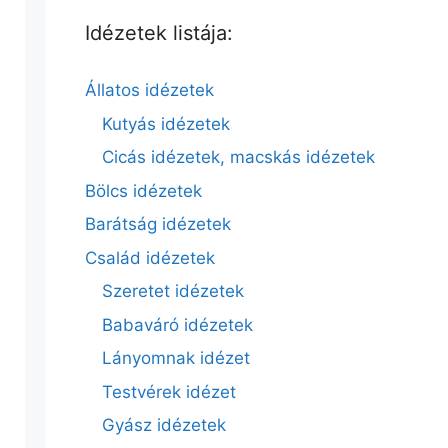
Idézetek listája:
Állatos idézetek
Kutyás idézetek
Cicás idézetek, macskás idézetek
Bölcs idézetek
Barátság idézetek
Család idézetek
Szeretet idézetek
Babaváró idézetek
Lányomnak idézet
Testvérek idézet
Gyász idézetek