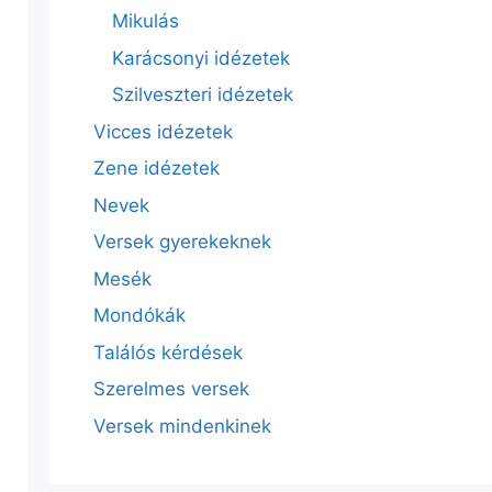
Mikulás
Karácsonyi idézetek
Szilveszteri idézetek
Vicces idézetek
Zene idézetek
Nevek
Versek gyerekeknek
Mesék
Mondókák
Találós kérdések
Szerelmes versek
Versek mindenkinek