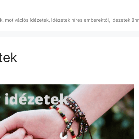
ek, motivációs idézetek, idézetek híres emberektől, idézetek ün
tek