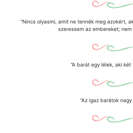
“Nincs olyasmi, amit ne tennék meg azokért, a
szeressem az embereket; nem 
“A barát egy lélek, aki két
“Az igaz barátok nagy