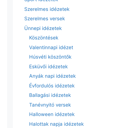
Szerelmes idézetek
Szerelmes versek
Ünnepi idézetek
Köszöntések
Valentinnapi idézet
Húsvéti köszöntők
Esküvői idézetek
Anyák napi idézetek
Évfordulós idézetek
Ballagási idézetek
Tanévnyitó versek
Halloween idézetek
Halottak napja idézetek