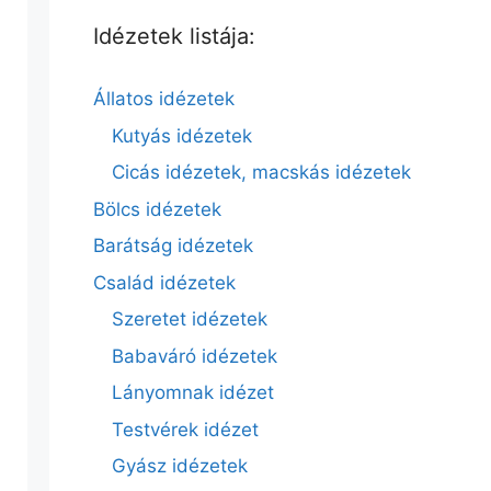
Idézetek listája:
Állatos idézetek
Kutyás idézetek
Cicás idézetek, macskás idézetek
Bölcs idézetek
Barátság idézetek
Család idézetek
Szeretet idézetek
Babaváró idézetek
Lányomnak idézet
Testvérek idézet
Gyász idézetek