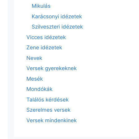
Mikulás
Karácsonyi idézetek
Szilveszteri idézetek
Vicces idézetek
Zene idézetek
Nevek
Versek gyerekeknek
Mesék
Mondókák
Találós kérdések
Szerelmes versek
Versek mindenkinek