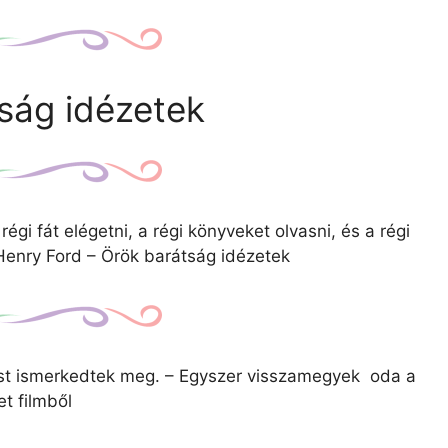
ság idézetek
égi fát elégetni, a régi könyveket olvasni, és a régi
– Henry Ford – Örök barátság idézetek
most ismerkedtek meg. – Egyszer visszamegyek oda a
t filmből