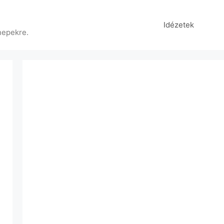
Idézetek
nepekre.