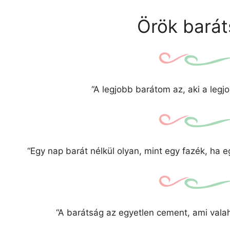
Örök barát
“A legjobb barátom az, aki a legj
“Egy nap barát nélkül olyan, mint egy fazék, ha
“A barátság az egyetlen cement, ami valah