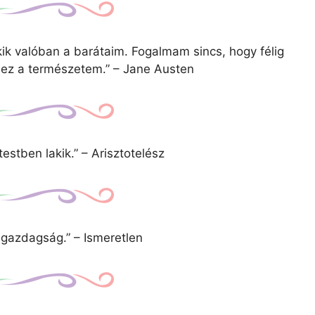
kik valóban a barátaim. Fogalmam sincs, hogy félig
ez a természetem.” – Jane Austen
 testben lakik.” – Arisztotelész
 gazdagság.” – Ismeretlen