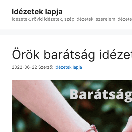
Kilépés
Idézetek lapja
a
tartalomba
Idézetek, rövid idézetek, szép idézetek, szerelem idézet
Örök barátság idéze
2022-06-22
Szerző:
Idézetek lapja