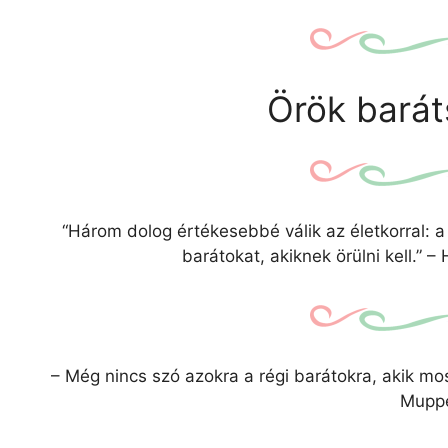
Örök barát
“Három dolog értékesebbé válik az életkorral: a r
barátokat, akiknek örülni kell.” 
– Még nincs szó azokra a régi barátokra, akik 
Muppe