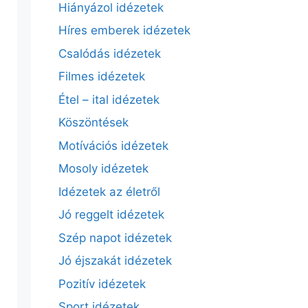
Hiányázol idézetek
Híres emberek idézetek
Csalódás idézetek
Filmes idézetek
Étel – ital idézetek
Köszöntések
Motívációs idézetek
Mosoly idézetek
Idézetek az életről
Jó reggelt idézetek
Szép napot idézetek
Jó éjszakát idézetek
Pozitív idézetek
Sport idézetek