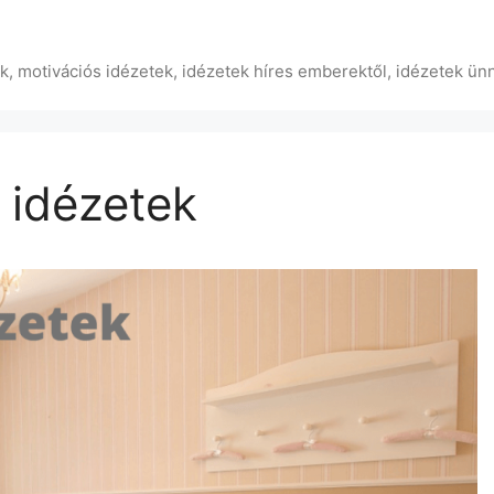
ek, motivációs idézetek, idézetek híres emberektől, idézetek ün
 idézetek