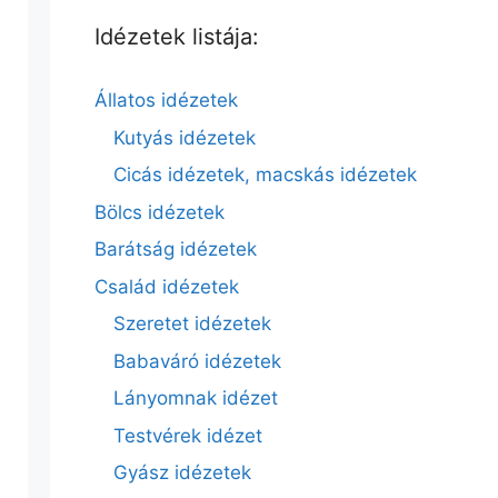
Idézetek listája:
Állatos idézetek
Kutyás idézetek
Cicás idézetek, macskás idézetek
Bölcs idézetek
Barátság idézetek
Család idézetek
Szeretet idézetek
Babaváró idézetek
Lányomnak idézet
Testvérek idézet
Gyász idézetek