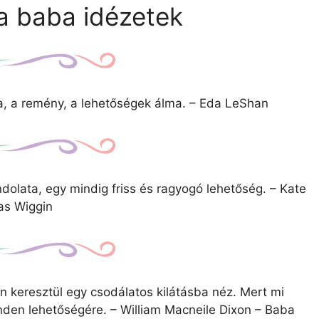
a baba idézetek
, a remény, a lehetőségek álma. – Eda LeShan
ondolata, egy mindig friss és ragyogó lehetőség. – Kate
as Wiggin
en keresztül egy csodálatos kilátásba néz. Mert mi
nden lehetőségére. – William Macneile Dixon – Baba