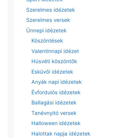
Szerelmes idézetek
Szerelmes versek
Ünnepi idézetek
Köszöntések
Valentinnapi idézet
Húsvéti köszöntők
Esküvői idézetek
Anyák napi idézetek
Évfordulós idézetek
Ballagási idézetek
Tanévnyitó versek
Halloween idézetek
Halottak napja idézetek