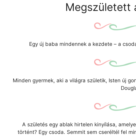
Megszületett 
Egy új baba mindennek a kezdete – a csoda
Minden gyermek, aki a világra születik, Isten új g
Dougl
A születés egy ablak hirtelen kinyílása, amely
történt? Egy csoda. Semmit sem cseréltél fel mi