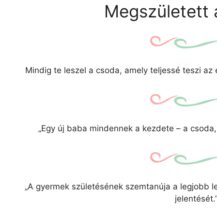
Megszületett 
Mindig te leszel a csoda, amely teljessé teszi az
„Egy új baba mindennek a kezdete – a csoda, 
„A gyermek születésének szemtanúja a legjobb l
jelentését.