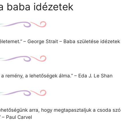
a baba idézetek
 életemet.” – George Strait – Baba születése idézetek
a remény, a lehetőségek álma.” – Eda J. Le Shan
ehetőségünk arra, hogy megtapasztaljuk a csoda szó
” – Paul Carvel