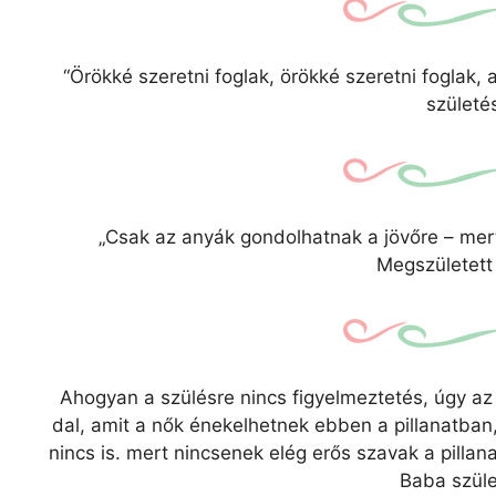
“Örökké szeretni foglak, örökké szeretni foglak
születé
„Csak az anyák gondolhatnak a jövőre – mert
Megszületett
Ahogyan a szülésre nincs figyelmeztetés, úgy az
dal, amit a nők énekelhetnek ebben a pillanatban
nincs is. mert nincsenek elég erős szavak a pilla
Baba szüle