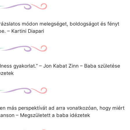
arázslatos módon melegséget, boldogságot és fényt
e. – Kartini Diapari
ness gyakorlat.” – Jon Kabat Zinn – Baba születése
ézetek
zen más perspektívát ad arra vonatkozóan, hogy miért
Hanson – Megszületett a baba idézetek