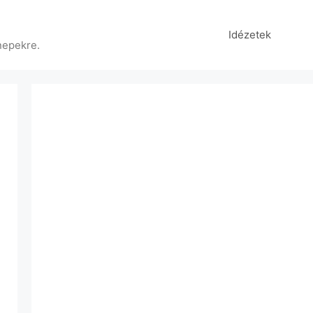
Idézetek
nepekre.