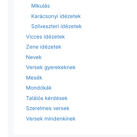
Mikulás
Karácsonyi idézetek
Szilveszteri idézetek
Vicces idézetek
Zene idézetek
Nevek
Versek gyerekeknek
Mesék
Mondókák
Találós kérdések
Szerelmes versek
Versek mindenkinek