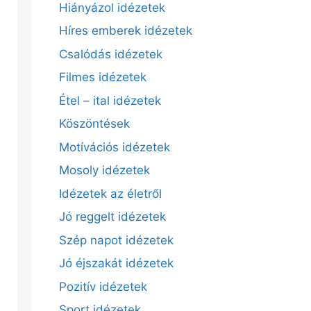
Hiányázol idézetek
Híres emberek idézetek
Csalódás idézetek
Filmes idézetek
Étel – ital idézetek
Köszöntések
Motívációs idézetek
Mosoly idézetek
Idézetek az életről
Jó reggelt idézetek
Szép napot idézetek
Jó éjszakát idézetek
Pozitív idézetek
Sport idézetek