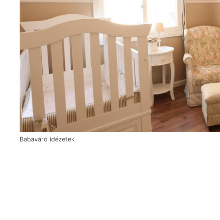
Babaváró idézetek