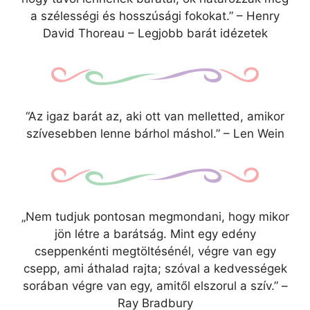
a szélességi és hosszúsági fokokat.” – Henry
David Thoreau – Legjobb barát idézetek
“Az igaz barát az, aki ott van melletted, amikor
szívesebben lenne bárhol máshol.” – Len Wein
„Nem tudjuk pontosan megmondani, hogy mikor
jön létre a barátság. Mint egy edény
cseppenkénti megtöltésénél, végre van egy
csepp, ami áthalad rajta; szóval a kedvességek
sorában végre van egy, amitől elszorul a szív.” –
Ray Bradbury