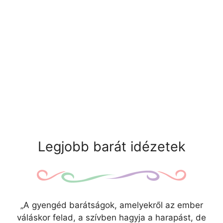
Legjobb barát idézetek
„A gyengéd barátságok, amelyekről az ember
váláskor felad, a szívben hagyja a harapást, de