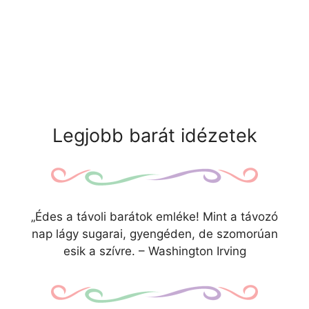
Legjobb barát idézetek
„Édes a távoli barátok emléke! Mint a távozó
nap lágy sugarai, gyengéden, de szomorúan
esik a szívre. – Washington Irving