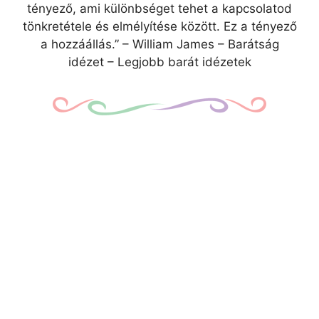
tényező, ami különbséget tehet a kapcsolatod
tönkretétele és elmélyítése között. Ez a tényező
a hozzáállás.” – William James – Barátság
idézet – Legjobb barát idézetek