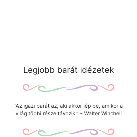
Legjobb barát idézetek
“Az igazi barát az, aki akkor lép be, amikor a
világ többi része távozik.” – Walter Winchell