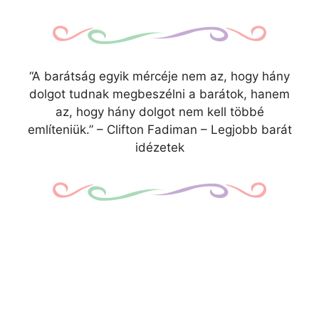
“A barátság egyik mércéje nem az, hogy hány
dolgot tudnak megbeszélni a barátok, hanem
az, hogy hány dolgot nem kell többé
említeniük.” – Clifton Fadiman – Legjobb barát
idézetek