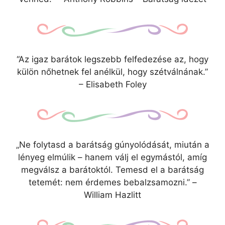
“Az igaz barátok legszebb felfedezése az, hogy
külön nőhetnek fel anélkül, hogy szétválnának.”
– Elisabeth Foley
„Ne folytasd a barátság gúnyolódását, miután a
lényeg elmúlik – hanem válj el egymástól, amíg
megválsz a barátoktól. Temesd el a barátság
tetemét: nem érdemes bebalzsamozni.” –
William Hazlitt