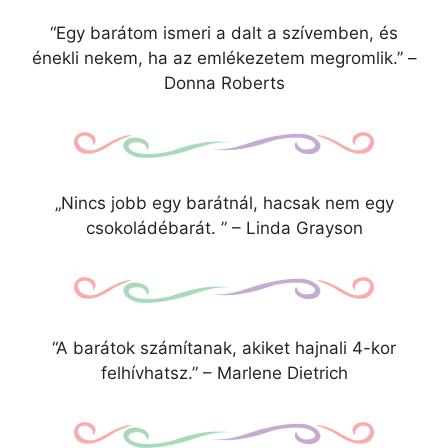
“Egy barátom ismeri a dalt a szívemben, és
énekli nekem, ha az emlékezetem megromlik.” –
Donna Roberts
„Nincs jobb egy barátnál, hacsak nem egy
csokoládébarát. ” – Linda Grayson
“A barátok számítanak, akiket hajnali 4-kor
felhívhatsz.” – Marlene Dietrich