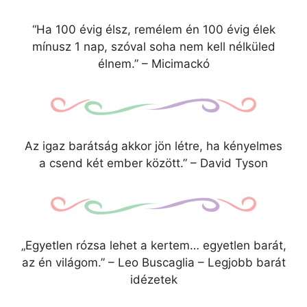
“Ha 100 évig élsz, remélem én 100 évig élek
mínusz 1 nap, szóval soha nem kell nélküled
élnem.” – Micimackó
Az igaz barátság akkor jön létre, ha kényelmes
a csend két ember között.” – David Tyson
„Egyetlen rózsa lehet a kertem… egyetlen barát,
az én világom.” – Leo Buscaglia – Legjobb barát
idézetek