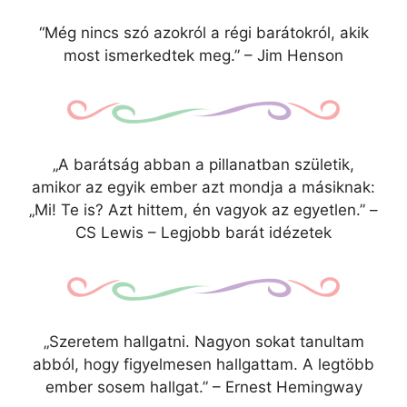
“Még nincs szó azokról a régi barátokról, akik
most ismerkedtek meg.” – Jim Henson
„A barátság abban a pillanatban születik,
amikor az egyik ember azt mondja a másiknak:
„Mi! Te is? Azt hittem, én vagyok az egyetlen.” –
CS Lewis – Legjobb barát idézetek
„Szeretem hallgatni. Nagyon sokat tanultam
abból, hogy figyelmesen hallgattam. A legtöbb
ember sosem hallgat.” – Ernest Hemingway