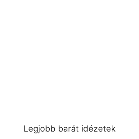
Legjobb barát idézetek