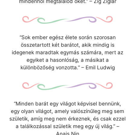
mindenhol megtalálod őket.” – Zig Ziglar
“Sok ember egész élete során szorosan
összetartott két barátot, akik mindig is
idegenek maradtak egymás számára, mert az
egyiket a hasonlóság, a másikat a
különbözőség vonzotta.” – Emil Ludwig
“Minden barát egy világot képvisel bennünk,
egy olyan világot, amely valószínűleg meg sem
születik, amíg meg nem érkeznek, és csak ezzel
a találkozással születik meg egy új világ.” –
Anais Nin