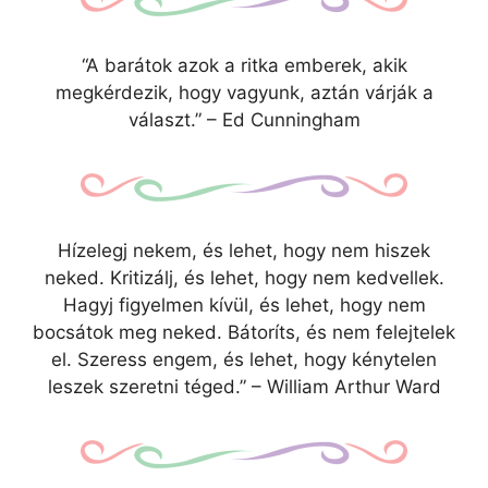
“A barátok azok a ritka emberek, akik
megkérdezik, hogy vagyunk, aztán várják a
választ.” – Ed Cunningham
Hízelegj nekem, és lehet, hogy nem hiszek
neked. Kritizálj, és lehet, hogy nem kedvellek.
Hagyj figyelmen kívül, és lehet, hogy nem
bocsátok meg neked. Bátoríts, és nem felejtelek
el. Szeress engem, és lehet, hogy kénytelen
leszek szeretni téged.” – William Arthur Ward