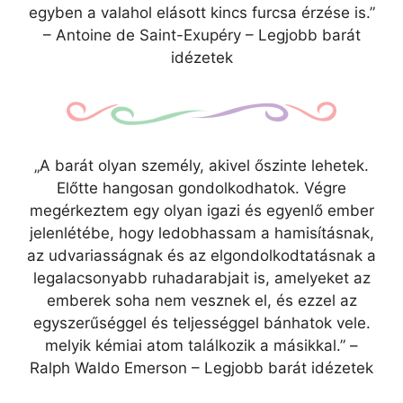
egyben a valahol elásott kincs furcsa érzése is.”
– Antoine de Saint-Exupéry – Legjobb barát
idézetek
„A barát olyan személy, akivel őszinte lehetek.
Előtte hangosan gondolkodhatok. Végre
megérkeztem egy olyan igazi és egyenlő ember
jelenlétébe, hogy ledobhassam a hamisításnak,
az udvariasságnak és az elgondolkodtatásnak a
legalacsonyabb ruhadarabjait is, amelyeket az
emberek soha nem vesznek el, és ezzel az
egyszerűséggel és teljességgel bánhatok vele.
melyik kémiai atom találkozik a másikkal.” –
Ralph Waldo Emerson – Legjobb barát idézetek