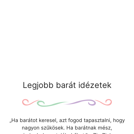
Legjobb barát idézetek
„Ha barátot keresel, azt fogod tapasztalni, hogy
nagyon szűkösek. Ha barátnak mész,