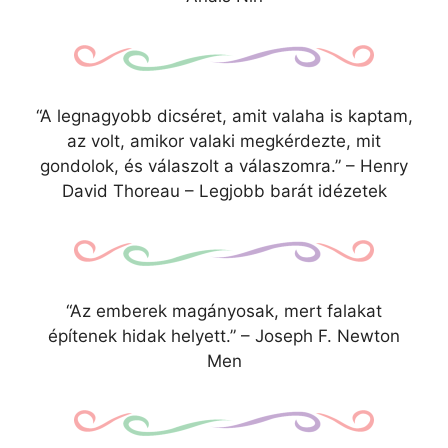
“A legnagyobb dicséret, amit valaha is kaptam,
az volt, amikor valaki megkérdezte, mit
gondolok, és válaszolt a válaszomra.” – Henry
David Thoreau – Legjobb barát idézetek
“Az emberek magányosak, mert falakat
építenek hidak helyett.” – Joseph F. Newton
Men