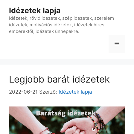
Kilépés
Idézetek lapja
a
tartalomba
Idézetek, rövid idézetek, szép idézetek, szerelem
idézetek, motivációs idézetek, idézetek híres
emberektől, idézetek ünnepekre.
Menü
Legjobb barát idézetek
2022-06-21
Szerző:
Idézetek lapja