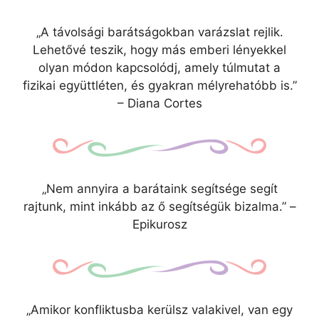
„A távolsági barátságokban varázslat rejlik.
Lehetővé teszik, hogy más emberi lényekkel
olyan módon kapcsolódj, amely túlmutat a
fizikai együttléten, és gyakran mélyrehatóbb is.”
– Diana Cortes
„Nem annyira a barátaink segítsége segít
rajtunk, mint inkább az ő segítségük bizalma.” –
Epikurosz
„Amikor konfliktusba kerülsz valakivel, van egy