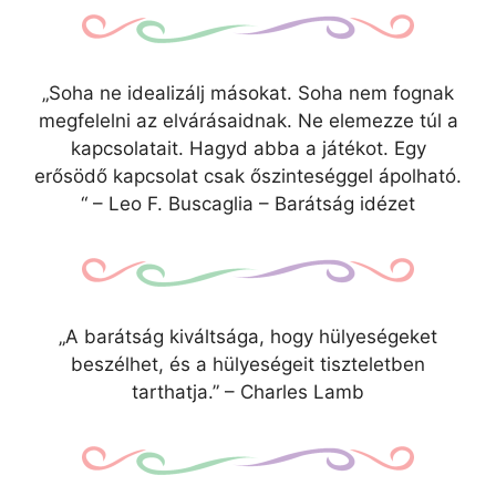
„Soha ne idealizálj másokat. Soha nem fognak
megfelelni az elvárásaidnak. Ne elemezze túl a
kapcsolatait. Hagyd abba a játékot. Egy
erősödő kapcsolat csak őszinteséggel ápolható.
“ – Leo F. Buscaglia – Barátság idézet
„A barátság kiváltsága, hogy hülyeségeket
beszélhet, és a hülyeségeit tiszteletben
tarthatja.” – Charles Lamb