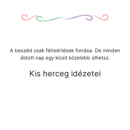
A beszéd csak félreértések forrása. De minden
áldott nap egy kicsit közelebb ülhetsz.
Kis herceg idézetei