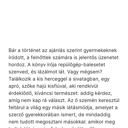
Bár a történet az ajánlás szerint gyermekeknek
íródott, a felnőttek számára is jelentős üzenetet
hordoz. A könyv írója repülőgép-balesetet
szenved, és lázálmot lát. Vagy mégsem?
Találkozik a kis herceggel a sivatagban, egy
apró, szőke hajú kisfiúval, aki rendkívül
érdeklődő, kíváncsi természet: addig kérdez,
amíg nem kap rá választ. Az ő szemén keresztül
feltárul a világ egy másik látásmódja, amelyet a
szerző gyerekkorában ismert, de mindaddig
nem tudott megosztani másokkal: amikor meg