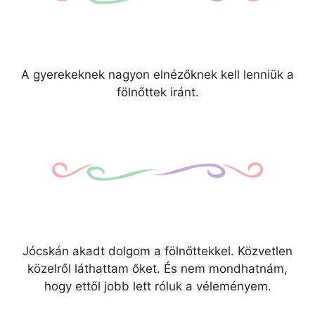
A gyerekeknek nagyon elnézőknek kell lenniük a
fölnőttek iránt.
Jócskán akadt dolgom a fölnőttekkel. Közvetlen
közelről láthattam őket. És nem mondhatnám,
hogy ettől jobb lett róluk a véleményem.