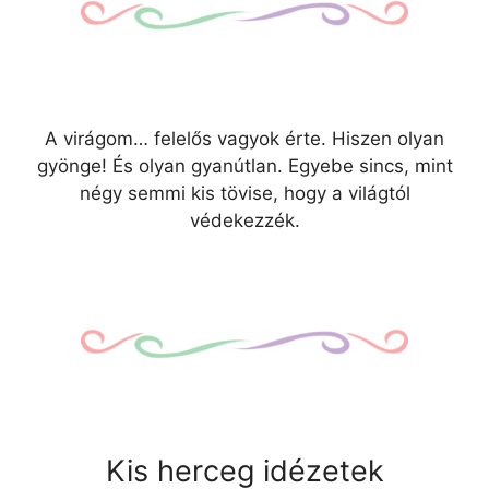
A virágom… felelős vagyok érte. Hiszen olyan
gyönge! És olyan gyanútlan. Egyebe sincs, mint
négy semmi kis tövise, hogy a világtól
védekezzék.
Kis herceg idézetek