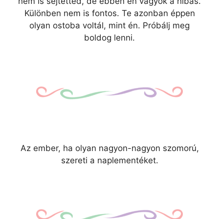
nem is sejtetted, de ebben én vagyok a hibás.
Különben nem is fontos. Te azonban éppen
olyan ostoba voltál, mint én. Próbálj meg
boldog lenni.
Az ember, ha olyan nagyon-nagyon szomorú,
szereti a naplementéket.