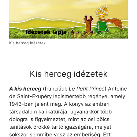
Kis herceg idézetek
Kis herceg idézetek
A kis herceg
(franciául:
Le Petit Prince
) Antoine
de Saint-Exupéry legismertebb regénye, amely
1943-ban jelent meg. A könyv az emberi
társadalom karikatúrája, ugyanakkor több
dologra is figyelmeztet, mint az ősi bölcs
tanítások örökké tartó igazságára, melyet
sokszor semmibe vesz az emberiség. Ezt