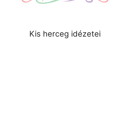
Kis herceg idézetei