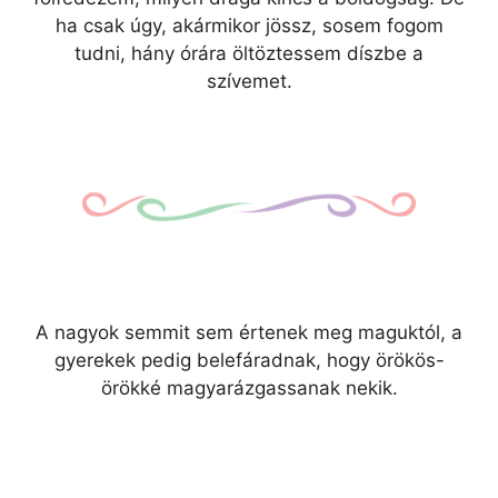
ha csak úgy, akármikor jössz, sosem fogom
tudni, hány órára öltöztessem díszbe a
szívemet.
A nagyok semmit sem értenek meg maguktól, a
gyerekek pedig belefáradnak, hogy örökös-
örökké magyarázgassanak nekik.