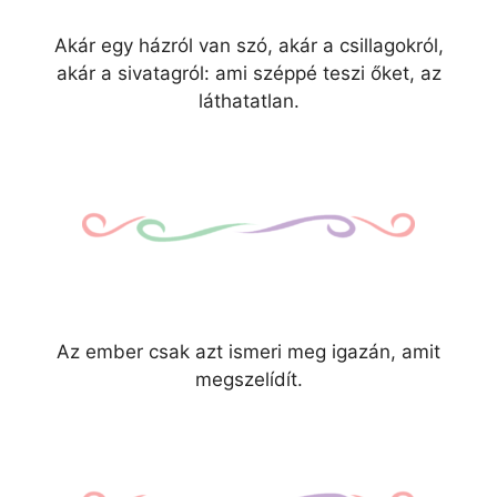
Akár egy házról van szó, akár a csillagokról,
akár a sivatagról: ami széppé teszi őket, az
láthatatlan.
Az ember csak azt ismeri meg igazán, amit
megszelídít.