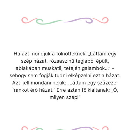
Ha azt mondjuk a fölnőtteknek: „Láttam egy
szép házat, rózsaszínű téglából épült,
ablakában muskátli, tetején galambok…” –
sehogy sem fogják tudni elképzelni ezt a házat.
Azt kell mondani nekik: „Láttam egy százezer
frankot érő házat.” Erre aztán fölkiáltanak: „Ó,
milyen szép!”