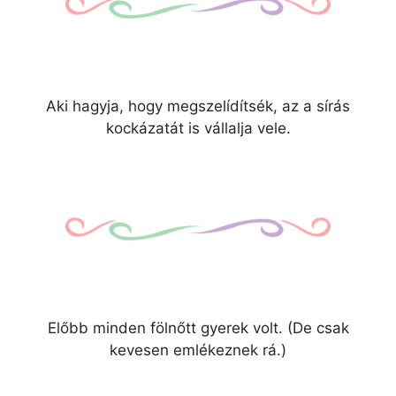
Aki hagyja, hogy megszelídítsék, az a sírás
kockázatát is vállalja vele.
Előbb minden fölnőtt gyerek volt. (De csak
kevesen emlékeznek rá.)