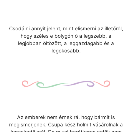
Csodálni annyit jelent, mint elismerni az illetőről,
hogy széles e bolygón ő a legszebb, a
legjobban öltözött, a leggazdagabb és a
legokosabb.
Az emberek nem érnek rá, hogy bármit is
megismerjenek. Csupa kész holmit vásárolnak a