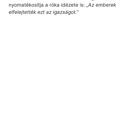
nyomatékosítja a róka idézete is:
„Az emberek
elfelejtették ezt az igazságot.”