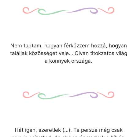
Nem tudtam, hogyan férkőzzem hozzá, hogyan
találjak közösséget vele… Olyan titokzatos világ
a könnyek országa.
Hát igen, szeretlek (…). Te persze még csak