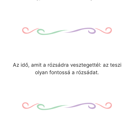
Az idő, amit a rózsádra vesztegettél: az teszi
olyan fontossá a rózsádat.