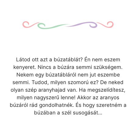
Látod ott azt a búzatáblát? Én nem eszem
kenyeret. Nincs a búzára semmi szükségem.
Nekem egy búzatábláról nem jut eszembe
semmi. Tudod, milyen szomorú ez? De neked
olyan szép aranyhajad van. Ha megszelídítesz,
milyen nagyszerű lenne! Akkor az aranyos
búzáról rád gondolhatnék. És hogy szeretném a
búzában a szél susogását…