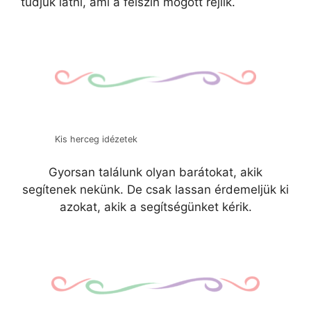
tudjuk látni, ami a felszín mögött rejlik.
Kis herceg idézetek
Gyorsan találunk olyan barátokat, akik
segítenek nekünk. De csak lassan érdemeljük ki
azokat, akik a segítségünket kérik.