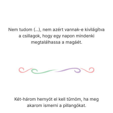
Nem tudom (…), nem azért vannak-e kivilágítva
a csillagok, hogy egy napon mindenki
megtalálhassa a magáét.
Két-három hernyót el kell tűrnöm, ha meg
akarom ismerni a pillangókat.