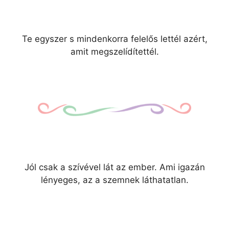
Te egyszer s mindenkorra felelős lettél azért,
amit megszelídítettél.
Jól csak a szívével lát az ember. Ami igazán
lényeges, az a szemnek láthatatlan.