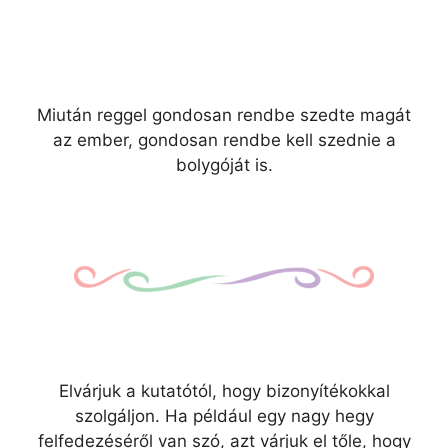
Miután reggel gondosan rendbe szedte magát
az ember, gondosan rendbe kell szednie a
bolygóját is.
Elvárjuk a kutatótól, hogy bizonyítékokkal
szolgáljon. Ha például egy nagy hegy
felfedezéséről van szó, azt várjuk el tőle, hogy