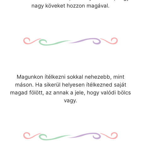
nagy köveket hozzon magával.
Magunkon ítélkezni sokkal nehezebb, mint
máson. Ha sikerül helyesen ítélkezned saját
magad fölött, az annak a jele, hogy valódi bölcs
vagy.