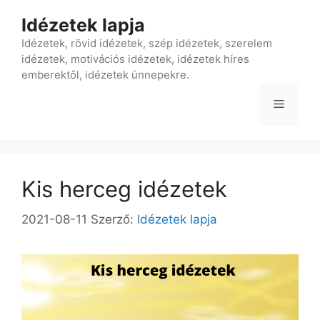
Kilépés
Idézetek lapja
a
tartalomba
Idézetek, rövid idézetek, szép idézetek, szerelem
idézetek, motivációs idézetek, idézetek híres
emberektől, idézetek ünnepekre.
Menü
Kis herceg idézetek
2021-08-11
Szerző:
Idézetek lapja