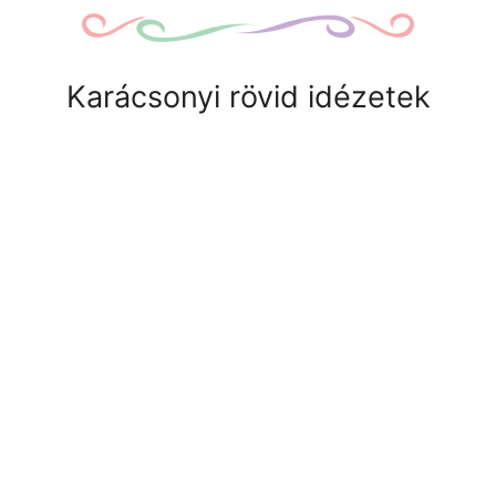
Karácsonyi rövid idézetek