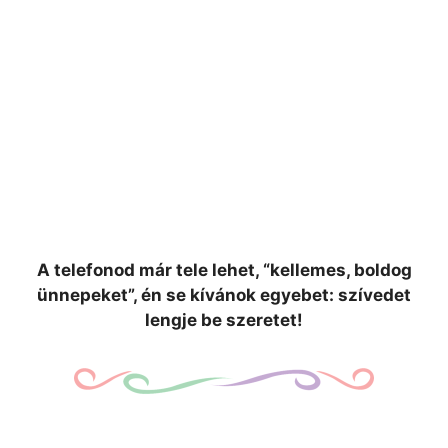
A telefonod már tele lehet, “kellemes, boldog
ünnepeket”, én se kívánok egyebet: szívedet
lengje be szeretet!