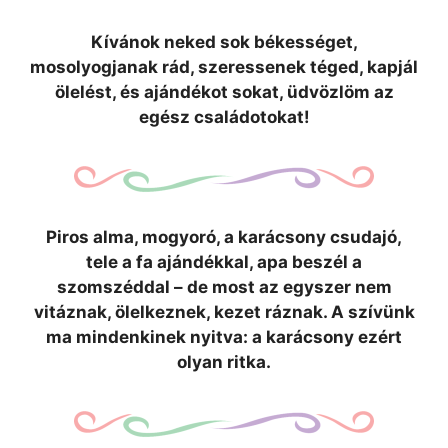
Kívánok neked sok békességet,
mosolyogjanak rád, szeressenek téged, kapjál
ölelést, és ajándékot sokat, üdvözlöm az
egész családotokat!
Piros alma, mogyoró, a karácsony csudajó,
tele a fa ajándékkal, apa beszél a
szomszéddal – de most az egyszer nem
vitáznak, ölelkeznek, kezet ráznak. A szívünk
ma mindenkinek nyitva: a karácsony ezért
olyan ritka.