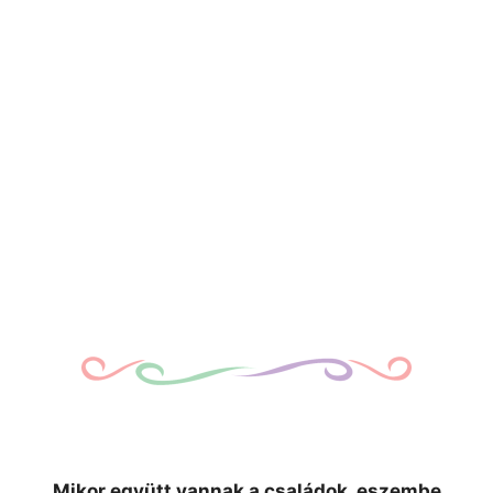
Mikor együtt vannak a családok, eszembe