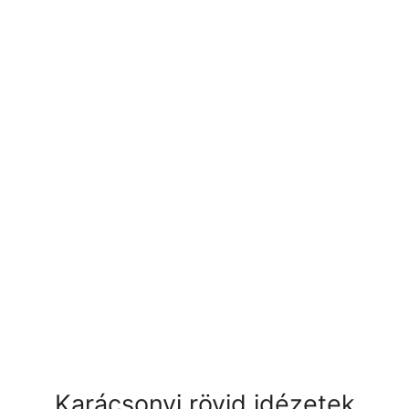
Karácsonyi rövid idézetek