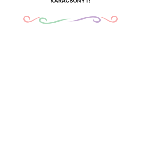
KARÁCSONYT!