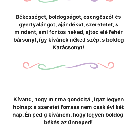
Békességet, boldogságot, csengőszót és
gyertyalángot, ajándékot, szeretetet, s
mindent, ami fontos neked, ajtód elé fehér
bársonyt, így kívánok néked szép, s boldog
Karácsonyt!
Kívánd, hogy mit ma gondoltál, igaz legyen
holnap: a szeretet forrása nem csak évi két
nap. Én pedig kívánom, hogy legyen boldog,
békés az ünneped!