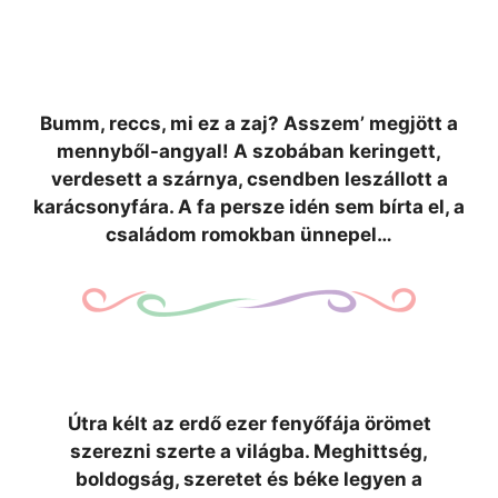
Bumm, reccs, mi ez a zaj? Asszem’ megjött a
mennyből-angyal! A szobában keringett,
verdesett a szárnya, csendben leszállott a
karácsonyfára. A fa persze idén sem bírta el, a
családom romokban ünnepel…
Útra kélt az erdő ezer fenyőfája örömet
szerezni szerte a világba. Meghittség,
boldogság, szeretet és béke legyen a