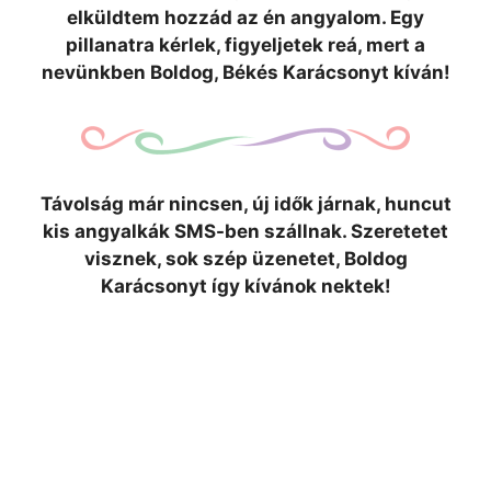
elküldtem hozzád az én angyalom. Egy
pillanatra kérlek, figyeljetek reá, mert a
nevünkben Boldog, Békés Karácsonyt kíván!
Távolság már nincsen, új idők járnak, huncut
kis angyalkák SMS-ben szállnak. Szeretetet
visznek, sok szép üzenetet, Boldog
Karácsonyt így kívánok nektek!