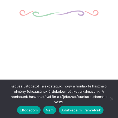
Kedves Látogató! Tájékoztatjuk, hogy a honlap felhasználói
élmény fokozásának érdekében sütiket alkalmazunk. A
honlapunk használatával ön a tájékoztatásunkat tudomásul
veszi.
Elfogadom
Nem
Adatvédelmi irányelvek