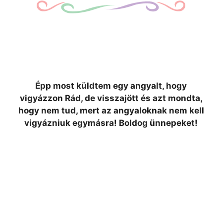
Épp most küldtem egy angyalt, hogy
vigyázzon Rád, de visszajött és azt mondta,
hogy nem tud, mert az angyaloknak nem kell
vigyázniuk egymásra! Boldog ünnepeket!