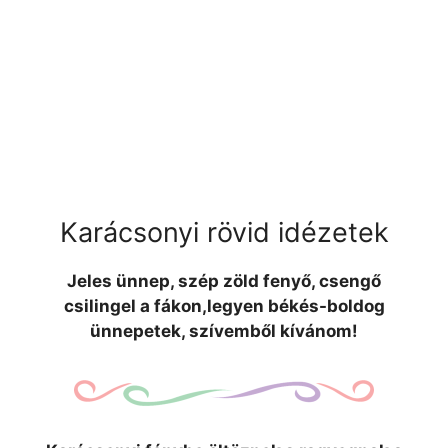
Karácsonyi rövid idézetek
Jeles ünnep, szép zöld fenyő, csengő
csilingel a fákon,legyen békés-boldog
ünnepetek, szívemből kívánom!