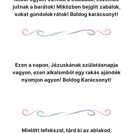
jutnak a barátok! Miközben bejglit zabálok,
sokat gondolok rátok! Boldog karácsonyt!
Ezen a napon, Jézuskának születésnapja
vagyon, ezen alkalomból egy rakás ajándék
nyomjon agyon! Boldog Karácsonyt!
Mielőtt lefekszel, tárd ki az ablakod,