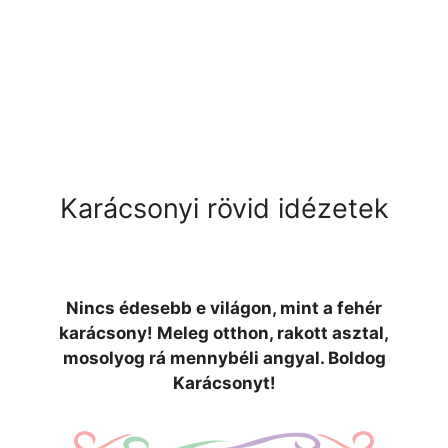
Karácsonyi rövid idézetek
Nincs édesebb e világon, mint a fehér
karácsony! Meleg otthon, rakott asztal,
mosolyog rá mennybéli angyal. Boldog
Karácsonyt!