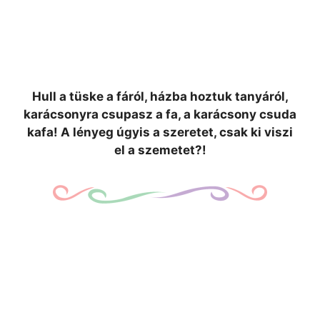
Hull a tüske a fáról, házba hoztuk tanyáról,
karácsonyra csupasz a fa, a karácsony csuda
kafa! A lényeg úgyis a szeretet, csak ki viszi
el a szemetet?!