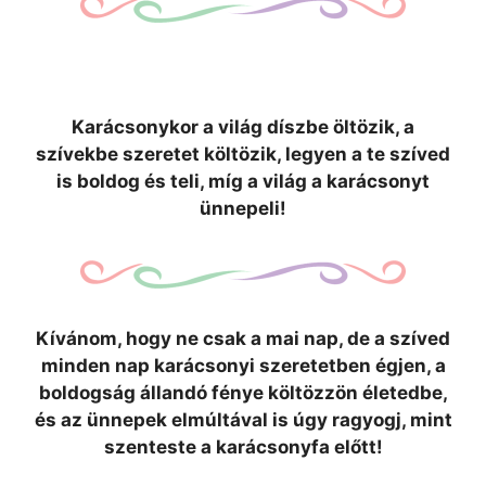
Karácsonykor a világ díszbe öltözik, a
szívekbe szeretet költözik, legyen a te szíved
is boldog és teli, míg a világ a karácsonyt
ünnepeli!
Kívánom, hogy ne csak a mai nap, de a szíved
minden nap karácsonyi szeretetben égjen, a
boldogság állandó fénye költözzön életedbe,
és az ünnepek elmúltával is úgy ragyogj, mint
szenteste a karácsonyfa előtt!