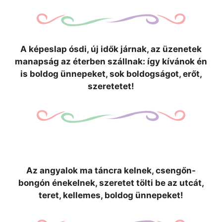
A képeslap ósdi, új idők járnak, az üzenetek
manapság az éterben szállnak: így kívánok én
is boldog ünnepeket, sok boldogságot, erőt,
szeretetet!
Az angyalok ma táncra kelnek, csengőn-
bongón énekelnek, szeretet tölti be az utcát,
teret, kellemes, boldog ünnepeket!