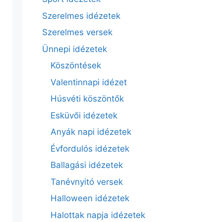
Szerelmes idézetek
Szerelmes versek
Ünnepi idézetek
Köszöntések
Valentinnapi idézet
Húsvéti köszöntők
Esküvői idézetek
Anyák napi idézetek
Évfordulós idézetek
Ballagási idézetek
Tanévnyitó versek
Halloween idézetek
Halottak napja idézetek