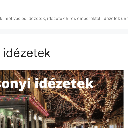
ek, motivációs idézetek, idézetek híres emberektől, idézetek ün
 idézetek