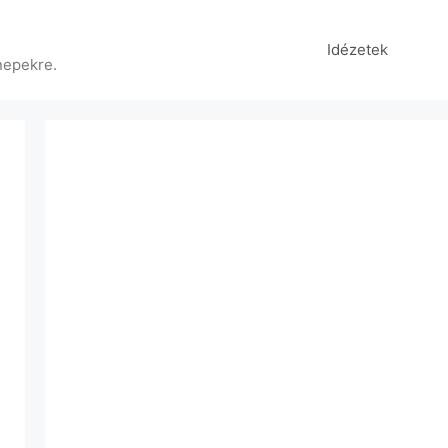
Idézetek
nepekre.