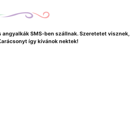
is angyalkák SMS-ben szállnak. Szeretetet visznek,
Karácsonyt így kívánok nektek!