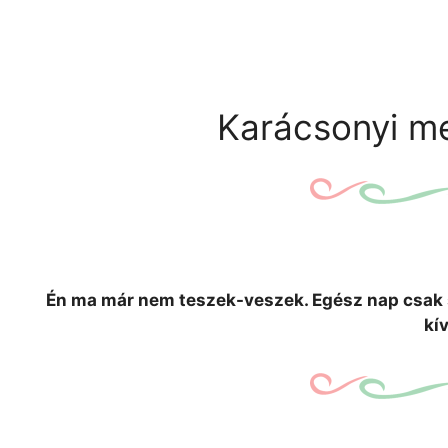
Karácsonyi m
Én ma már nem teszek-veszek. Egész nap csak s
kí