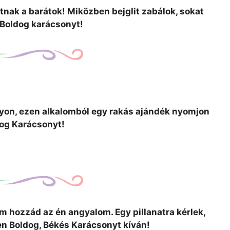
nak a barátok! Miközben bejglit zabálok, sokat
 Boldog karácsonyt!
yon, ezen alkalomból egy rakás ajándék nyomjon
og Karácsonyt!
tem hozzád az én angyalom. Egy pillanatra kérlek,
en Boldog, Békés Karácsonyt kíván!