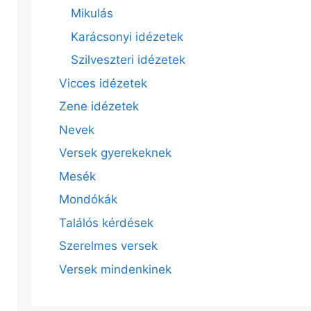
Mikulás
Karácsonyi idézetek
Szilveszteri idézetek
Vicces idézetek
Zene idézetek
Nevek
Versek gyerekeknek
Mesék
Mondókák
Találós kérdések
Szerelmes versek
Versek mindenkinek