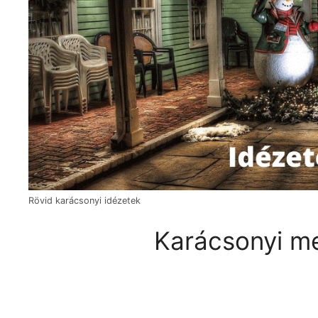
Rövid karácsonyi idézetek
Karácsonyi m