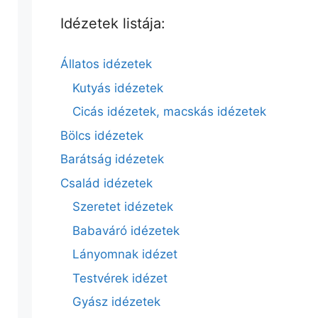
Idézetek listája:
Állatos idézetek
Kutyás idézetek
Cicás idézetek, macskás idézetek
Bölcs idézetek
Barátság idézetek
Család idézetek
Szeretet idézetek
Babaváró idézetek
Lányomnak idézet
Testvérek idézet
Gyász idézetek