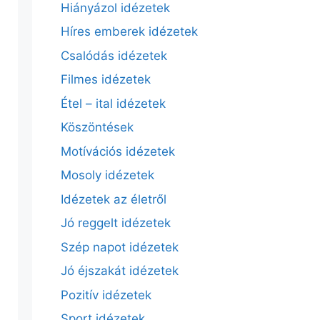
Hiányázol idézetek
Híres emberek idézetek
Csalódás idézetek
Filmes idézetek
Étel – ital idézetek
Köszöntések
Motívációs idézetek
Mosoly idézetek
Idézetek az életről
Jó reggelt idézetek
Szép napot idézetek
Jó éjszakát idézetek
Pozitív idézetek
Sport idézetek