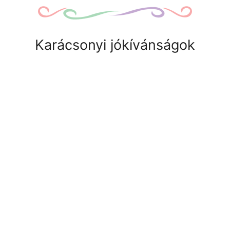
Karácsonyi jókívánságok