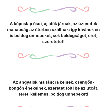
A képeslap ósdi, új idők járnak, az üzenetek
manapság az éterben szállnak: így kívánok én
is boldog ünnepeket, sok boldogságot, erőt,
szeretetet!
Az angyalok ma táncra kelnek, csengőn-
bongón énekelnek, szeretet tölti be az utcát,
teret, kellemes, boldog ünnepeket!