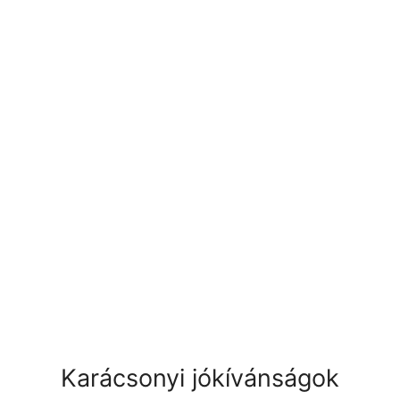
Karácsonyi jókívánságok