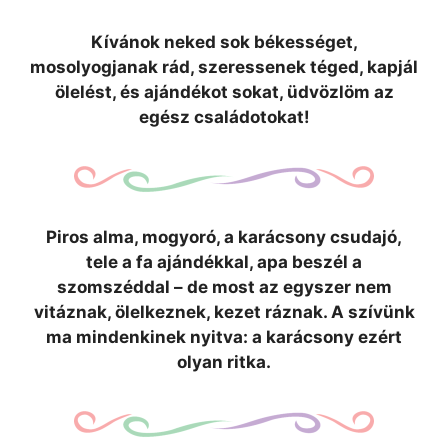
Kívánok neked sok békességet,
mosolyogjanak rád, szeressenek téged, kapjál
ölelést, és ajándékot sokat, üdvözlöm az
egész családotokat!
Piros alma, mogyoró, a karácsony csudajó,
tele a fa ajándékkal, apa beszél a
szomszéddal – de most az egyszer nem
vitáznak, ölelkeznek, kezet ráznak. A szívünk
ma mindenkinek nyitva: a karácsony ezért
olyan ritka.