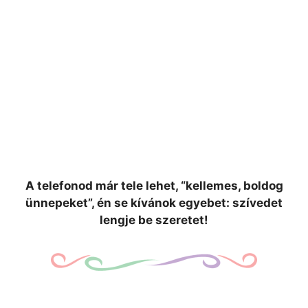
A telefonod már tele lehet, “kellemes, boldog
ünnepeket”, én se kívánok egyebet: szívedet
lengje be szeretet!