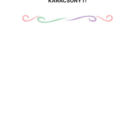
KARÁCSONYT!