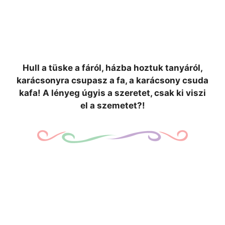
Hull a tüske a fáról, házba hoztuk tanyáról,
karácsonyra csupasz a fa, a karácsony csuda
kafa! A lényeg úgyis a szeretet, csak ki viszi
el a szemetet?!