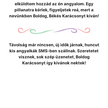
elküldtem hozzád az én angyalom. Egy
pillanatra kérlek, figyeljetek reá, mert a
nevünkben Boldog, Békés Karácsonyt kíván!
Távolság már nincsen, új idők járnak, huncut
kis angyalkák SMS-ben szállnak. Szeretetet
visznek, sok szép üzenetet, Boldog
Karácsonyt így kívánok nektek!