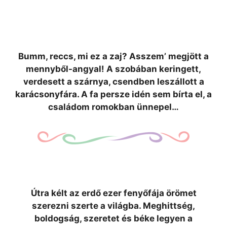
Bumm, reccs, mi ez a zaj? Asszem’ megjött a
mennyből-angyal! A szobában keringett,
verdesett a szárnya, csendben leszállott a
karácsonyfára. A fa persze idén sem bírta el, a
családom romokban ünnepel…
Útra kélt az erdő ezer fenyőfája örömet
szerezni szerte a világba. Meghittség,
boldogság, szeretet és béke legyen a