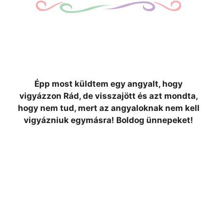
Épp most küldtem egy angyalt, hogy
vigyázzon Rád, de visszajött és azt mondta,
hogy nem tud, mert az angyaloknak nem kell
vigyázniuk egymásra! Boldog ünnepeket!