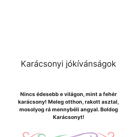
Karácsonyi jókívánságok
Nincs édesebb e világon, mint a fehér
karácsony! Meleg otthon, rakott asztal,
mosolyog rá mennybéli angyal. Boldog
Karácsonyt!