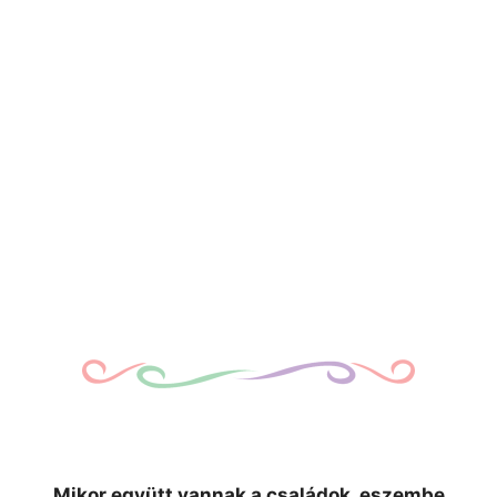
Mikor együtt vannak a családok, eszembe