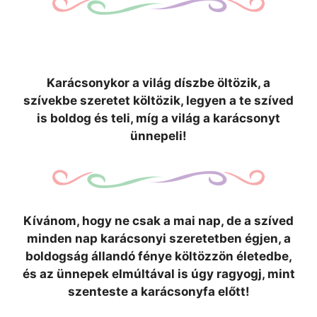
Karácsonykor a világ díszbe öltözik, a
szívekbe szeretet költözik, legyen a te szíved
is boldog és teli, míg a világ a karácsonyt
ünnepeli!
Kívánom, hogy ne csak a mai nap, de a szíved
minden nap karácsonyi szeretetben égjen, a
boldogság állandó fénye költözzön életedbe,
és az ünnepek elmúltával is úgy ragyogj, mint
szenteste a karácsonyfa előtt!