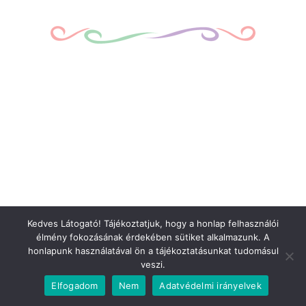
Kedves Látogató! Tájékoztatjuk, hogy a honlap felhasználói
élmény fokozásának érdekében sütiket alkalmazunk. A
honlapunk használatával ön a tájékoztatásunkat tudomásul
veszi.
Elfogadom
Nem
Adatvédelmi irányelvek