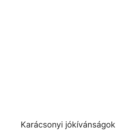
Karácsonyi jókívánságok