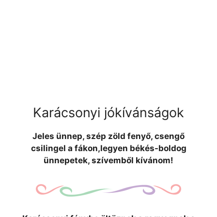
Karácsonyi jókívánságok
Jeles ünnep, szép zöld fenyő, csengő
csilingel a fákon,legyen békés-boldog
ünnepetek, szívemből kívánom!