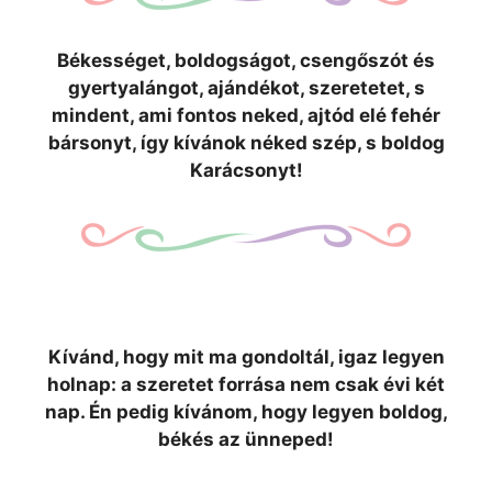
Békességet, boldogságot, csengőszót és
gyertyalángot, ajándékot, szeretetet, s
mindent, ami fontos neked, ajtód elé fehér
bársonyt, így kívánok néked szép, s boldog
Karácsonyt!
Kívánd, hogy mit ma gondoltál, igaz legyen
holnap: a szeretet forrása nem csak évi két
nap. Én pedig kívánom, hogy legyen boldog,
békés az ünneped!