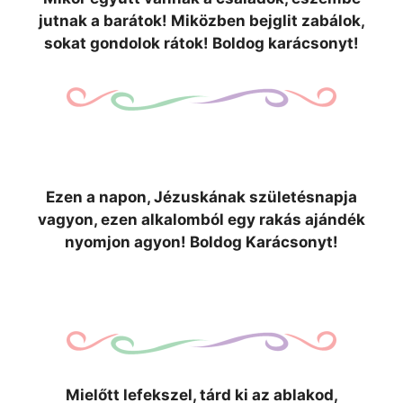
jutnak a barátok! Miközben bejglit zabálok,
sokat gondolok rátok! Boldog karácsonyt!
Ezen a napon, Jézuskának születésnapja
vagyon, ezen alkalomból egy rakás ajándék
nyomjon agyon! Boldog Karácsonyt!
Mielőtt lefekszel, tárd ki az ablakod,