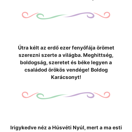
Útra kélt az erdő ezer fenyőfája örömet
szerezni szerte a világba. Meghittség,
boldogság, szeretet és béke legyen a
családod örökös vendége! Boldog
Karácsonyt!
Irigykedve néz a Húsvéti Nyúl, mert a ma esti