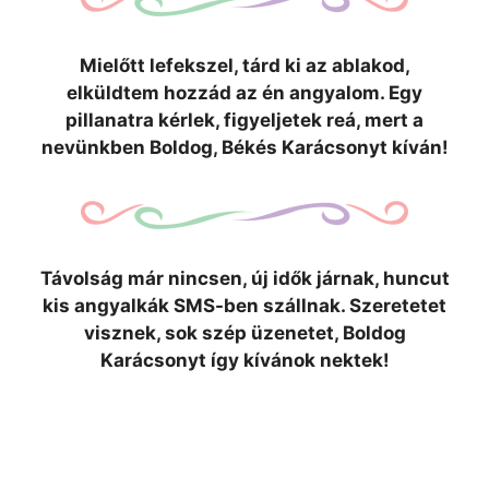
Mielőtt lefekszel, tárd ki az ablakod,
elküldtem hozzád az én angyalom. Egy
pillanatra kérlek, figyeljetek reá, mert a
nevünkben Boldog, Békés Karácsonyt kíván!
Távolság már nincsen, új idők járnak, huncut
kis angyalkák SMS-ben szállnak. Szeretetet
visznek, sok szép üzenetet, Boldog
Karácsonyt így kívánok nektek!