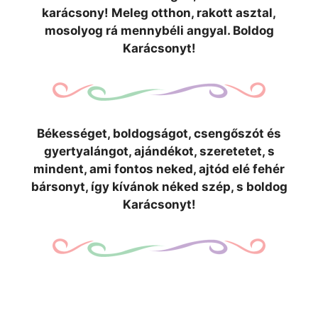
karácsony! Meleg otthon, rakott asztal,
mosolyog rá mennybéli angyal. Boldog
Karácsonyt!
Békességet, boldogságot, csengőszót és
gyertyalángot, ajándékot, szeretetet, s
mindent, ami fontos neked, ajtód elé fehér
bársonyt, így kívánok néked szép, s boldog
Karácsonyt!