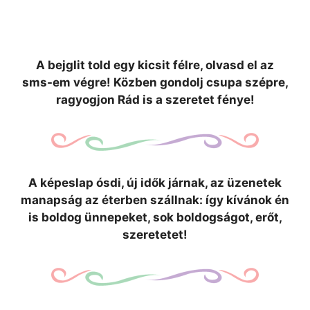
A bejglit told egy kicsit félre, olvasd el az
sms-em végre! Közben gondolj csupa szépre,
ragyogjon Rád is a szeretet fénye!
A képeslap ósdi, új idők járnak, az üzenetek
manapság az éterben szállnak: így kívánok én
is boldog ünnepeket, sok boldogságot, erőt,
szeretetet!