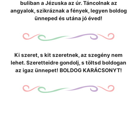
buliban a Jézuska az úr. Táncolnak az
angyalok, szikráznak a fények, legyen boldog
ünneped és utána jó éved!
Ki szeret, s kit szeretnek, az szegény nem
lehet. Szeretteidre gondolj, s töltsd boldogan
az igaz ünnepet! BOLDOG KARÁCSONYT!