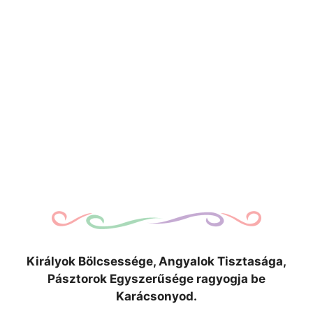
Királyok Bölcsessége, Angyalok Tisztasága,
Pásztorok Egyszerűsége ragyogja be
Karácsonyod.