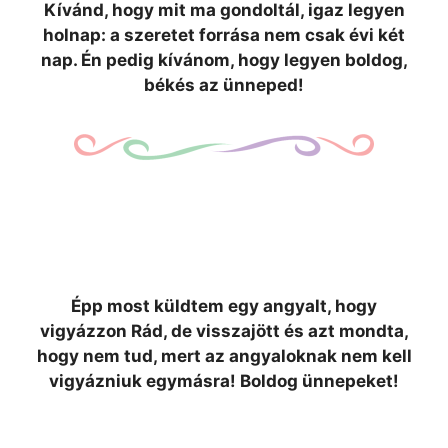
Kívánd, hogy mit ma gondoltál, igaz legyen
holnap: a szeretet forrása nem csak évi két
nap. Én pedig kívánom, hogy legyen boldog,
békés az ünneped!
Épp most küldtem egy angyalt, hogy
vigyázzon Rád, de visszajött és azt mondta,
hogy nem tud, mert az angyaloknak nem kell
vigyázniuk egymásra! Boldog ünnepeket!