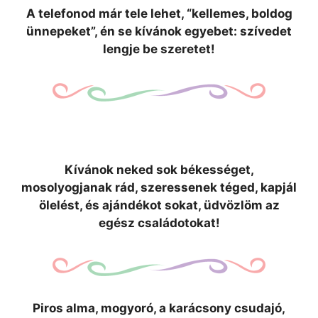
A telefonod már tele lehet, “kellemes, boldog
ünnepeket”, én se kívánok egyebet: szívedet
lengje be szeretet!
Kívánok neked sok békességet,
mosolyogjanak rád, szeressenek téged, kapjál
ölelést, és ajándékot sokat, üdvözlöm az
egész családotokat!
Piros alma, mogyoró, a karácsony csudajó,