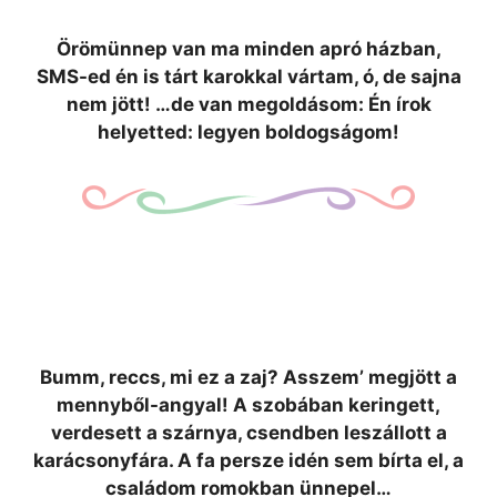
Örömünnep van ma minden apró házban,
SMS-ed én is tárt karokkal vártam, ó, de sajna
nem jött! …de van megoldásom: Én írok
helyetted: legyen boldogságom!
Bumm, reccs, mi ez a zaj? Asszem’ megjött a
mennyből-angyal! A szobában keringett,
verdesett a szárnya, csendben leszállott a
karácsonyfára. A fa persze idén sem bírta el, a
családom romokban ünnepel…