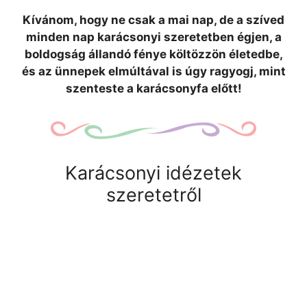
Kívánom, hogy ne csak a mai nap, de a szíved
minden nap karácsonyi szeretetben égjen, a
boldogság állandó fénye költözzön életedbe,
és az ünnepek elmúltával is úgy ragyogj, mint
szenteste a karácsonyfa előtt!
Karácsonyi idézetek
szeretetről