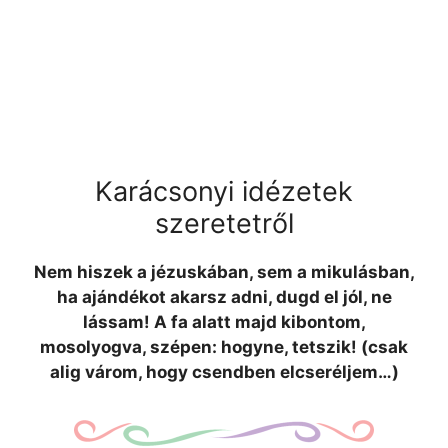
Karácsonyi idézetek
szeretetről
Nem hiszek a jézuskában, sem a mikulásban,
ha ajándékot akarsz adni, dugd el jól, ne
lássam! A fa alatt majd kibontom,
mosolyogva, szépen: hogyne, tetszik! (csak
alig várom, hogy csendben elcseréljem…)