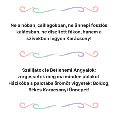
Ne a hóban, csillagokban, ne ünnepi foszlós
kalácsban, ne díszített fákon, hanem a
szívekben legyen Karácsony!
Szálljatok le Betlehemi Angyalok;
zörgessetek meg ma minden ablakot.
Házikóba s palotába örömöt vigyetek; Boldog,
Békés Karácsonyi Ünnepet!