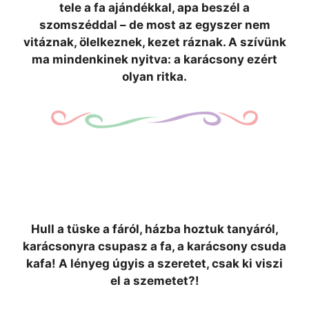
tele a fa ajándékkal, apa beszél a
szomszéddal – de most az egyszer nem
vitáznak, ölelkeznek, kezet ráznak. A szívünk
ma mindenkinek nyitva: a karácsony ezért
olyan ritka.
Hull a tüske a fáról, házba hoztuk tanyáról,
karácsonyra csupasz a fa, a karácsony csuda
kafa! A lényeg úgyis a szeretet, csak ki viszi
el a szemetet?!