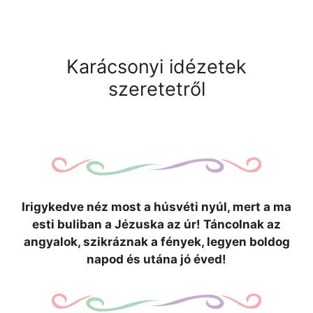
Karácsonyi idézetek
szeretetről
Irigykedve néz most a húsvéti nyúl, mert a ma
esti buliban a Jézuska az úr! Táncolnak az
angyalok, szikráznak a fények, legyen boldog
napod és utána jó éved!