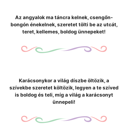
Az angyalok ma táncra kelnek, csengőn-
bongón énekelnek, szeretet tölti be az utcát,
teret, kellemes, boldog ünnepeket!
Karácsonykor a világ díszbe öltözik, a
szívekbe szeretet költözik, legyen a te szíved
is boldog és teli, míg a világ a karácsonyt
ünnepeli!