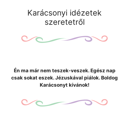
Karácsonyi idézetek
szeretetről
Én ma már nem teszek-veszek. Egész nap
csak sokat eszek. Jézuskával piálok. Boldog
Karácsonyt kívánok!