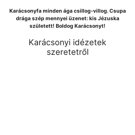
Karácsonyfa minden ága csillog-villog. Csupa
drága szép mennyei üzenet: kis Jézuska
született! Boldog Karácsonyt!
Karácsonyi idézetek
szeretetről