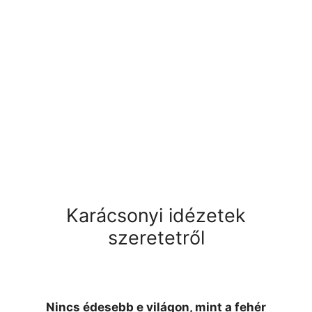
Karácsonyi idézetek
szeretetről
Nincs édesebb e világon, mint a fehér