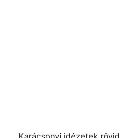
Karácsonyi idézetek rövid