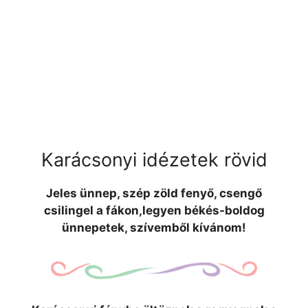
Karácsonyi idézetek rövid
Jeles ünnep, szép zöld fenyő, csengő
csilingel a fákon,legyen békés-boldog
ünnepetek, szívemből kívánom!