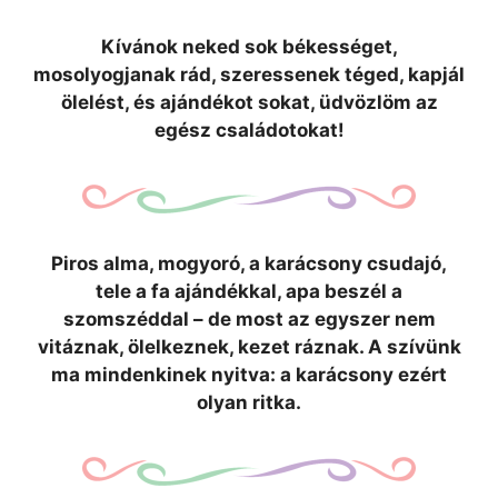
Kívánok neked sok békességet,
mosolyogjanak rád, szeressenek téged, kapjál
ölelést, és ajándékot sokat, üdvözlöm az
egész családotokat!
Piros alma, mogyoró, a karácsony csudajó,
tele a fa ajándékkal, apa beszél a
szomszéddal – de most az egyszer nem
vitáznak, ölelkeznek, kezet ráznak. A szívünk
ma mindenkinek nyitva: a karácsony ezért
olyan ritka.