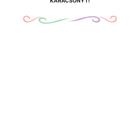
KARÁCSONYT!