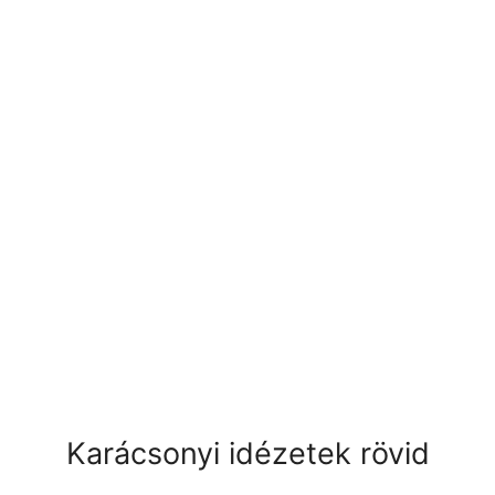
Karácsonyi idézetek rövid