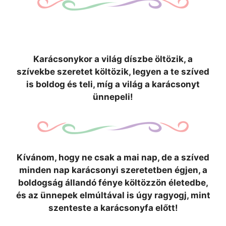
Karácsonykor a világ díszbe öltözik, a
szívekbe szeretet költözik, legyen a te szíved
is boldog és teli, míg a világ a karácsonyt
ünnepeli!
Kívánom, hogy ne csak a mai nap, de a szíved
minden nap karácsonyi szeretetben égjen, a
boldogság állandó fénye költözzön életedbe,
és az ünnepek elmúltával is úgy ragyogj, mint
szenteste a karácsonyfa előtt!