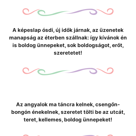
A képeslap ósdi, új idők járnak, az üzenetek
manapság az éterben szállnak: így kívánok én
is boldog ünnepeket, sok boldogságot, erőt,
szeretetet!
Az angyalok ma táncra kelnek, csengőn-
bongón énekelnek, szeretet tölti be az utcát,
teret, kellemes, boldog ünnepeket!