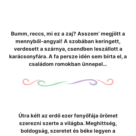
Bumm, reccs, mi ez a zaj? Asszem’ megjött a
mennyből-angyal! A szobában keringett,
verdesett a szárnya, csendben leszállott a
karácsonyfára. A fa persze idén sem bírta el, a
családom romokban ünnepel…
Útra kélt az erdő ezer fenyőfája örömet
szerezni szerte a világba. Meghittség,
boldogság, szeretet és béke legyen a