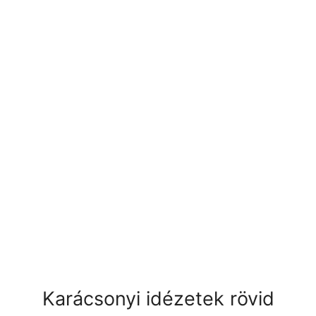
Karácsonyi idézetek rövid