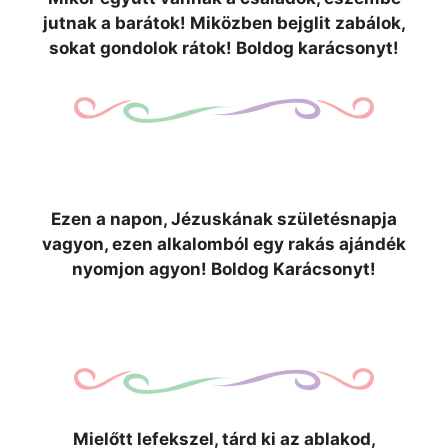
jutnak a barátok! Miközben bejglit zabálok,
sokat gondolok rátok! Boldog karácsonyt!
Ezen a napon, Jézuskának születésnapja
vagyon, ezen alkalomból egy rakás ajándék
nyomjon agyon! Boldog Karácsonyt!
Mielőtt lefekszel, tárd ki az ablakod,