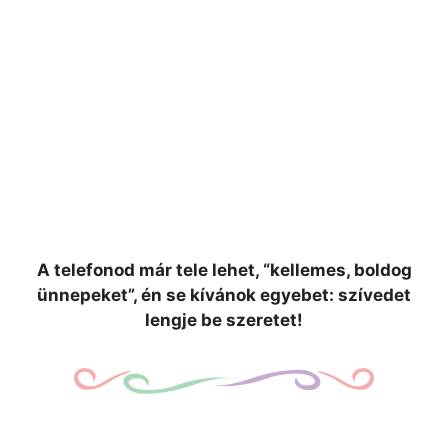
A telefonod már tele lehet, “kellemes, boldog
ünnepeket”, én se kívánok egyebet: szívedet
lengje be szeretet!