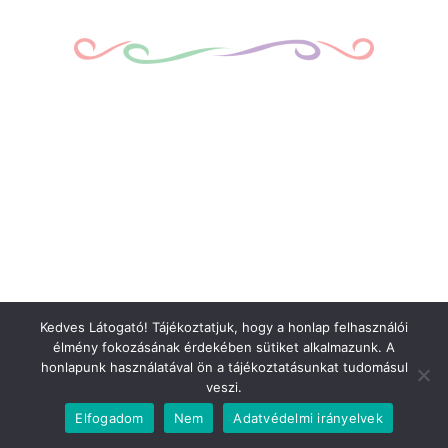
Kedves Látogató! Tájékoztatjuk, hogy a honlap felhasználói
élmény fokozásának érdekében sütiket alkalmazunk. A
honlapunk használatával ön a tájékoztatásunkat tudomásul
veszi.
Elfogadom
Nem
Adatvédelmi irányelvek