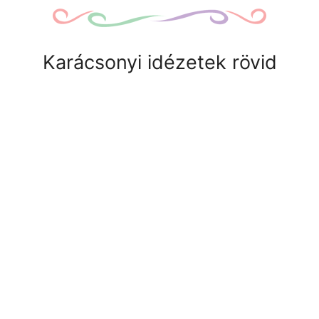
Karácsonyi idézetek rövid