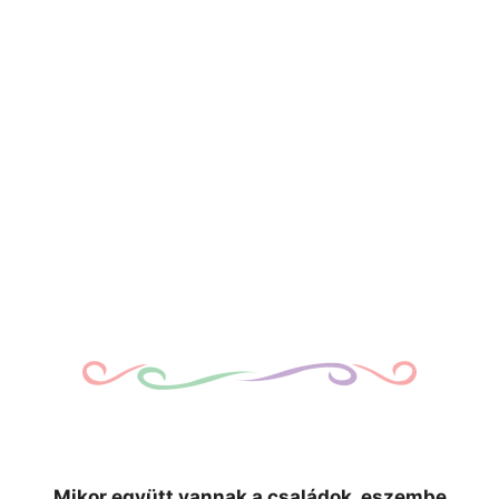
Mikor együtt vannak a családok, eszembe