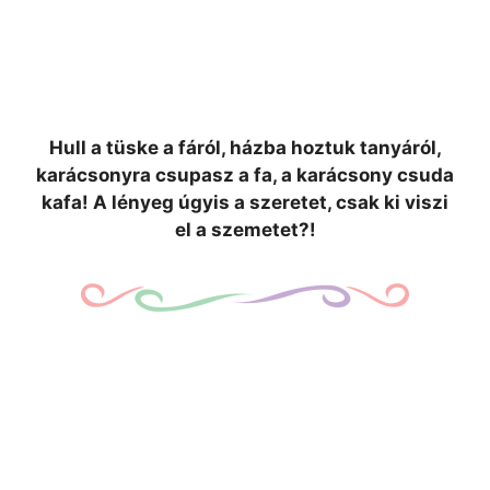
Hull a tüske a fáról, házba hoztuk tanyáról,
karácsonyra csupasz a fa, a karácsony csuda
kafa! A lényeg úgyis a szeretet, csak ki viszi
el a szemetet?!