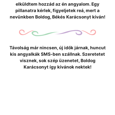
elküldtem hozzád az én angyalom. Egy
pillanatra kérlek, figyeljetek reá, mert a
nevünkben Boldog, Békés Karácsonyt kíván!
Távolság már nincsen, új idők járnak, huncut
kis angyalkák SMS-ben szállnak. Szeretetet
visznek, sok szép üzenetet, Boldog
Karácsonyt így kívánok nektek!