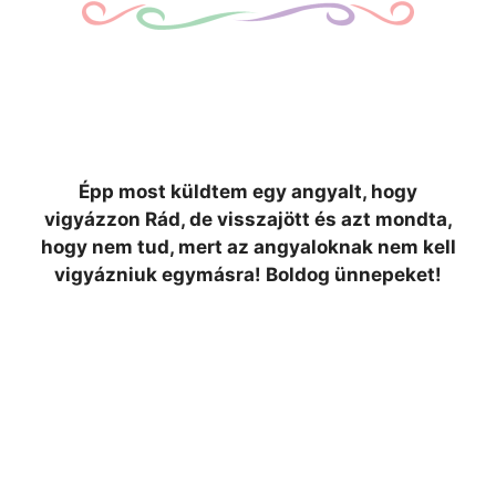
Épp most küldtem egy angyalt, hogy
vigyázzon Rád, de visszajött és azt mondta,
hogy nem tud, mert az angyaloknak nem kell
vigyázniuk egymásra! Boldog ünnepeket!