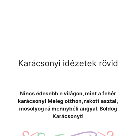
Karácsonyi idézetek rövid
Nincs édesebb e világon, mint a fehér
karácsony! Meleg otthon, rakott asztal,
mosolyog rá mennybéli angyal. Boldog
Karácsonyt!