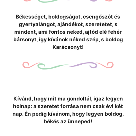
Békességet, boldogságot, csengőszót és
gyertyalángot, ajándékot, szeretetet, s
mindent, ami fontos neked, ajtód elé fehér
bársonyt, így kívánok néked szép, s boldog
Karácsonyt!
Kívánd, hogy mit ma gondoltál, igaz legyen
holnap: a szeretet forrása nem csak évi két
nap. Én pedig kívánom, hogy legyen boldog,
békés az ünneped!