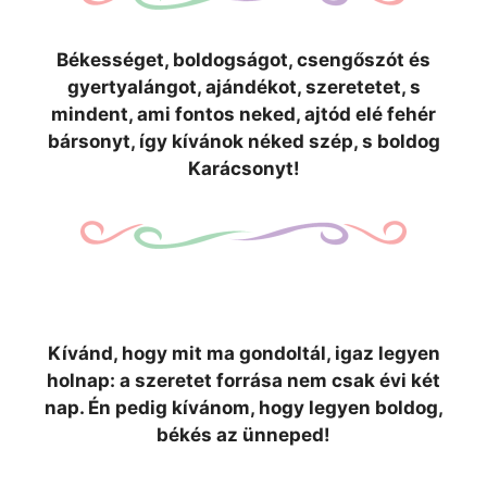
Békességet, boldogságot, csengőszót és
gyertyalángot, ajándékot, szeretetet, s
mindent, ami fontos neked, ajtód elé fehér
bársonyt, így kívánok néked szép, s boldog
Karácsonyt!
Kívánd, hogy mit ma gondoltál, igaz legyen
holnap: a szeretet forrása nem csak évi két
nap. Én pedig kívánom, hogy legyen boldog,
békés az ünneped!