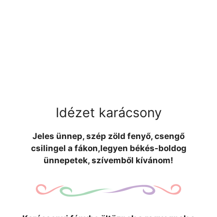
Idézet karácsony
Jeles ünnep, szép zöld fenyő, csengő
csilingel a fákon,legyen békés-boldog
ünnepetek, szívemből kívánom!