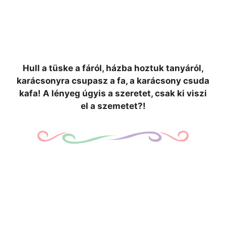
Hull a tüske a fáról, házba hoztuk tanyáról,
karácsonyra csupasz a fa, a karácsony csuda
kafa! A lényeg úgyis a szeretet, csak ki viszi
el a szemetet?!