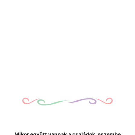
Mikor együtt vannak a családok, eszembe