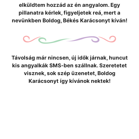
elküldtem hozzád az én angyalom. Egy
pillanatra kérlek, figyeljetek reá, mert a
nevünkben Boldog, Békés Karácsonyt kíván!
Távolság már nincsen, új idők járnak, huncut
kis angyalkák SMS-ben szállnak. Szeretetet
visznek, sok szép üzenetet, Boldog
Karácsonyt így kívánok nektek!