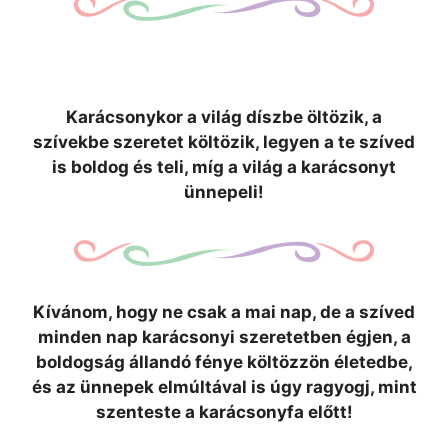
Karácsonykor a világ díszbe öltözik, a
szívekbe szeretet költözik, legyen a te szíved
is boldog és teli, míg a világ a karácsonyt
ünnepeli!
Kívánom, hogy ne csak a mai nap, de a szíved
minden nap karácsonyi szeretetben égjen, a
boldogság állandó fénye költözzön életedbe,
és az ünnepek elmúltával is úgy ragyogj, mint
szenteste a karácsonyfa előtt!