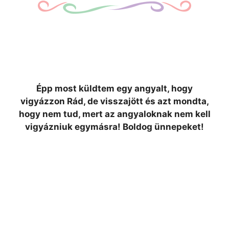
Épp most küldtem egy angyalt, hogy
vigyázzon Rád, de visszajött és azt mondta,
hogy nem tud, mert az angyaloknak nem kell
vigyázniuk egymásra! Boldog ünnepeket!