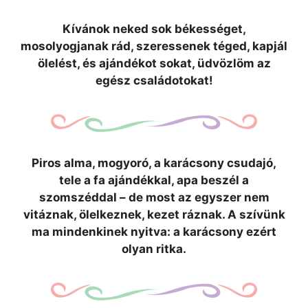
Kívánok neked sok békességet,
mosolyogjanak rád, szeressenek téged, kapjál
ölelést, és ajándékot sokat, üdvözlöm az
egész családotokat!
Piros alma, mogyoró, a karácsony csudajó,
tele a fa ajándékkal, apa beszél a
szomszéddal – de most az egyszer nem
vitáznak, ölelkeznek, kezet ráznak. A szívünk
ma mindenkinek nyitva: a karácsony ezért
olyan ritka.