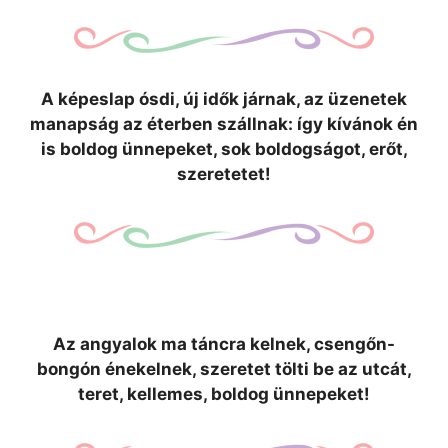
A képeslap ósdi, új idők járnak, az üzenetek
manapság az éterben szállnak: így kívánok én
is boldog ünnepeket, sok boldogságot, erőt,
szeretetet!
Az angyalok ma táncra kelnek, csengőn-
bongón énekelnek, szeretet tölti be az utcát,
teret, kellemes, boldog ünnepeket!