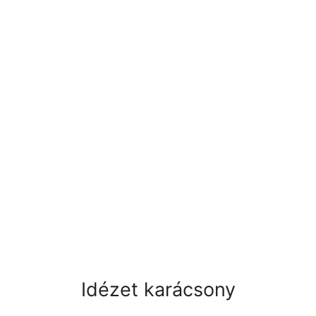
Idézet karácsony