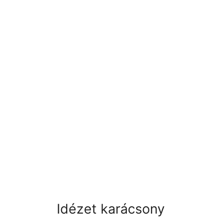
Idézet karácsony