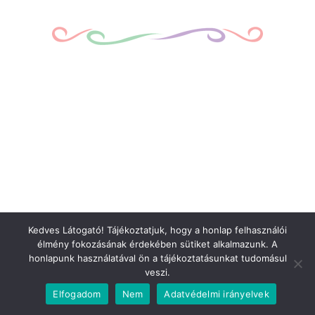
Kedves Látogató! Tájékoztatjuk, hogy a honlap felhasználói
élmény fokozásának érdekében sütiket alkalmazunk. A
honlapunk használatával ön a tájékoztatásunkat tudomásul
veszi.
Elfogadom
Nem
Adatvédelmi irányelvek