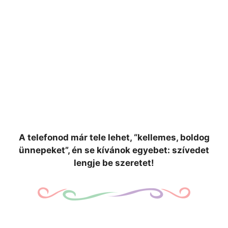
A telefonod már tele lehet, “kellemes, boldog
ünnepeket”, én se kívánok egyebet: szívedet
lengje be szeretet!