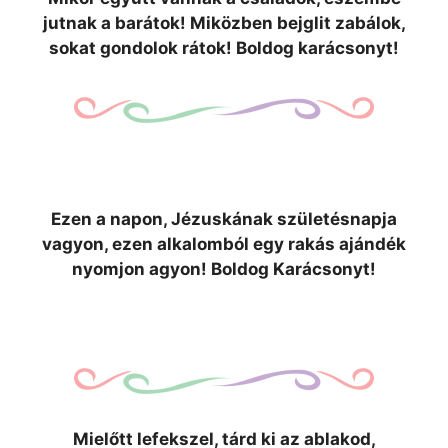
jutnak a barátok! Miközben bejglit zabálok,
sokat gondolok rátok! Boldog karácsonyt!
Ezen a napon, Jézuskának születésnapja
vagyon, ezen alkalomból egy rakás ajándék
nyomjon agyon! Boldog Karácsonyt!
Mielőtt lefekszel, tárd ki az ablakod,