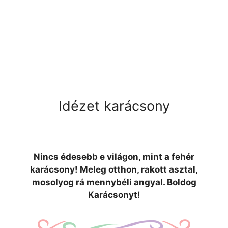
Idézet karácsony
Nincs édesebb e világon, mint a fehér
karácsony! Meleg otthon, rakott asztal,
mosolyog rá mennybéli angyal. Boldog
Karácsonyt!