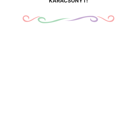
KARÁCSONYT!