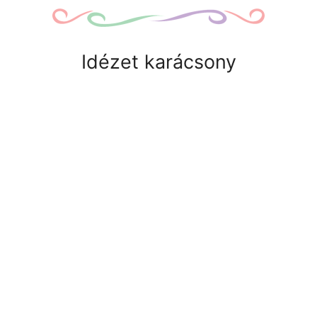
Idézet karácsony