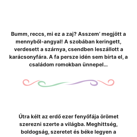
Bumm, reccs, mi ez a zaj? Asszem’ megjött a
mennyből-angyal! A szobában keringett,
verdesett a szárnya, csendben leszállott a
karácsonyfára. A fa persze idén sem bírta el, a
családom romokban ünnepel…
Útra kélt az erdő ezer fenyőfája örömet
szerezni szerte a világba. Meghittség,
boldogság, szeretet és béke legyen a