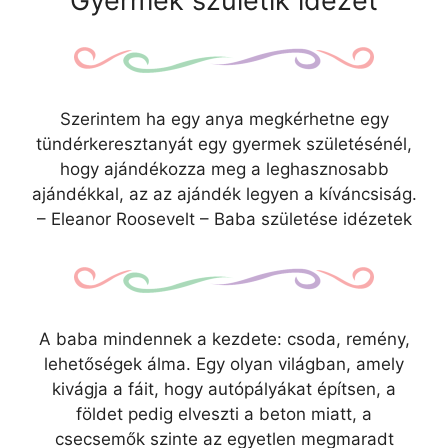
Gyermek születik idézet
Szerintem ha egy anya megkérhetne egy
tündérkeresztanyát egy gyermek születésénél,
hogy ajándékozza meg a leghasznosabb
ajándékkal, az az ajándék legyen a kíváncsiság.
– Eleanor Roosevelt – Baba születése idézetek
A baba mindennek a kezdete: csoda, remény,
lehetőségek álma. Egy olyan világban, amely
kivágja a fáit, hogy autópályákat építsen, a
földet pedig elveszti a beton miatt, a
csecsemők szinte az egyetlen megmaradt