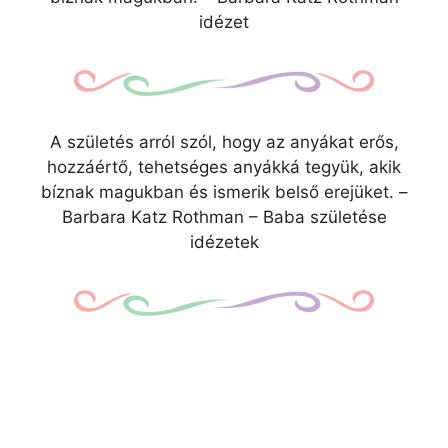
idézet
A születés arról szól, hogy az anyákat erős,
hozzáértő, tehetséges anyákká tegyük, akik
bíznak magukban és ismerik belső erejüket. –
Barbara Katz Rothman – Baba születése
idézetek