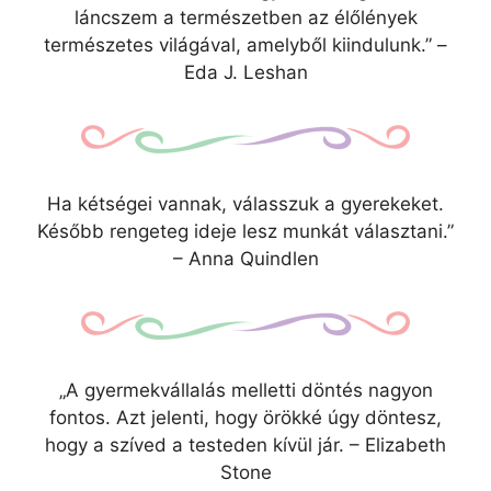
láncszem a természetben az élőlények
természetes világával, amelyből kiindulunk.” –
Eda J. Leshan
Ha kétségei vannak, válasszuk a gyerekeket.
Később rengeteg ideje lesz munkát választani.”
– Anna Quindlen
„A gyermekvállalás melletti döntés nagyon
fontos. Azt jelenti, hogy örökké úgy döntesz,
hogy a szíved a testeden kívül jár. – Elizabeth
Stone