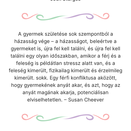
A gyermek születése sok szempontból a
házasság vége – a házasságot, beleértve a
gyermeket is, újra fel kell találni, és újra fel kell
találni egy olyan időszakban, amikor a férj és a
feleség is példátlan stressz alatt van, és a
feleség kimerült, fizikailag kimerült és érzelmileg
kimerült. sokk. Egy férfi konfliktusa aközött,
hogy gyermekének anyát akar, és azt, hogy az
anyát magának akarja, potenciálisan
elviselhetetlen. – Susan Cheever