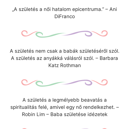
„A születés a női hatalom epicentruma.” – Ani
DiFranco
A születés nem csak a babák születéséről szól.
A születés az anyákká válásról szól. – Barbara
Katz Rothman
A születés a legmélyebb beavatás a
spiritualitás felé, amivel egy nő rendelkezhet. –
Robin Lim – Baba születése idézetek