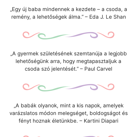
„Egy új baba mindennek a kezdete – a csoda, a
remény, a lehetőségek álma.” – Eda J. Le Shan
„A gyermek születésének szemtanúja a legjobb
lehetőségünk arra, hogy megtapasztaljuk a
csoda szó jelentését.” – Paul Carvel
„A babák olyanok, mint a kis napok, amelyek
varázslatos módon melegséget, boldogságot és
fényt hoznak életünkbe. – Kartini Diapari