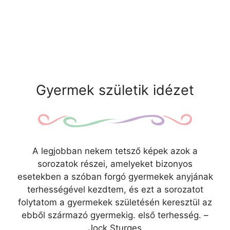
Gyermek születik idézet
A legjobban nekem tetsző képek azok a
sorozatok részei, amelyeket bizonyos
esetekben a szóban forgó gyermekek anyjának
terhességével kezdtem, és ezt a sorozatot
folytatom a gyermekek születésén keresztül az
ebből származó gyermekig. első terhesség. –
Jock Sturges