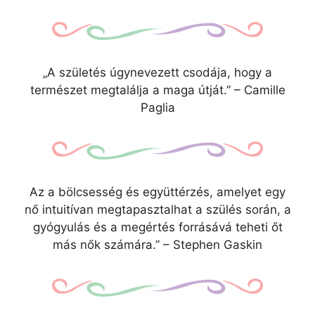
„A születés úgynevezett csodája, hogy a
természet megtalálja a maga útját.” – Camille
Paglia
Az a bölcsesség és együttérzés, amelyet egy
nő intuitívan megtapasztalhat a szülés során, a
gyógyulás és a megértés forrásává teheti őt
más nők számára.” – Stephen Gaskin