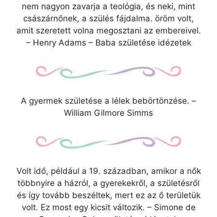
nem nagyon zavarja a teológia, és neki, mint
császárnőnek, a szülés fájdalma. öröm volt,
amit szeretett volna megosztani az embereivel.
– Henry Adams – Baba születése idézetek
A gyermek születése a lélek bebörtönzése. –
William Gilmore Simms
Volt idő, például a 19. században, amikor a nők
többnyire a házról, a gyerekekről, a születésről
és így tovább beszéltek, mert ez az ő területük
volt. Ez most egy kicsit változik. – Simone de