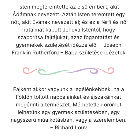
Isten megteremtette az első embert, akit
Ádámnak nevezett. Aztán Isten teremtett egy
nőt, akit Évának nevezett el; és ez a férfi és nő
hatalmat kapott Jehova Istentől, hogy
szaporítsa fajtájukat, azaz fogantatást és
gyermekek születését idézze elő. – Joseph
Franklin Rutherford – Baba születése idézetek
Fajként akkor vagyunk a legélénkebbek, ha a
Földön töltött nappalainkat és éjszakáinkat
megérinti a természet. Mérhetetlen örömet
lelhetünk egy gyermek születésében, egy
nagyszerű műalkotásban, vagy a szerelemben.
– Richard Louv