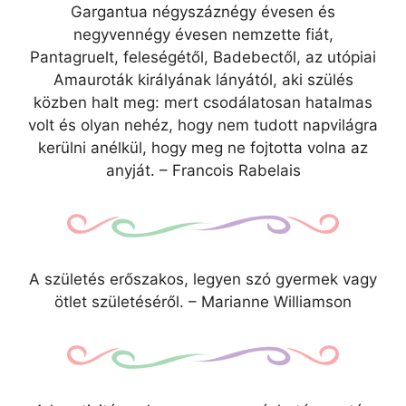
Gargantua négyszáznégy évesen és
negyvennégy évesen nemzette fiát,
Pantagruelt, feleségétől, Badebectől, az utópiai
Amauroták királyának lányától, aki szülés
közben halt meg: mert csodálatosan hatalmas
volt és olyan nehéz, hogy nem tudott napvilágra
kerülni anélkül, hogy meg ne fojtotta volna az
anyját. – Francois Rabelais
A születés erőszakos, legyen szó gyermek vagy
ötlet születéséről. – Marianne Williamson