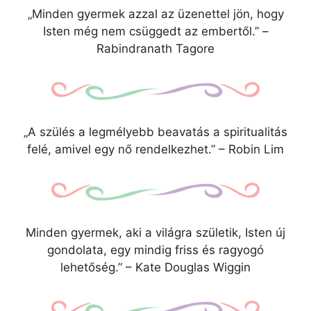
„Minden gyermek azzal az üzenettel jön, hogy
Isten még nem csüggedt az embertől.” –
Rabindranath Tagore
„A szülés a legmélyebb beavatás a spiritualitás
felé, amivel egy nő rendelkezhet.” – Robin Lim
Minden gyermek, aki a világra születik, Isten új
gondolata, egy mindig friss és ragyogó
lehetőség.” – Kate Douglas Wiggin