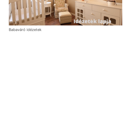
Babaváró idézetek