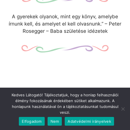
A gyerekek olyanok, mint egy könyv, amelybe
írnunk kell, és amelyet el kell olvasnunk.” – Peter
Rosegger – Baba születése idézetek
Kedves Látogató! Tájékoztatjuk, hogy a honlap felhasználói
élmény fokozásának érdekében sütiket alkalmazunk. A
honlapunk használatával ön a tájékoztatásunkat tudomásul
veszi.
Elfogadom
Nem
Adatvédelmi irányelvek