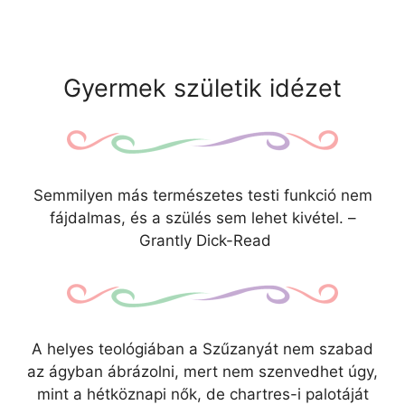
Gyermek születik idézet
Semmilyen más természetes testi funkció nem
fájdalmas, és a szülés sem lehet kivétel. –
Grantly Dick-Read
A helyes teológiában a Szűzanyát nem szabad
az ágyban ábrázolni, mert nem szenvedhet úgy,
mint a hétköznapi nők, de chartres-i palotáját