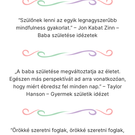
“Szülőnek lenni az egyik legnagyszerűbb
mindfulness gyakorlat.” – Jon Kabat Zinn –
Baba születése idézetek
„A baba születése megváltoztatja az életet.
Egészen más perspektívát ad arra vonatkozóan,
hogy miért ébredsz fel minden nap.” – Taylor
Hanson – Gyermek születik idézet
“Örökké szeretni foglak, örökké szeretni foglak,