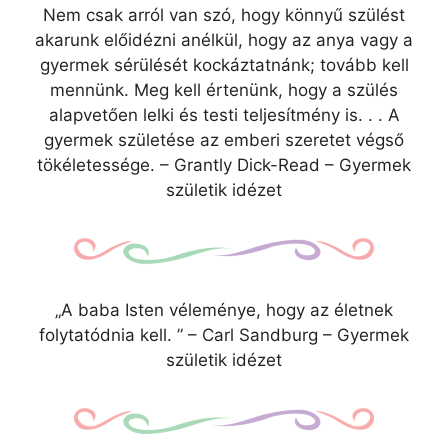
Nem csak arról van szó, hogy könnyű szülést
akarunk előidézni anélkül, hogy az anya vagy a
gyermek sérülését kockáztatnánk; tovább kell
mennünk. Meg kell értenünk, hogy a szülés
alapvetően lelki és testi teljesítmény is. . . A
gyermek születése az emberi szeretet végső
tökéletessége. – Grantly Dick-Read – Gyermek
születik idézet
„A baba Isten véleménye, hogy az életnek
folytatódnia kell. ” – Carl Sandburg – Gyermek
születik idézet