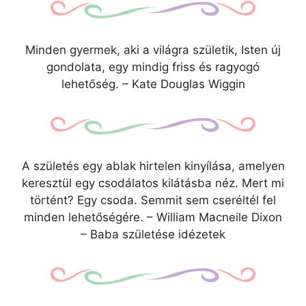
Minden gyermek, aki a világra születik, Isten új
gondolata, egy mindig friss és ragyogó
lehetőség. – Kate Douglas Wiggin
A születés egy ablak hirtelen kinyílása, amelyen
keresztül egy csodálatos kilátásba néz. Mert mi
történt? Egy csoda. Semmit sem cseréltél fel
minden lehetőségére. – William Macneile Dixon
– Baba születése idézetek