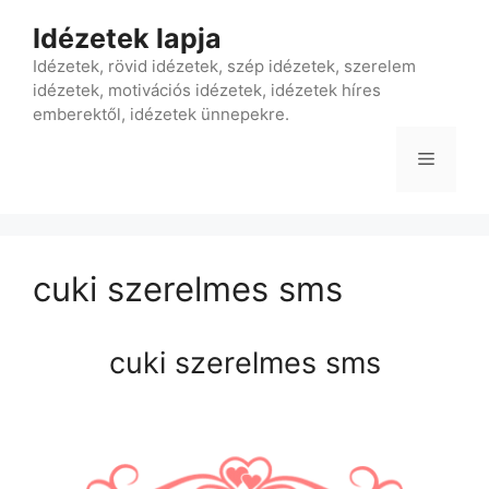
Kilépés
Idézetek lapja
a
tartalomba
Idézetek, rövid idézetek, szép idézetek, szerelem
idézetek, motivációs idézetek, idézetek híres
emberektől, idézetek ünnepekre.
Menü
cuki szerelmes sms
cuki szerelmes sms