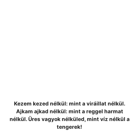
Kezem kezed nélkül: mint a viráillat nélkül.
Ajkam ajkad nélkül: mint a reggel harmat
nélkül. Üres vagyok nélküled, mint víz nélkül a
tengerek!