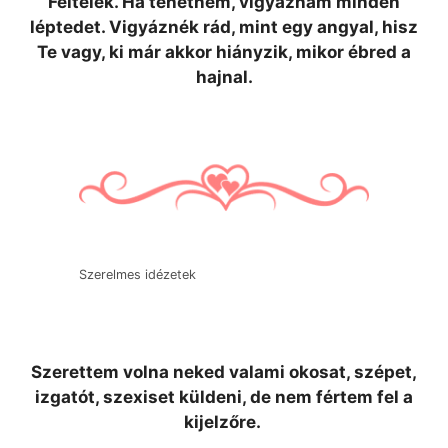
Féltelek. Ha tehetném, vigyáznám minden
léptedet. Vigyáznék rád, mint egy angyal, hisz
Te vagy, ki már akkor hiányzik, mikor ébred a
hajnal.
Szerelmes idézetek
Szerettem volna neked valami okosat, szépet,
izgatót, szexiset küldeni, de nem fértem fel a
kijelzőre.