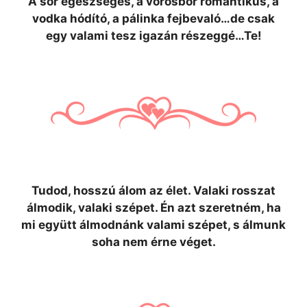
A sör egészséges, a vörösbor romantikus, a
vodka hódító, a pálinka fejbevaló…de csak
egy valami tesz igazán részeggé…Te!
Tudod, hosszú álom az élet. Valaki rosszat
álmodik, valaki szépet. Én azt szeretném, ha
mi együtt álmodnánk valami szépet, s álmunk
soha nem érne véget.