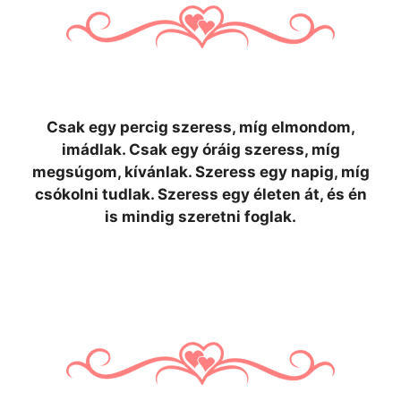
Csak egy percig szeress, míg elmondom,
imádlak. Csak egy óráig szeress, míg
megsúgom, kívánlak. Szeress egy napig, míg
csókolni tudlak. Szeress egy életen át, és én
is mindig szeretni foglak.