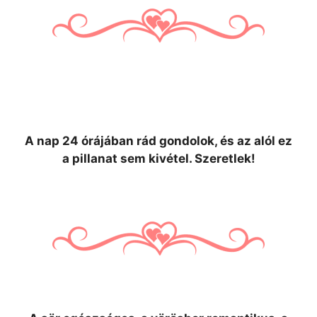
A nap 24 órájában rád gondolok, és az alól ez
a pillanat sem kivétel. Szeretlek!