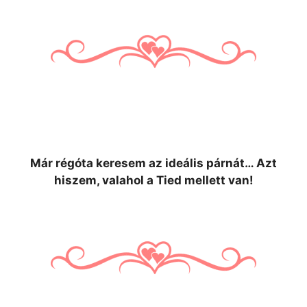
Már régóta keresem az ideális párnát… Azt
hiszem, valahol a Tied mellett van!