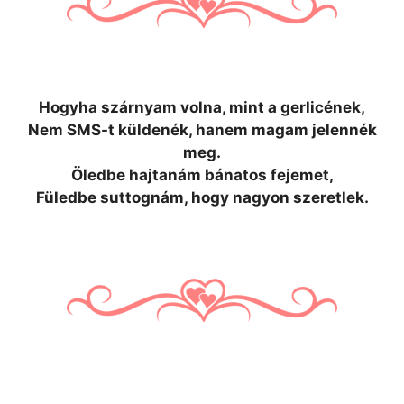
Hogyha szárnyam volna, mint a gerlicének,
Nem SMS-t küldenék, hanem magam jelennék
meg.
Öledbe hajtanám bánatos fejemet,
Füledbe suttognám, hogy nagyon szeretlek.