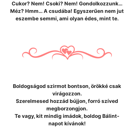
Cukor? Nem! Csoki? Nem! Gondolkozzunk…
Méz? Hmm… A csudába! Egyszerűen nem jut
eszembe semmi, ami olyan édes, mint te.
Boldogságod szirmot bontson, örökké csak
virágozzon.
Szerelmesed hozzád bújjon, forró szíved
megborzongjon.
Te vagy, kit mindig imádok, boldog Bálint-
napot kívánok!