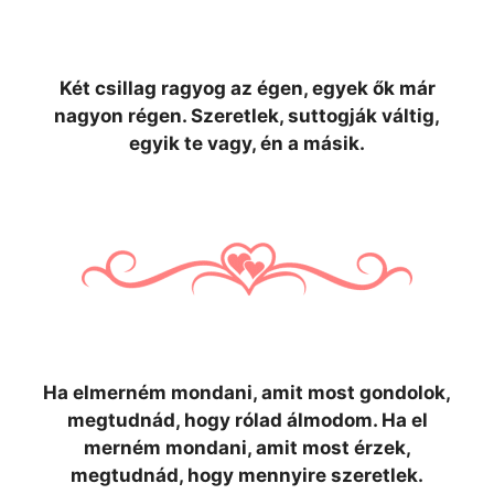
Két csillag ragyog az égen, egyek ők már
nagyon régen. Szeretlek, suttogják váltig,
egyik te vagy, én a másik.
Ha elmerném mondani, amit most gondolok,
megtudnád, hogy rólad álmodom. Ha el
merném mondani, amit most érzek,
megtudnád, hogy mennyire szeretlek.