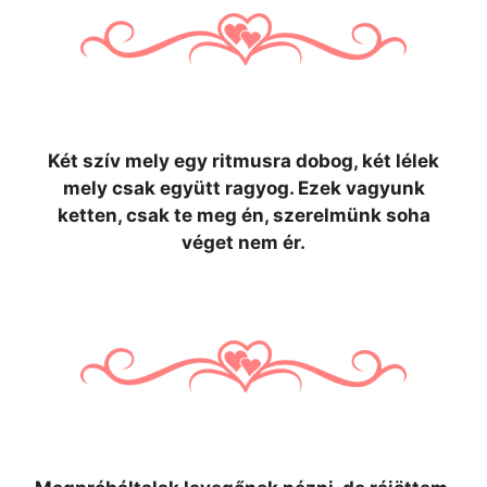
Két szív mely egy ritmusra dobog, két lélek
mely csak együtt ragyog. Ezek vagyunk
ketten, csak te meg én, szerelmünk soha
véget nem ér.