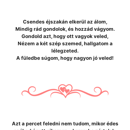
Csendes éjszakán elkerül az álom,
Mindig rád gondolok, és hozzád vágyom.
Gondold azt, hogy ott vagyok veled,
Nézem a két szép szemed, hallgatom a
lélegzeted.
A füledbe súgom, hogy nagyon jó veled!
Azt a percet feledni nem tudom, mikor édes