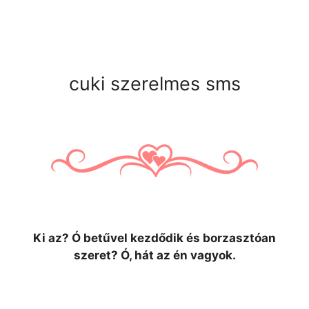
cuki szerelmes sms
Ki az? Ó betűvel kezdődik és borzasztóan
szeret? Ó, hát az én vagyok.