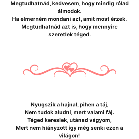
Megtudhatnád, kedvesem, hogy mindig rólad
álmodok.
Ha elmerném mondani azt, amit most érzek,
Megtudhatnád azt is, hogy mennyire
szeretlek téged.
Nyugszik a hajnal, pihen a táj,
Nem tudok aludni, mert valami fáj.
Téged kereslek, utánad vágyom,
Mert nem hiányzott így még senki ezen a
világon!