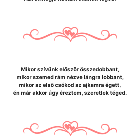
Mikor szívünk először összedobbant,
mikor szemed rám nézve lángra lobbant,
mikor az első csókod az ajkamra égett,
én már akkor úgy éreztem, szeretlek téged.