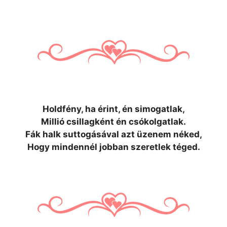
Holdfény, ha érint, én simogatlak,
Millió csillagként én csókolgatlak.
Fák halk suttogásával azt üzenem néked,
Hogy mindennél jobban szeretlek téged.