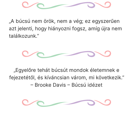
„A búcsú nem örök, nem a vég; ez egyszerűen
azt jelenti, hogy hiányozni fogsz, amíg újra nem
találkozunk.”
„Egyelőre tehát búcsút mondok életemnek e
fejezetétől, és kíváncsian várom, mi következik.”
– Brooke Davis – Búcsú idézet