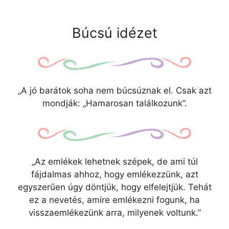
Búcsú idézet
„A jó barátok soha nem búcsúznak el. Csak azt
mondják: „Hamarosan találkozunk”.
„Az emlékek lehetnek szépek, de ami túl
fájdalmas ahhoz, hogy emlékezzünk, azt
egyszerűen úgy döntjük, hogy elfelejtjük. Tehát
ez a nevetés, amire emlékezni fogunk, ha
visszaemlékezünk arra, milyenek voltunk.”