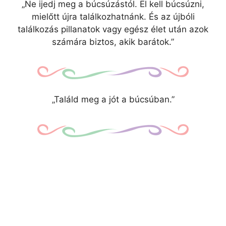
„Ne ijedj meg a búcsúzástól. El kell búcsúzni,
mielőtt újra találkozhatnánk. És az újbóli
találkozás pillanatok vagy egész élet után azok
számára biztos, akik barátok.”
„Találd meg a jót a búcsúban.”