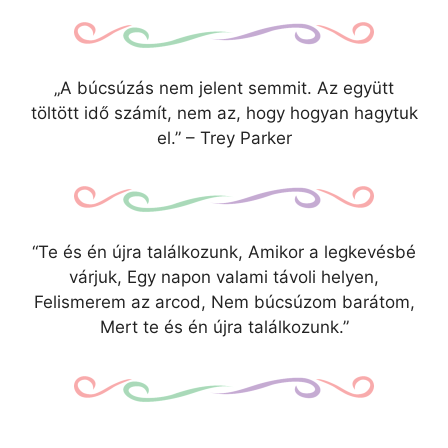
„A búcsúzás nem jelent semmit. Az együtt
töltött idő számít, nem az, hogy hogyan hagytuk
el.” – Trey Parker
“Te és én újra találkozunk, Amikor a legkevésbé
várjuk, Egy napon valami távoli helyen,
Felismerem az arcod, Nem búcsúzom barátom,
Mert te és én újra találkozunk.”