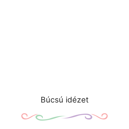
Búcsú idézet