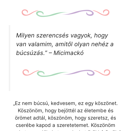
Milyen szerencsés vagyok, hogy
van valamim, amitől olyan nehéz a
búcsúzás.” – Micimackó
„Ez nem búcsú, kedvesem, ez egy köszönet.
Köszönöm, hogy bejöttél az életembe és
örömet adtál, köszönöm, hogy szeretsz, és
cserébe kapod a szeretetemet. Köszönöm