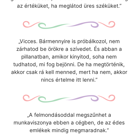
az értéküket, ha meglátod üres széküket.”
„Vicces. Bármennyire is próbálkozol, nem
zárhatod be örökre a szívedet. És abban a
pillanatban, amikor kinyitod, soha nem
tudhatod, mi fog bejönni. De ha megtörténik,
akkor csak rá kell menned, mert ha nem, akkor
nincs értelme itt lenni.”
„A felmondásoddal megszűnhet a
munkaviszonya ebben a cégben, de az édes
emlékek mindig megmaradnak.”