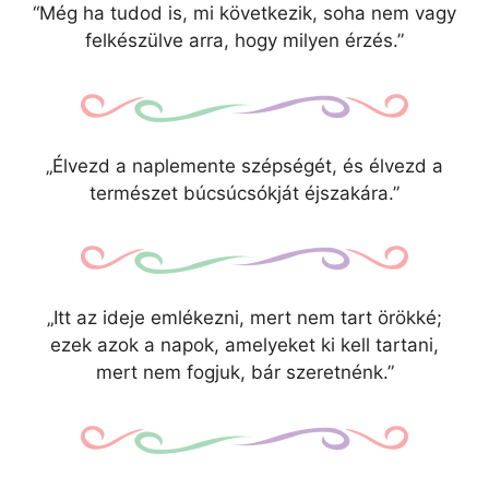
“Még ha tudod is, mi következik, soha nem vagy
felkészülve arra, hogy milyen érzés.”
„Élvezd a naplemente szépségét, és élvezd a
természet búcsúcsókját éjszakára.”
„Itt az ideje emlékezni, mert nem tart örökké;
ezek azok a napok, amelyeket ki kell tartani,
mert nem fogjuk, bár szeretnénk.”