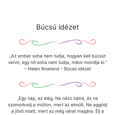
Búcsú idézet
„Az ember soha nem tudja, hogyan kell búcsút
venni; egy nő soha nem tudja, mikor mondja ki.”
– Helen Rowland – Búcsú idézet
„Egy nap, ez elég. Ne nézz hátra, és ne
szomorkodj a múlton, mert az elmúlt. Ne aggódj
a jövő miatt, mert az még várat magára. Élj a