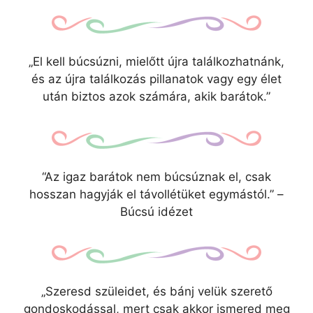
„El kell búcsúzni, mielőtt újra találkozhatnánk,
és az újra találkozás pillanatok vagy egy élet
után biztos azok számára, akik barátok.”
“Az igaz barátok nem búcsúznak el, csak
hosszan hagyják el távollétüket egymástól.” –
Búcsú idézet
„Szeresd szüleidet, és bánj velük szerető
gondoskodással, mert csak akkor ismered meg