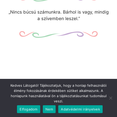
„Nincs búcsú számunkra. Bárhol is vagy, mindig
a szívemben leszel.”
Kedves Látogató! Tájékoztatjuk, hogy a honlap felhasználói
élmény fokozásának érdekében sütiket alkalmazunk. A
honlapunk használatával ön a tájékoztatásunkat tudomásul
veszi.
Elfogadom
Nem
Adatvédelmi irányelvek