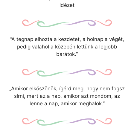
idézet
“A tegnap elhozta a kezdetet, a holnap a végét,
pedig valahol a közepén lettünk a legjobb
barátok.”
„Amikor elköszönök, ígérd meg, hogy nem fogsz
sírni, mert az a nap, amikor azt mondom, az
lenne a nap, amikor meghalok.”