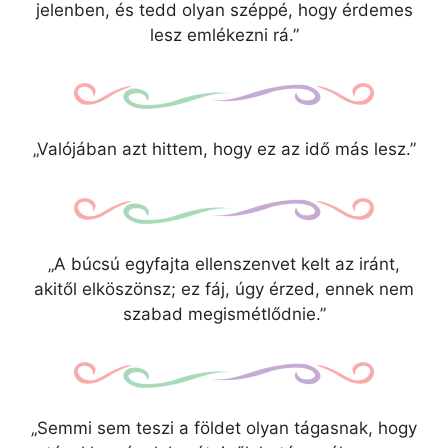
jelenben, és tedd olyan széppé, hogy érdemes
lesz emlékezni rá.”
„Valójában azt hittem, hogy ez az idő más lesz.”
„A búcsú egyfajta ellenszenvet kelt az iránt,
akitől elköszönsz; ez fáj, úgy érzed, ennek nem
szabad megismétlődnie.”
„Semmi sem teszi a földet olyan tágasnak, hogy