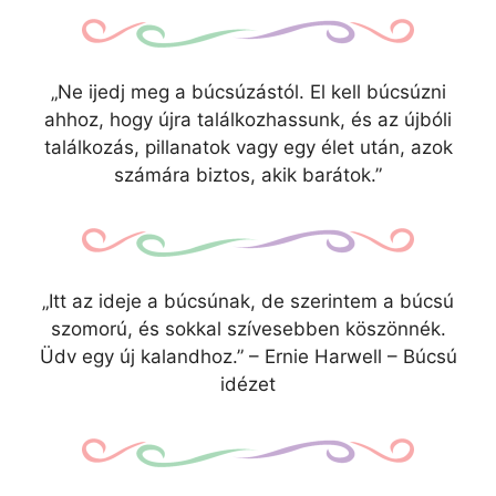
„Ne ijedj meg a búcsúzástól. El kell búcsúzni
ahhoz, hogy újra találkozhassunk, és az újbóli
találkozás, pillanatok vagy egy élet után, azok
számára biztos, akik barátok.”
„Itt az ideje a búcsúnak, de szerintem a búcsú
szomorú, és sokkal szívesebben köszönnék.
Üdv egy új kalandhoz.” – Ernie Harwell – Búcsú
idézet