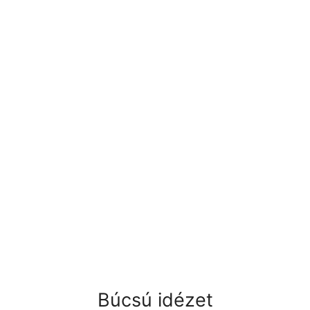
Búcsú idézet