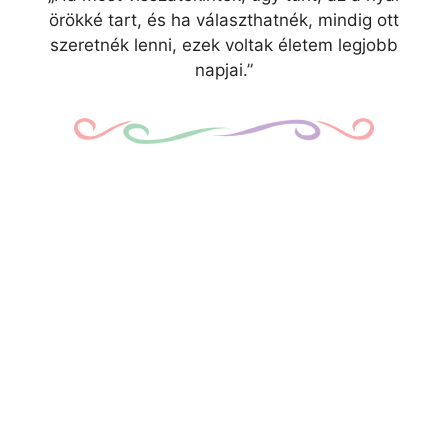
örökké tart, és ha választhatnék, mindig ott
szeretnék lenni, ezek voltak életem legjobb
napjai.”