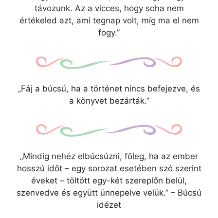
távozunk. Az a vicces, hogy soha nem
értékeled azt, ami tegnap volt, míg ma el nem
fogy.”
„Fáj a búcsú, ha a történet nincs befejezve, és
a könyvet bezárták.”
„Mindig nehéz elbúcsúzni, főleg, ha az ember
hosszú időt – egy sorozat esetében szó szerint
éveket – töltött egy-két szereplőn belül,
szenvedve és együtt ünnepelve velük.” – Búcsú
idézet