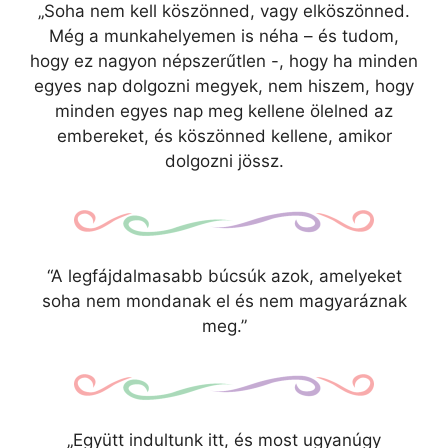
„Soha nem kell köszönned, vagy elköszönned.
Még a munkahelyemen is néha – és tudom,
hogy ez nagyon népszerűtlen -, hogy ha minden
egyes nap dolgozni megyek, nem hiszem, hogy
minden egyes nap meg kellene ölelned az
embereket, és köszönned kellene, amikor
dolgozni jössz.
“A legfájdalmasabb búcsúk azok, amelyeket
soha nem mondanak el és nem magyaráznak
meg.”
„Együtt indultunk itt, és most ugyanúgy