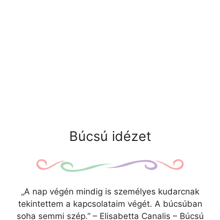
Búcsú idézet
„A nap végén mindig is személyes kudarcnak
tekintettem a kapcsolataim végét. A búcsúban
soha semmi szép.” – Elisabetta Canalis – Búcsú